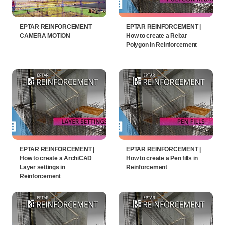
EPTAR REINFORCEMENT
EPTAR REINFORCEMENT |
CAMERA MOTION
How to create a Rebar
Polygon in Reinforcement
EPTAR REINFORCEMENT |
EPTAR REINFORCEMENT |
How to create a ArchiCAD
How to create a Pen fills in
Layer settings in
Reinforcement
Reinforcement