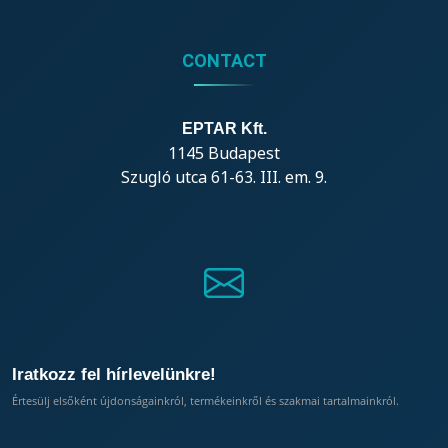
CONTACT
EPTAR Kft.
1145 Budapest
Szugló utca 61-63. III. em. 9.
Iratkozz fel hírlevelünkre!
Értesülj elsőként újdonságainkról, termékeinkről és szakmai tartalmainkról.