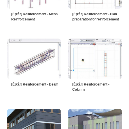
[Éptár] Reinforcement - Mesh
[Éptár] Reinforcement - Plan
Reinforcement
preparation for reinforcement
[Éptár] Reinforcement - Beam
[Éptár] Reinforcement -
Column