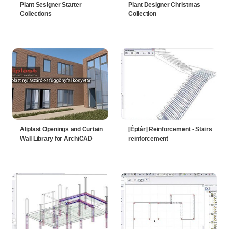
Plant Sesigner Starter
Plant Designer Christmas
Collections
Collection
Aliplast Openings and Curtain
[Éptár] Reinforcement - Stairs
Wall Library for ArchiCAD
reinforcement