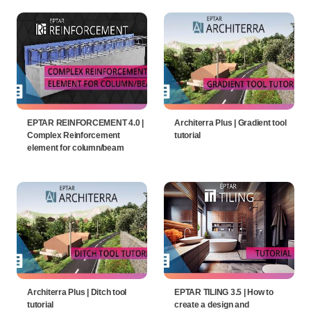
EPTAR REINFORCEMENT 4.0 |
Architerra Plus | Gradient tool
Complex Reinforcement
tutorial
element for column/beam
Architerra Plus | Ditch tool
EPTAR TILING 3.5 | How to
tutorial
create a design and