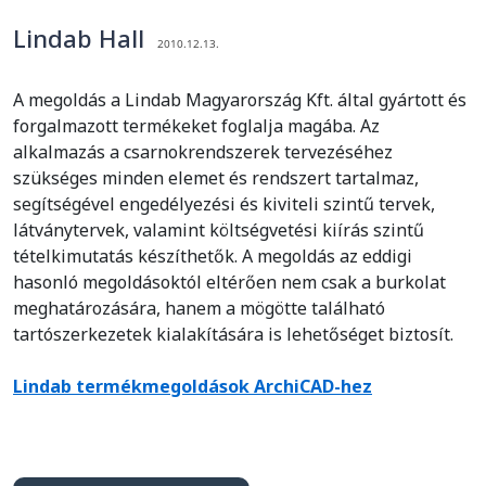
Lindab Hall
2010.12.13.
A megoldás a Lindab Magyarország Kft. által gyártott és
forgalmazott termékeket foglalja magába. Az
alkalmazás a csarnokrendszerek tervezéséhez
szükséges minden elemet és rendszert tartalmaz,
segítségével engedélyezési és kiviteli szintű tervek,
látványtervek, valamint költségvetési kiírás szintű
tételkimutatás készíthetők. A megoldás az eddigi
hasonló megoldásoktól eltérően nem csak a burkolat
meghatározására, hanem a mögötte található
tartószerkezetek kialakítására is lehetőséget biztosít.
Lindab termékmegoldások ArchiCAD-hez