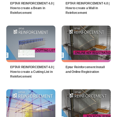
EPTAR REINFORCEMENT 4.0 |
EPTAR REINFORCEMENT 4.0 |
How to create a Beam in
How to create a Wall in
Reinforcement
Reinforcement
EPTAR REINFORCEMENT 4.0 |
Eptar Reinforcement Install
How to create a Cutting List in
and Online Registration
Reinforcement