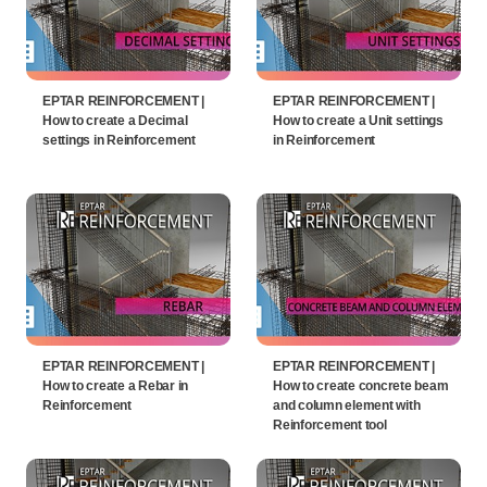
EPTAR REINFORCEMENT |
EPTAR REINFORCEMENT |
How to create a Decimal
How to create a Unit settings
settings in Reinforcement
in Reinforcement
EPTAR REINFORCEMENT |
EPTAR REINFORCEMENT |
How to create a Rebar in
How to create concrete beam
Reinforcement
and column element with
Reinforcement tool