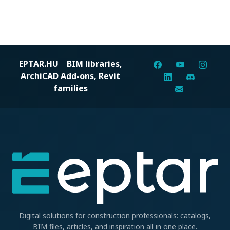
EPTAR.HU
BIM libraries,
ArchiCAD Add-ons, Revit
families
Digital solutions for construction professionals: catalogs,
BIM files, articles, and inspiration all in one place.