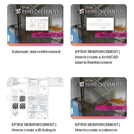
Automatic slab reinforcement
EPTAR REINFORCEMENT |
How to create a ArchiCAD
label in Reinforcement
EPTAR REINFORCEMENT |
EPTAR REINFORCEMENT |
How to create a ID listing in
How to create a column in