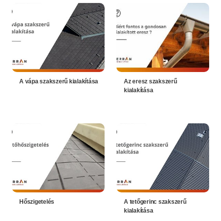
A vápa szakszerű kialakítása
Az eresz szakszerű
kialakítása
Hőszigetelés
A tetőgerinc szakszerű
kialakítása