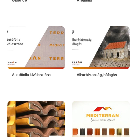
Garancia
Árajánlat
A tetőfólia kiválasztása
Viharbiztonság, hófogás