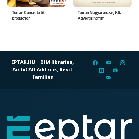
Terrán Concrete tile
Terrán Magyarország Kft.
production
Advertising film
EPTAR.HU
BIM libraries,
ArchiCAD Add-ons, Revit
families