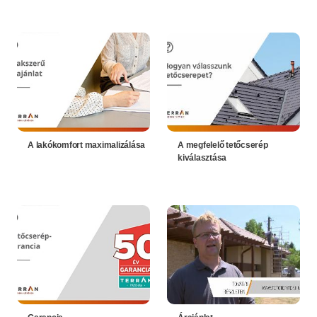
A lakókomfort maximalizálása
A megfelelő tetőcserép
kiválasztása