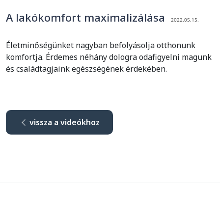
A lakókomfort maximalizálása
2022.05.15.
Életminőségünket nagyban befolyásolja otthonunk
komfortja. Érdemes néhány dologra odafigyelni magunk
és családtagjaink egészségének érdekében.
vissza a videókhoz