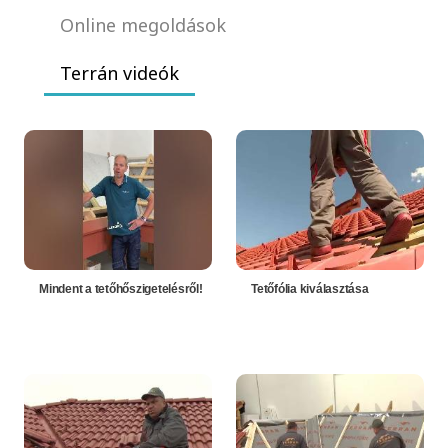
Online megoldások
Terrán videók
Mindent a tetőhőszigetelésről!
Tetőfólia kiválasztása