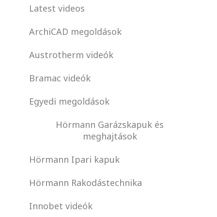
Latest videos
ArchiCAD megoldások
Austrotherm videók
Bramac videók
Egyedi megoldások
Hörmann Garázskapuk és
meghajtások
Hörmann Ipari kapuk
Hörmann Rakodástechnika
Innobet videók