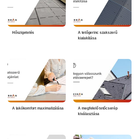
Hőszigetelés
A tetőgerinc szakszerű
kialakítása
A lakókomfort maximalizálása
A megfelelő tetőcserép
kiválasztása