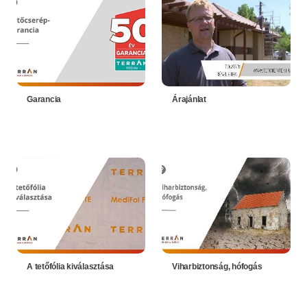
Garancia
Árajánlat
A tetőfólia kiválasztása
Viharbiztonság, hófogás