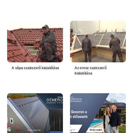
A vápa szakszerű kialakítása
Az eresz szakszerű
kialakítása