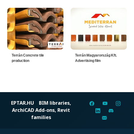
Terrán Concrete tile
Terrán Magyarország Kft.
production
Advertising film
EPTAR.HU
BIM libraries,
ArchiCAD Add-ons, Revit
families