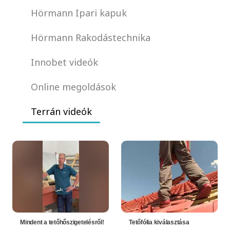
Hörmann Ipari kapuk
Hörmann Rakodástechnika
Innobet videók
Online megoldások
Terrán videók
Mindent a tetőhőszigetelésről!
Tetőfólia kiválasztása