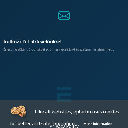
Iratkozz fel hírlevelünkre!
Értesülj elsőként újdonságainkról, termékeinkről és szakmai tartalmainkról.
Like all websites, eptar.hu uses cookies
for better and safer operation.
More information
Privacy Policy