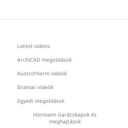
Latest videos
ArchiCAD megoldások
Austrotherm videók
Bramac videók
Egyedi megoldások
Hörmann Garázskapuk és
meghajtások