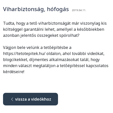
Viharbiztonság, hófogás
2019.04.11.
Tudta, hogy a tető viharbiztonságát már viszonylag kis
költséggel garantálni lehet, amellyel a későbbiekben
azonban jelentős összegeket spórolhat?
Vágjon bele velünk a tetőépítésbe a
https://tetotepitek.hu/ oldalon, ahol további videókat,
blogcikekket, díjmentes alkalmazásokat talál, hogy
minden választ megtaláljon a tetőépítéssel kapcsolatos
kérdéseire!
vissza a videókhoz