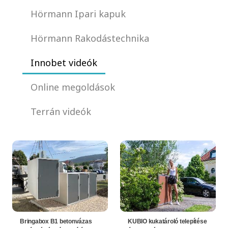
Hörmann Ipari kapuk
Hörmann Rakodástechnika
Innobet videók
Online megoldások
Terrán videók
Bringabox B1 betonvázas
KUBIO kukatároló telepítése