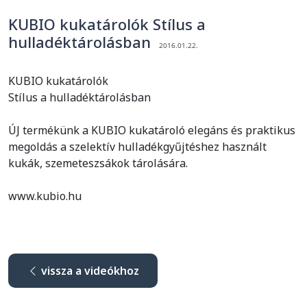
KUBIO kukatárolók Stílus a
hulladéktárolásban
2016.01.22.
KUBIO kukatárolók
Stílus a hulladéktárolásban
ÚJ termékünk a KUBIO kukatároló elegáns és praktikus
megoldás a szelektív hulladékgyűjtéshez használt
kukák, szemeteszsákok tárolására.
www.kubio.hu
vissza a videókhoz