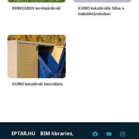
BRINGABOX kerékpártároló
KUBIO kukatárolók Stílus a
hulladéktárolásban
KUBIO kukatároló használata.
EPTAR.HU
BIM libraries,