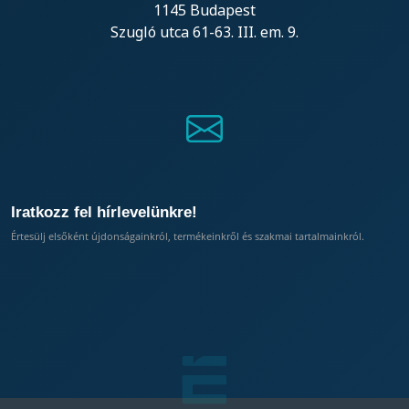
1145 Budapest
Szugló utca 61-63. III. em. 9.
Iratkozz fel hírlevelünkre!
Értesülj elsőként újdonságainkról, termékeinkről és szakmai tartalmainkról.