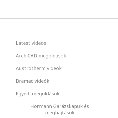
Latest videos
ArchiCAD megoldások
Austrotherm videók
Bramac videók
Egyedi megoldások
Hörmann Garázskapuk és
meghajtások