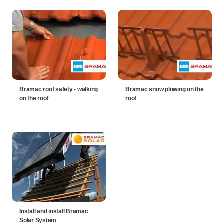
Bramac roof safety - walking
Bramac snow plowing on the
on the roof
roof
Install and install Bramac
Solar System