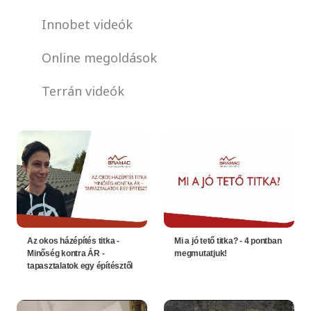
Innobet videók
Online megoldások
Terrán videók
Az okos házépítés titka -
Mi a jó tető titka? - 4 pontban
Minőség kontra ÁR -
megmutatjuk!
tapasztalatok egy építésztől