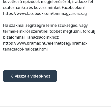
következő epizódok megjelenéséről, iratkozz fel
csatornánkra és kövess minket Facebookon!
https://www.facebook.com/bmimagyarorszag
Ha szakmai segítségre lenne szükséged, vagy
termékeinkről szeretnél többet megtudni, fordulj
bizalommal Tanácsadóinkhoz:
https://www.bramac.hu/elerhetoseg/bramac-
tanacsadoi-halozat.html
vissza a videókhoz