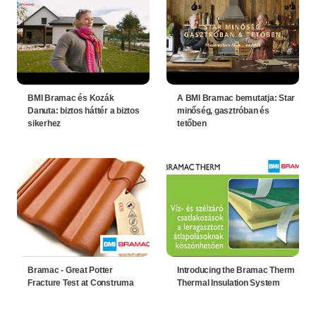
BMI Bramac és Kozák
A BMI Bramac bemutatja: Star
Danuta: biztos háttér a biztos
minőség, gasztróban és
sikerhez
tetőben
Bramac - Great Potter
Introducing the Bramac Therm
Fracture Test at Construma
Thermal Insulation System