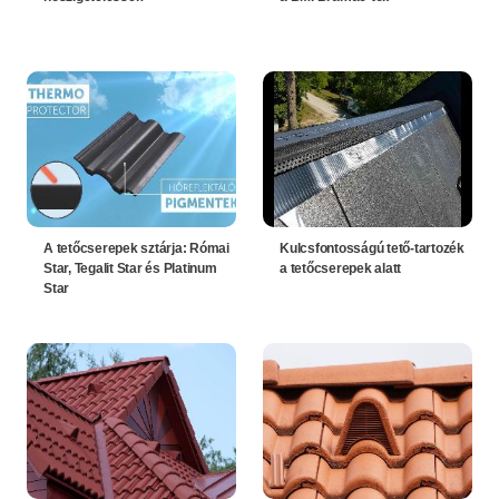
A tetőcserepek sztárja: Római
Kulcsfontosságú tető-tartozék
Star, Tegalit Star és Platinum
a tetőcserepek alatt
Star