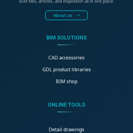
BIM files, articles, and inspiration all in one place.
About us
BIM SOLUTIONS
CAD accessories
GDL product libraries
BIM shop
ONLINE TOOLS
Detail drawings