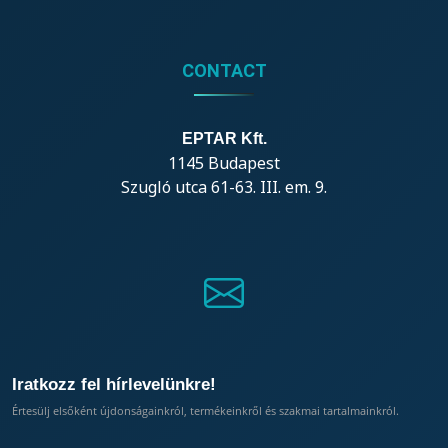
CONTACT
EPTAR Kft.
1145 Budapest
Szugló utca 61-63. III. em. 9.
Iratkozz fel hírlevelünkre!
Értesülj elsőként újdonságainkról, termékeinkről és szakmai tartalmainkról.