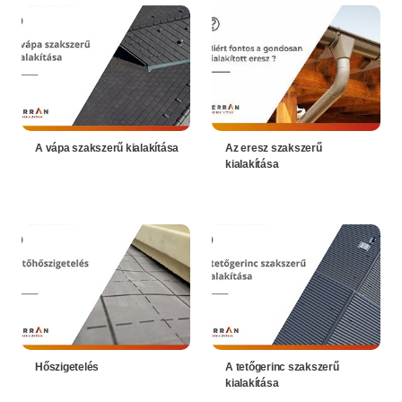
A vápa szakszerű kialakítása
Az eresz szakszerű
kialakítása
Hőszigetelés
A tetőgerinc szakszerű
kialakítása