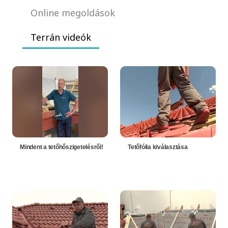
Online megoldások
Terrán videók
Mindent a tetőhőszigetelésről!
Tetőfólia kiválasztása