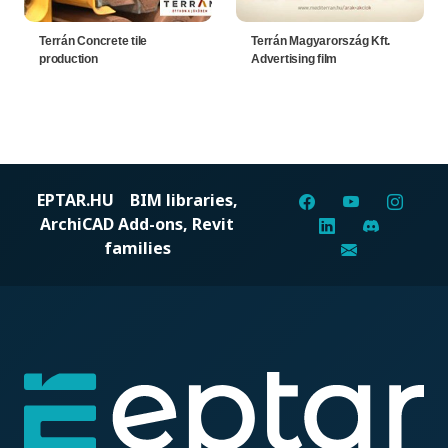
Terrán Concrete tile
Terrán Magyarország Kft.
production
Advertising film
EPTAR.HU
BIM libraries,
ArchiCAD Add-ons, Revit
families