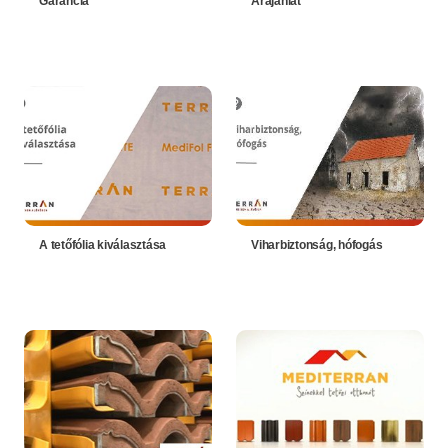
Garancia
Árajánlat
A tetőfólia kiválasztása
Viharbiztonság, hófogás