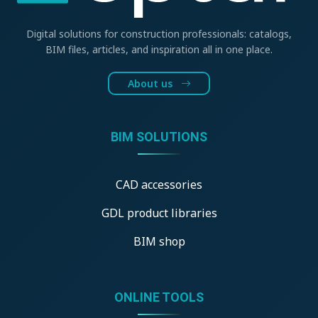
Digital solutions for construction professionals: catalogs,
BIM files, articles, and inspiration all in one place.
About us
BIM SOLUTIONS
CAD accessories
GDL product libraries
BIM shop
ONLINE TOOLS