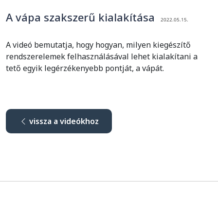
A vápa szakszerű kialakítása
2022.05.15.
A videó bemutatja, hogy hogyan, milyen kiegészítő
rendszerelemek felhasználásával lehet kialakítani a
tető egyik legérzékenyebb pontját, a vápát.
vissza a videókhoz