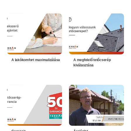
A lakókomfort maximalizálása
A megfelelő tetőcserép
kiválasztása