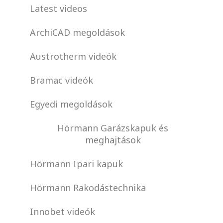
Latest videos
ArchiCAD megoldások
Austrotherm videók
Bramac videók
Egyedi megoldások
Hörmann Garázskapuk és
meghajtások
Hörmann Ipari kapuk
Hörmann Rakodástechnika
Innobet videók