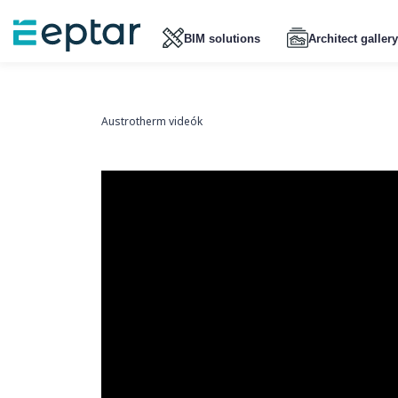
BIM solutions
Architect gallery
Austrotherm videók