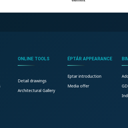
element
ONLINE TOOLS
ÉPTÁR APPEARANCE
BI
Eptar introduction
Ad
Detail drawings
s
Media offer
GD
Architectural Gallery
Ind