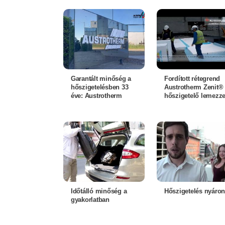
Garantált minőség a
Fordított rétegrend
hőszigetelésben 33
Austrotherm Zenit®
éve: Austrotherm
hőszigetelő lemezze
Időtálló minőség a
Hőszigetelés nyáro
gyakorlatban