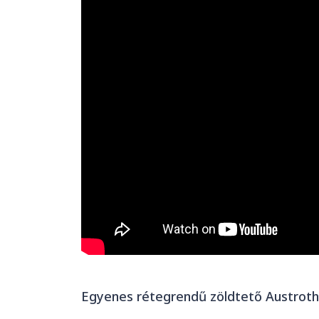
Egyenes rétegrendű zöldtető Austrot