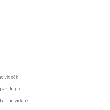
c videók
pari kapuk
Terrán videók