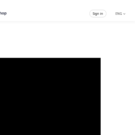
hop
Sign in
ENG