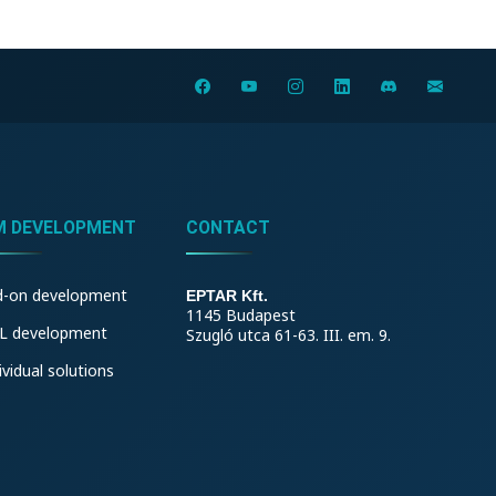
M DEVELOPMENT
CONTACT
d-on development
EPTAR Kft.
1145 Budapest
L development
Szugló utca 61-63. III. em. 9.
ividual solutions