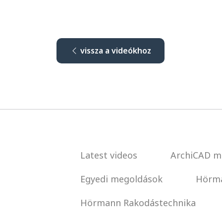
vissza a videókhoz
Latest videos
ArchiCAD m
Egyedi megoldások
Hörma
Hörmann Rakodástechnika