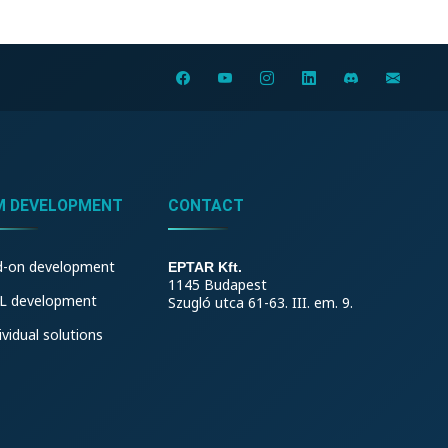
M DEVELOPMENT
CONTACT
d-on development
EPTAR Kft.
1145 Budapest
L development
Szugló utca 61-63. III. em. 9.
ividual solutions