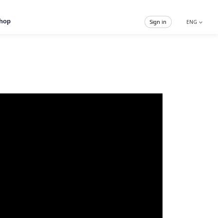
hop
Sign in
ENG