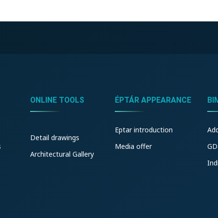
ONLINE TOOLS
ÉPTÁR APPEARANCE
BI
Eptar introduction
Ad
Detail drawings
s
Media offer
GD
Architectural Gallery
Ind