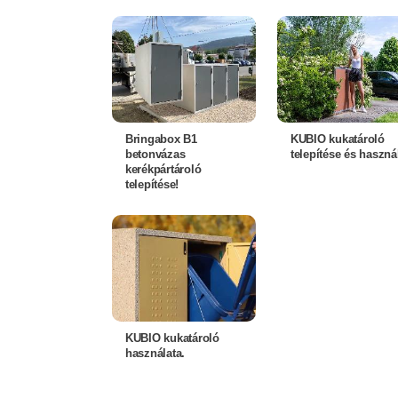
Bringabox B1
KUBIO kukatároló
betonvázas
telepítése és haszná
kerékpártároló
telepítése!
KUBIO kukatároló
használata.