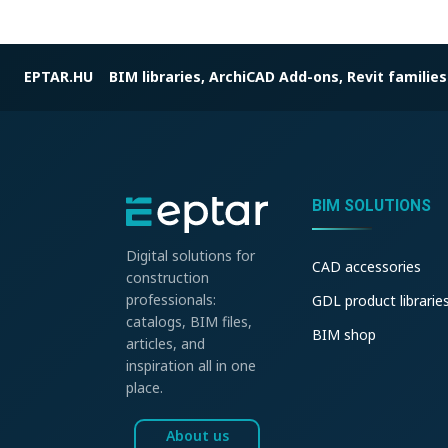
EPTAR.HU
BIM libraries, ArchiCAD Add-ons, Revit families
BIM SOLUTIONS
Digital solutions for
CAD accessories
construction
professionals:
GDL product librarie
catalogs, BIM files,
BIM shop
articles, and
inspiration all in one
place.
About us