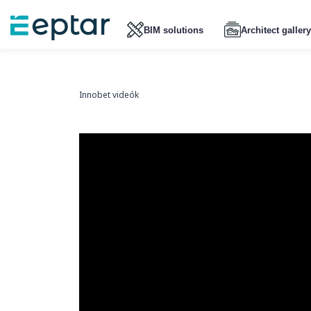
BIM solutions
Architect gallery
Innobet videók