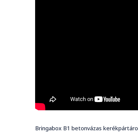
Bringabox B1 betonvázas kerékpártáro