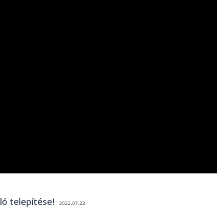
ló telepítése!
2022.07.22.