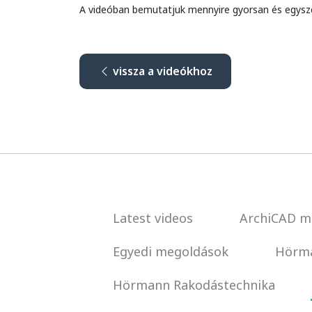
A videóban bemutatjuk mennyire gyorsan és egyszer
vissza a videókhoz
Latest videos
ArchiCAD m
Egyedi megoldások
Hörma
Hörmann Rakodástechnika