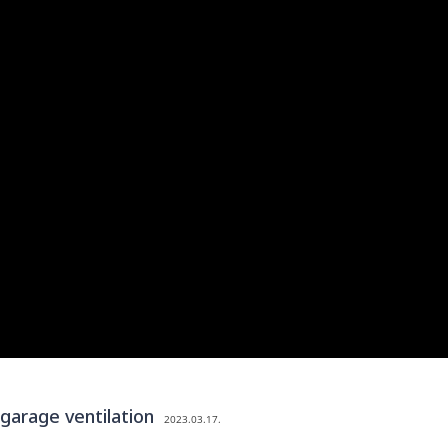
 garage ventilation
2023.03.17.