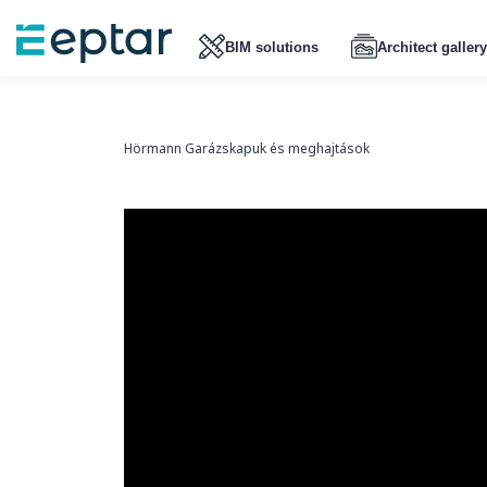
BIM solutions
Architect gallery
Hörmann Garázskapuk és meghajtások