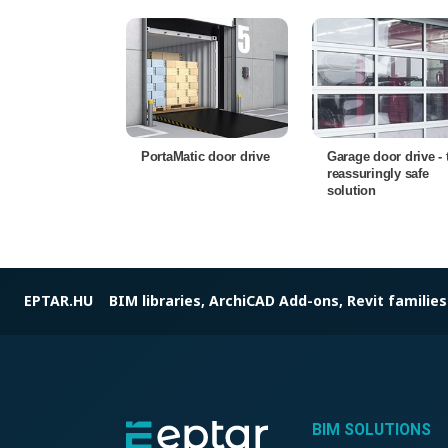
PortaMatic door drive
Garage door drive - 
reassuringly safe
solution
EPTAR.HU
BIM libraries, ArchiCAD Add-ons, Revit families
BIM SOLUTIONS