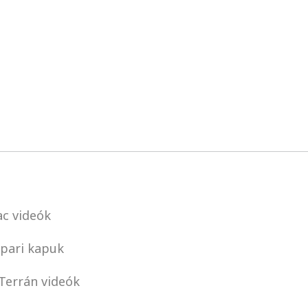
c videók
pari kapuk
Terrán videók