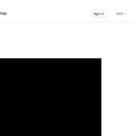
hop
Sign in
ENG