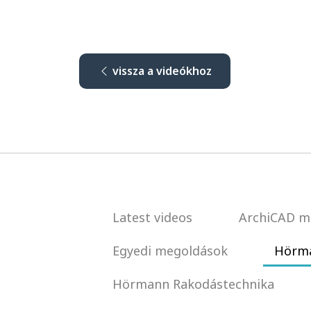
vissza a videókhoz
Latest videos
ArchiCAD m
Egyedi megoldások
Hörma
Hörmann Rakodástechnika