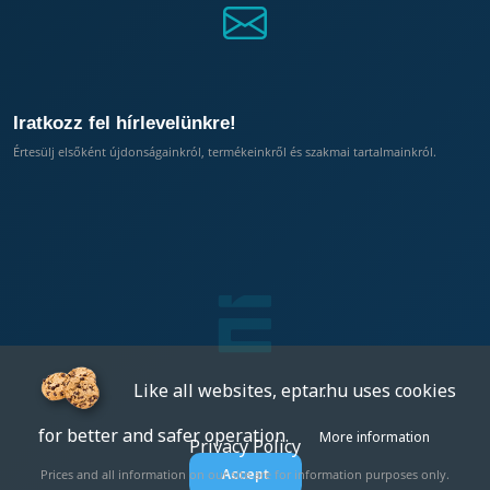
Iratkozz fel hírlevelünkre!
Értesülj elsőként újdonságainkról, termékeinkről és szakmai tartalmainkról.
Like all websites, eptar.hu uses cookies
for better and safer operation.
More information
Privacy Policy
Accept
Prices and all information on our site are for information purposes only.