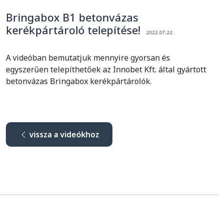
Bringabox B1 betonvázas
kerékpártároló telepítése!
2022.07.22.
A videóban bemutatjuk mennyire gyorsan és
egyszerűen telepíthetőek az Innobet Kft. által gyártott
betonvázas Bringabox kerékpártárolók.
vissza a videókhoz