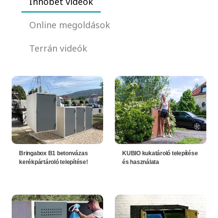
Innobet videók
Online megoldások
Terrán videók
Bringabox B1 betonvázas
KUBIO kukatároló telepítése
kerékpártároló telepítése!
és használata