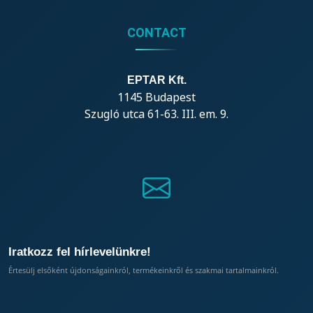
CONTACT
EPTAR Kft.
1145 Budapest
Szugló utca 61-63. III. em. 9.
Iratkozz fel hírlevelünkre!
Értesülj elsőként újdonságainkról, termékeinkről és szakmai tartalmainkról.