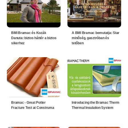
BMI Bramac és Kozák
A BMI Bramac bemutatja: Star
Danuta: biztos háttér a biztos
minőség, gasztróban és
sikerhez
tetőben
Bramac - Great Potter
Introducing the Bramac Therm
Fracture Test at Construma
Thermal Insulation System