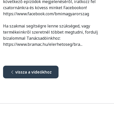
következő epizódok megjelenéséről, iratkozz fel
csatornánkra és kövess minket Facebookon!
https://www.facebook.com/bmimagyarorszag
Ha szakmai segítségre lenne szükséged, vagy
termékeinkről szeretnél többet megtudni, fordulj
bizalommal Tanácsadóinkhoz:
https://www.bramac.hu/elerhetoseg/bra...
vissza a videókhoz