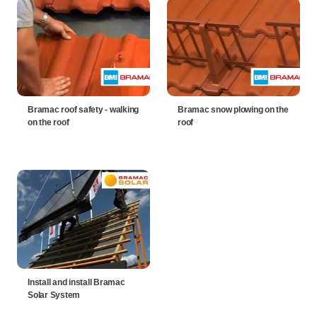
Bramac roof safety - walking
Bramac snow plowing on the
on the roof
roof
Install and install Bramac
Solar System