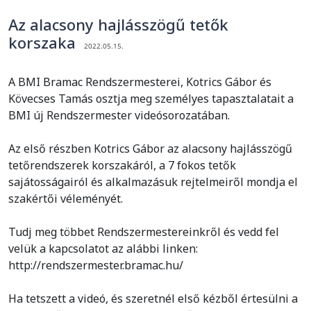
Az alacsony hajlásszögű tetők
korszaka
2022.05.15.
A BMI Bramac Rendszermesterei, Kotrics Gábor és
Kövecses Tamás osztja meg személyes tapasztalatait a
BMI új Rendszermester videósorozatában.
Az első részben Kotrics Gábor az alacsony hajlásszögű
tetőrendszerek korszakáról, a 7 fokos tetők
sajátosságairól és alkalmazásuk rejtelmeiről mondja el
szakértői véleményét.
Tudj meg többet Rendszermestereinkről és vedd fel
velük a kapcsolatot az alábbi linken:
http://rendszermester.bramac.hu/
Ha tetszett a videó, és szeretnél első kézből értesülni a