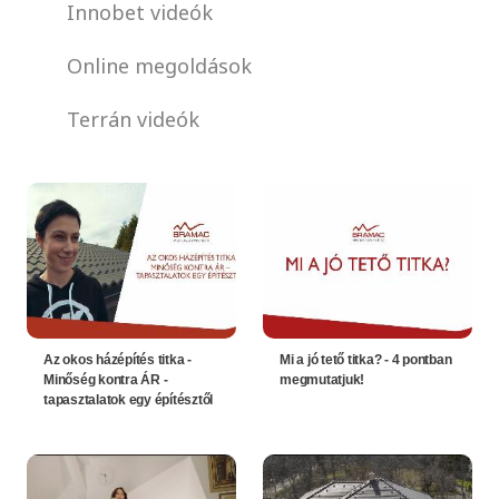
Innobet videók
Online megoldások
Terrán videók
Az okos házépítés titka -
Mi a jó tető titka? - 4 pontban
Minőség kontra ÁR -
megmutatjuk!
tapasztalatok egy építésztől