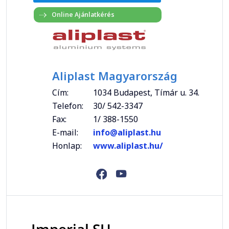
Aliplast Magyarország
Cím:
1034 Budapest, Tímár u. 34.
Telefon:
30/ 542-3347
Fax:
1/ 388-1550
E-mail:
info@aliplast.hu
Honlap:
www.aliplast.hu/