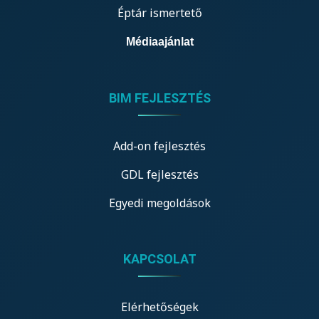
Éptár ismertető
Médiaajánlat
BIM FEJLESZTÉS
Add-on fejlesztés
GDL fejlesztés
Egyedi megoldások
KAPCSOLAT
Elérhetőségek