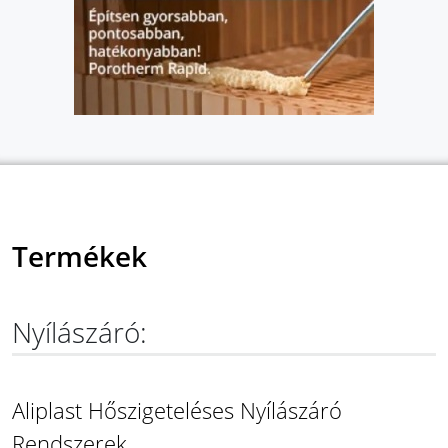
Termékek
Nyílászáró:
Aliplast Hőszigeteléses Nyílászáró
Rendszerek