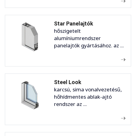
Star Panelajtók
hőszigetelt
alumíniumrendszer
panelajtók gyártásához. az ...
Steel Look
karcsú, sima vonalvezetésű,
hőhídmentes ablak-ajtó
rendszer az ...