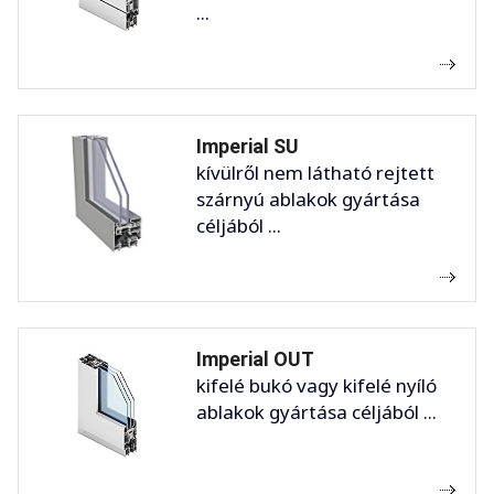
...
Imperial SU
kívülről nem látható rejtett
szárnyú ablakok gyártása
céljából ...
Imperial OUT
kifelé bukó vagy kifelé nyíló
ablakok gyártása céljából ...