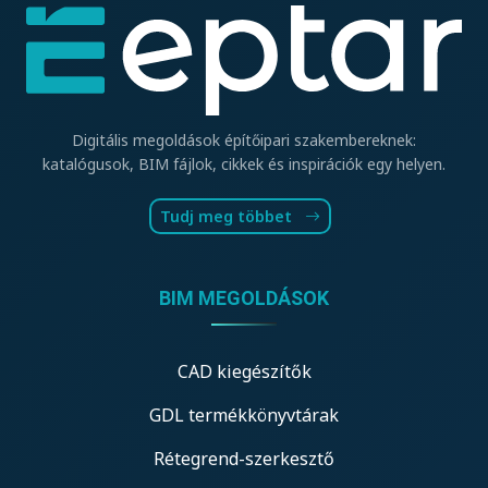
Digitális megoldások építőipari szakembereknek:
katalógusok, BIM fájlok, cikkek és inspirációk egy helyen.
Tudj meg többet
BIM MEGOLDÁSOK
CAD kiegészítők
GDL termékkönyvtárak
Rétegrend-szerkesztő