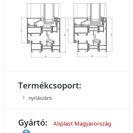
Termékcsoport:
nyílászáró
Gyártó:
Aliplast Magyarország