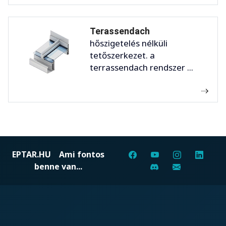
Terassendach
hőszigetelés nélküli
tetőszerkezet. a
terrassendach rendszer ...
EPTAR.HU
Ami fontos
benne van...