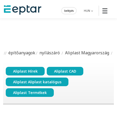
☰
belépés
HUN
építőanyagok
nyílászáró
Aliplast Magyarország
Aliplast Hírek
Aliplast CAD
Aliplast Aliplast katalógus
Aliplast Termékek