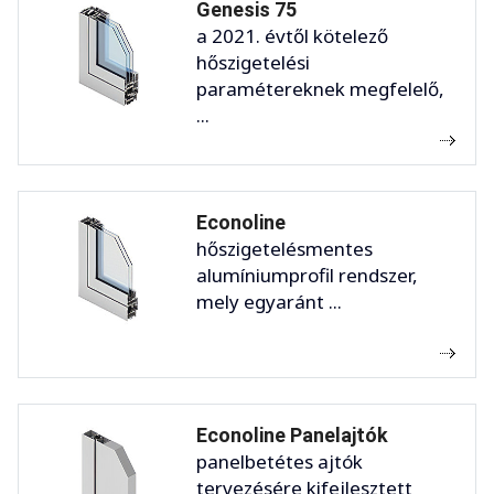
Genesis 75
a 2021. évtől kötelező
hőszigetelési
paramétereknek megfelelő,
...
Econoline
hőszigetelésmentes
alumíniumprofil rendszer,
mely egyaránt ...
Econoline Panelajtók
panelbetétes ajtók
tervezésére kifejlesztett