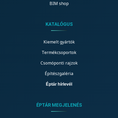
BIM shop
KATALÓGUS
Kiemelt gyártók
Termékcsoportok
Csomóponti rajzok
Építészgaléria
Éptár hírlevél
ÉPTÁR MEGJELENÉS