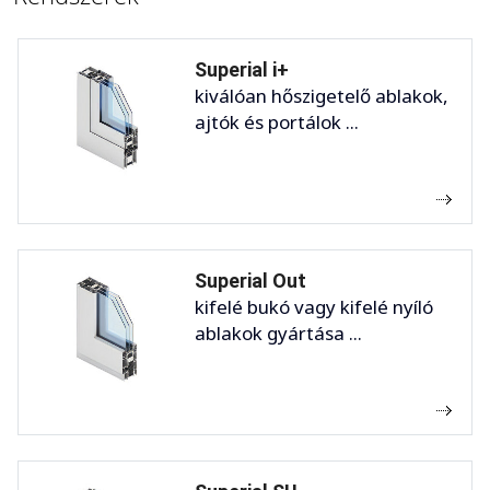
Superial i+
kiválóan hőszigetelő ablakok,
ajtók és portálok ...
Superial Out
kifelé bukó vagy kifelé nyíló
ablakok gyártása ...