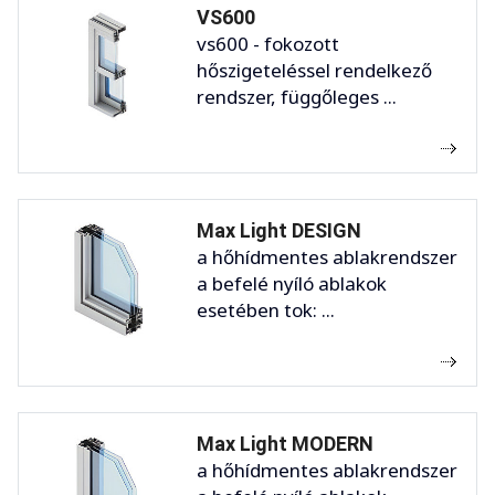
VS600
vs600 - fokozott
hőszigeteléssel rendelkező
rendszer, függőleges ...
Max Light DESIGN
a hőhídmentes ablakrendszer
a befelé nyíló ablakok
esetében tok: ...
Max Light MODERN
a hőhídmentes ablakrendszer