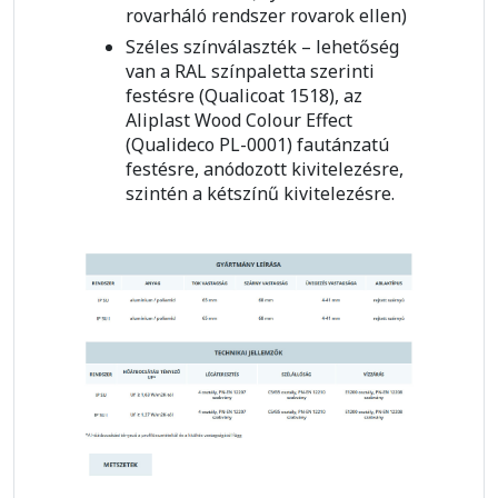
rovarháló rendszer rovarok ellen)
Széles színválaszték – lehetőség
van a RAL színpaletta szerinti
festésre (Qualicoat 1518), az
Aliplast Wood Colour Effect
(Qualideco PL-0001) fautánzatú
festésre, anódozott kivitelezésre,
szintén a kétszínű kivitelezésre.