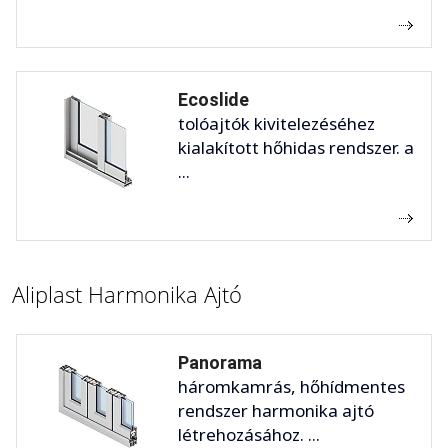
Ecoslide
tolóajtók kivitelezéséhez
kialakított hőhidas rendszer. a
...
Aliplast Harmonika Ajtó
Panorama
háromkamrás, hőhídmentes
rendszer harmonika ajtó
létrehozásához. ...