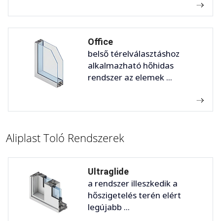
Office
belső térelválasztáshoz
alkalmazható hőhidas
rendszer az elemek ...
Aliplast Toló Rendszerek
Ultraglide
a rendszer illeszkedik a
hőszigetelés terén elért
legújabb ...