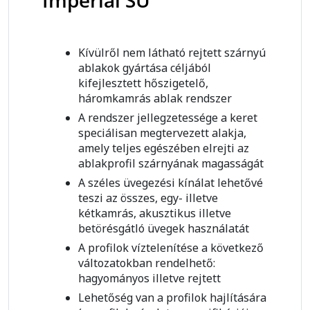
Imperial SU
Kívülről nem látható rejtett szárnyú
ablakok gyártása céljából
kifejlesztett hőszigetelő,
háromkamrás ablak rendszer
A rendszer jellegzetessége a keret
speciálisan megtervezett alakja,
amely teljes egészében elrejti az
ablakprofil szárnyának magasságát
A széles üvegezési kínálat lehetővé
teszi az összes, egy- illetve
kétkamrás, akusztikus illetve
betörésgátló üvegek használatát
A profilok víztelenítése a következő
változatokban rendelhető:
hagyományos illetve rejtett
Lehetőség van a profilok hajlítására