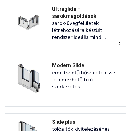
Ultraglide –
sarokmegoldások
sarok-üvegfelületek
létrehozására készült
rendszer ideális mind ...
Modern Slide
emeltszintű hőszigeteléssel
jellemezhető toló
szerkezetek ...
Slide plus
tolóajtók kivitelezéséhez