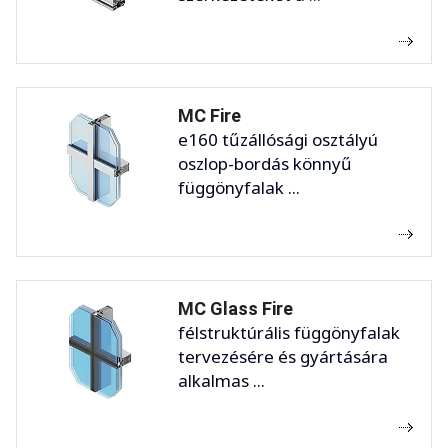
MC Fire
e160 tűzállósági osztályú
oszlop-bordás könnyű
függönyfalak ...
MC Glass Fire
félstruktúrális függönyfalak
tervezésére és gyártására
alkalmas ...