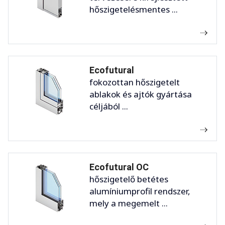
hőszigetelésmentes ...
Ecofutural
fokozottan hőszigetelt
ablakok és ajtók gyártása
céljából ...
Ecofutural OC
hőszigetelő betétes
alumíniumprofil rendszer,
mely a megemelt ...