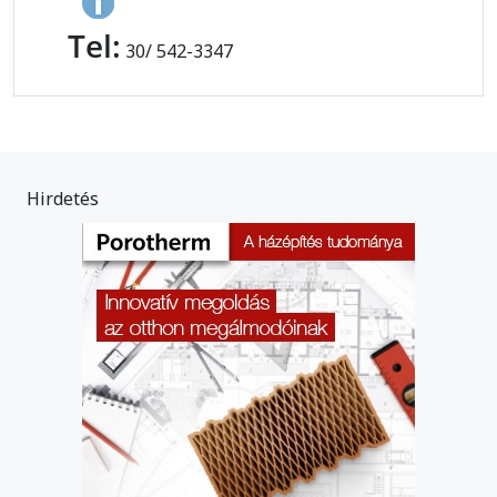
Tel:
30/ 542-3347
Hirdetés