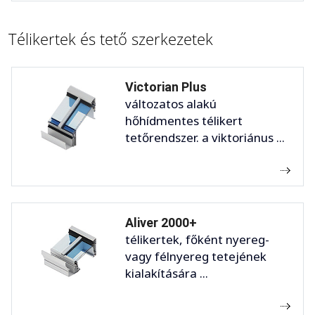
Télikertek és tető szerkezetek
Victorian Plus
változatos alakú
hőhídmentes télikert
tetőrendszer. a viktoriánus ...
Aliver 2000+
télikertek, főként nyereg-
vagy félnyereg tetejének
kialakítására ...