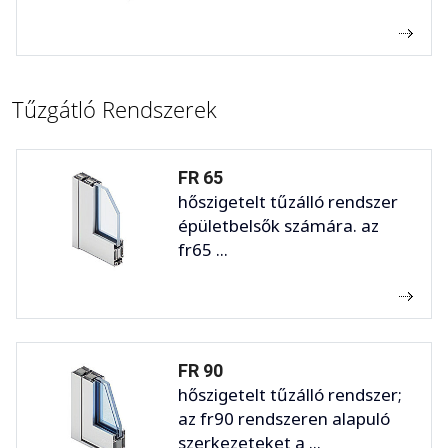
Tűzgátló Rendszerek
FR 65
hőszigetelt tűzálló rendszer
épületbelsők számára. az
fr65 ...
FR 90
hőszigetelt tűzálló rendszer;
az fr90 rendszeren alapuló
szerkezeteket a ...