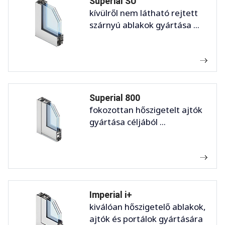
Superial SU
kívülről nem látható rejtett
szárnyú ablakok gyártása ...
Superial 800
fokozottan hőszigetelt ajtók
gyártása céljából ...
Imperial i+
kiválóan hőszigetelő ablakok,
ajtók és portálok gyártására