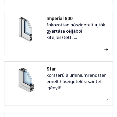
Imperial 800
fokozottan hőszigetelt ajtók
gyártása céljából
kifejlesztett, ...
Star
korszerű alumíniumrendszer
emelt hőszigetelési szintet
igénylő ...