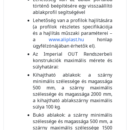
történő beépítésére egy visszaállító
ablakprofil segítségével
Lehetőség van a profilok hajlítására
(a profilok részletes specifikációja
és a hajlítás műszaki paraméterei –
a
www.aliplast.hu
honlap
ügyfélzónájában érhetők el).
Az Imperial OUT Rendszerbeli
konstrukciók maximális mérete és
súlyhatárai:
Kihajtható ablakok: a szárny
minimális szélessége és magassága
500 mm, a szárny maximális
szélessége és magassága 2000 mm,
a kihajtható ablakszárny maximális
súlya 100 kg.
Bukó ablakok: a szárny minimális
szélessége és magassága 500 mm, a
szárny maximális szélessége 1500