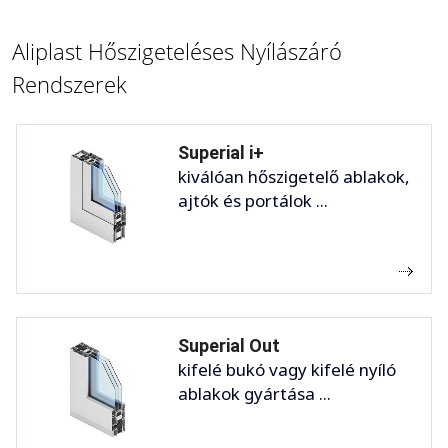
Aliplast Hőszigeteléses Nyílászáró
Rendszerek
Superial i+
kiválóan hőszigetelő ablakok,
ajtók és portálok ...
Superial Out
kifelé bukó vagy kifelé nyíló
ablakok gyártása ...