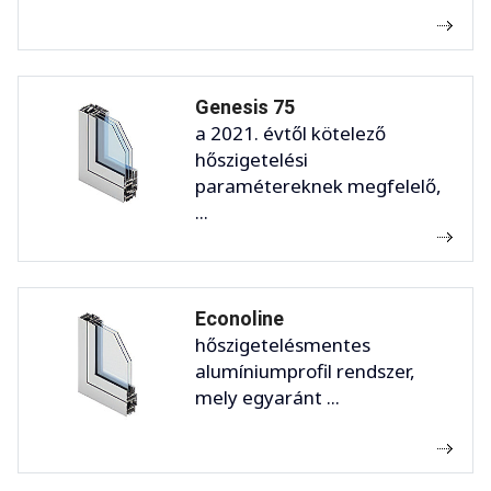
Genesis 75
a 2021. évtől kötelező
hőszigetelési
paramétereknek megfelelő,
...
Econoline
hőszigetelésmentes
alumíniumprofil rendszer,
mely egyaránt ...