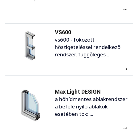
VS600
vs600 - fokozott
hőszigeteléssel rendelkező
rendszer, függőleges ...
Max Light DESIGN
a hőhídmentes ablakrendszer
a befelé nyíló ablakok
esetében tok: ...