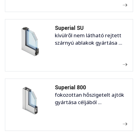
Superial SU
kívülről nem látható rejtett
szárnyú ablakok gyártása ...
Superial 800
fokozottan hőszigetelt ajtók
gyártása céljából ...