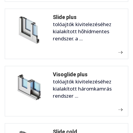
Slide plus
tolóajtók kivitelezéséhez
kialakított hőhídmentes
rendszer. a ...
Visoglide plus
tolóajtók kivitelezéséhez
kialakított háromkamrás
rendszer ...
Slide cold