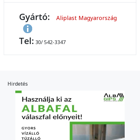
Gyártó:
Aliplast Magyarország
Tel:
30/ 542-3347
Hirdetés