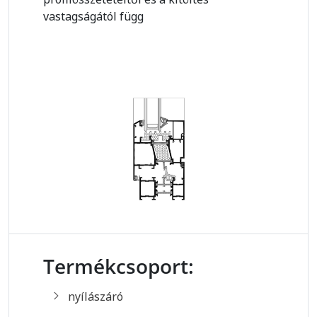
vastagságától függ
Termékcsoport:
nyílászáró