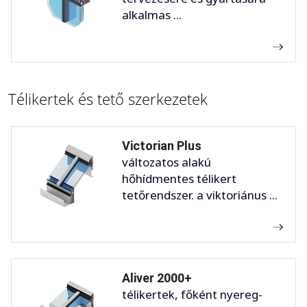
alkalmas ...
Télikertek és tető szerkezetek
Victorian Plus
változatos alakú
hőhídmentes télikert
tetőrendszer. a viktoriánus ...
Aliver 2000+
télikertek, főként nyereg-