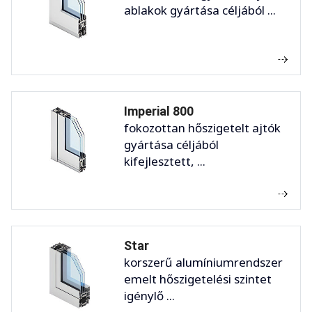
ablakok gyártása céljából ...
Imperial 800
fokozottan hőszigetelt ajtók
gyártása céljából
kifejlesztett, ...
Star
korszerű alumíniumrendszer
emelt hőszigetelési szintet
igénylő ...