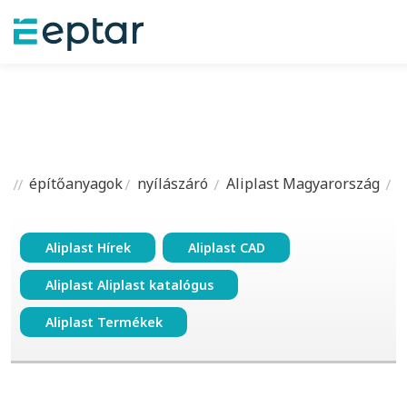
építőanyagok
nyílászáró
Aliplast Magyarország
Aliplast Hírek
Aliplast CAD
Aliplast Aliplast katalógus
Aliplast Termékek