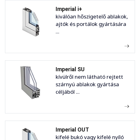
Imperial i+
kiválóan hőszigetelő ablakok,
ajtók és portálok gyártására
...
Imperial SU
kívülről nem látható rejtett
szárnyú ablakok gyártása
céljából ...
Imperial OUT
kifelé bukó vagy kifelé nyíló