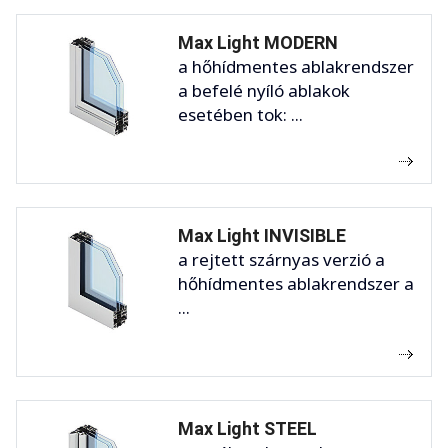
Max Light MODERN
a hőhídmentes ablakrendszer
a befelé nyíló ablakok
esetében tok: ...
Max Light INVISIBLE
a rejtett szárnyas verzió a
hőhídmentes ablakrendszer a
...
Max Light STEEL