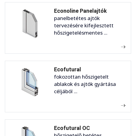
Econoline Panelajtók
panelbetétes ajtók
tervezésére kifejlesztett
hőszigetelésmentes ...
Ecofutural
fokozottan hőszigetelt
ablakok és ajtók gyártása
céljából ...
Ecofutural OC
hőszigetelő betétes