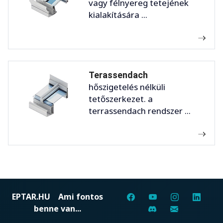
vagy félnyereg tetejének
kialakítására ...
Terassendach
hőszigetelés nélküli
tetőszerkezet. a
terrassendach rendszer ...
EPTAR.HU
Ami fontos
benne van...