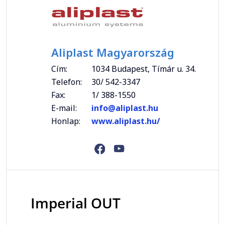
Aliplast Magyarország
Cím:
1034 Budapest, Tímár u. 34.
Telefon:
30/ 542-3347
Fax:
1/ 388-1550
E-mail:
info@aliplast.hu
Honlap:
www.aliplast.hu/
Imperial OUT