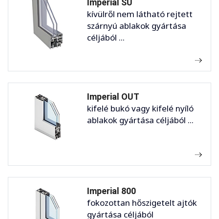
Imperial SU
kívülről nem látható rejtett
szárnyú ablakok gyártása
céljából ...
Imperial OUT
kifelé bukó vagy kifelé nyíló
ablakok gyártása céljából ...
Imperial 800
fokozottan hőszigetelt ajtók
gyártása céljából