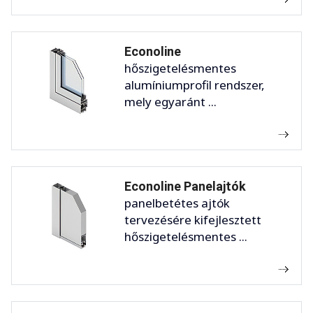
Econoline
hőszigetelésmentes
alumíniumprofil rendszer,
mely egyaránt ...
Econoline Panelajtók
panelbetétes ajtók
tervezésére kifejlesztett
hőszigetelésmentes ...