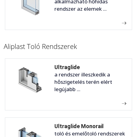
alkalmazható hőhidas
rendszer az elemek ...
Aliplast Toló Rendszerek
Ultraglide
a rendszer illeszkedik a
hőszigetelés terén elért
legújabb ...
Ultraglide Monorail
toló és emelőtoló rendszerek