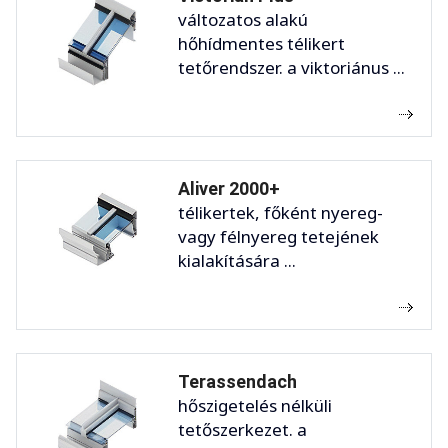
változatos alakú
hőhídmentes télikert
tetőrendszer. a viktoriánus ...
Aliver 2000+
télikertek, főként nyereg-
vagy félnyereg tetejének
kialakítására ...
Terassendach
hőszigetelés nélküli
tetőszerkezet. a