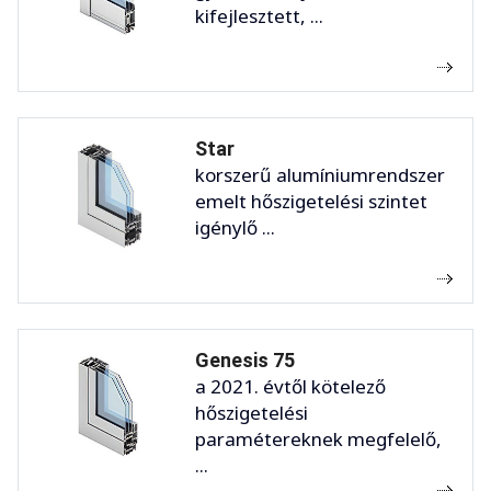
kifejlesztett, ...
Star
korszerű alumíniumrendszer
emelt hőszigetelési szintet
igénylő ...
Genesis 75
a 2021. évtől kötelező
hőszigetelési
paramétereknek megfelelő,
...