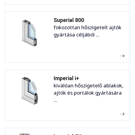
Superial 800
fokozottan hőszigetelt ajtók
gyártása céljából ...
Imperial i+
kiválóan hőszigetelő ablakok,
ajtók és portálok gyártására
...