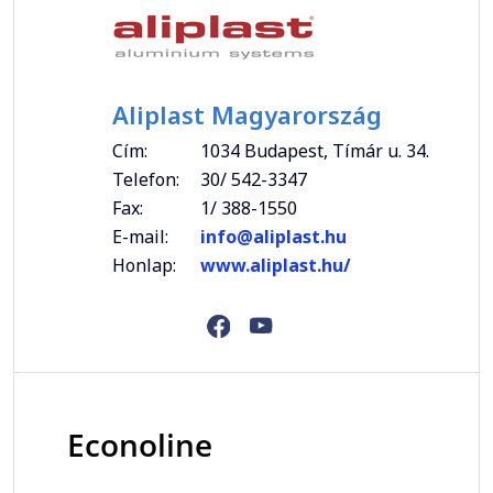
Aliplast Magyarország
Cím:
1034 Budapest, Tímár u. 34.
Telefon:
30/ 542-3347
Fax:
1/ 388-1550
E-mail:
info@aliplast.hu
Honlap:
www.aliplast.hu/
Econoline