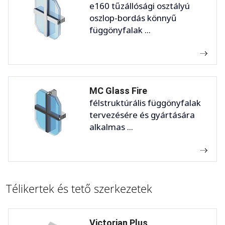
e160 tűzállósági osztályú
oszlop-bordás könnyű
függönyfalak ...
MC Glass Fire
félstruktúrális függönyfalak
tervezésére és gyártására
alkalmas ...
Télikertek és tető szerkezetek
Victorian Plus