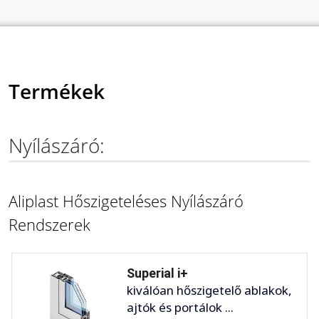
Termékek
Nyílászáró:
Aliplast Hőszigeteléses Nyílászáró
Rendszerek
Superial i+
kiválóan hőszigetelő ablakok,
ajtók és portálok ...