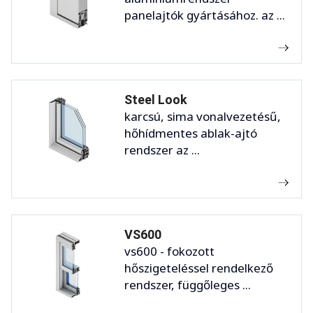
panelajtók gyártásához. az ...
Steel Look
karcsú, sima vonalvezetésű,
hőhídmentes ablak-ajtó
rendszer az ...
VS600
vs600 - fokozott
hőszigeteléssel rendelkező
rendszer, függőleges ...