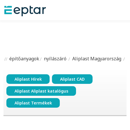
építőanyagok
nyílászáró
Aliplast Magyarország
Aliplast Hírek
Aliplast CAD
Aliplast Aliplast katalógus
Aliplast Termékek