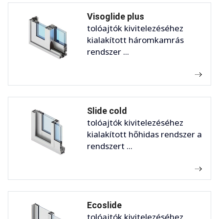
Visoglide plus
tolóajtók kivitelezéséhez
kialakított háromkamrás
rendszer ...
Slide cold
tolóajtók kivitelezéséhez
kialakított hőhidas rendszer a
rendszert ...
Ecoslide
tolóajtók kivitelezéséhez