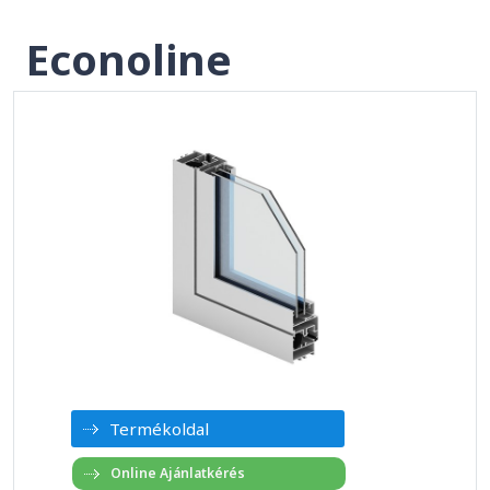
Econoline
Termékoldal