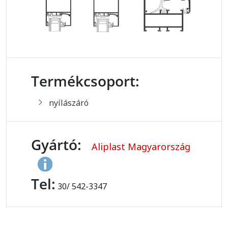
Termékcsoport:
nyílászáró
Gyártó:
Aliplast Magyarország
Tel:
30/ 542-3347