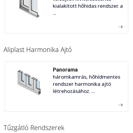
kialakított hőhidas rendszer. a
...
Aliplast Harmonika Ajtó
Panorama
háromkamrás, hőhídmentes
rendszer harmonika ajtó
létrehozásához. ...
Tűzgátló Rendszerek