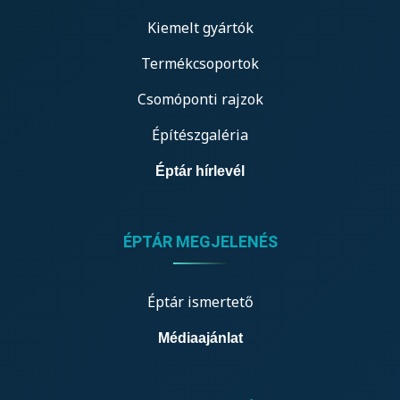
Kiemelt gyártók
Termékcsoportok
Csomóponti rajzok
Építészgaléria
Éptár hírlevél
ÉPTÁR MEGJELENÉS
Éptár ismertető
Médiaajánlat