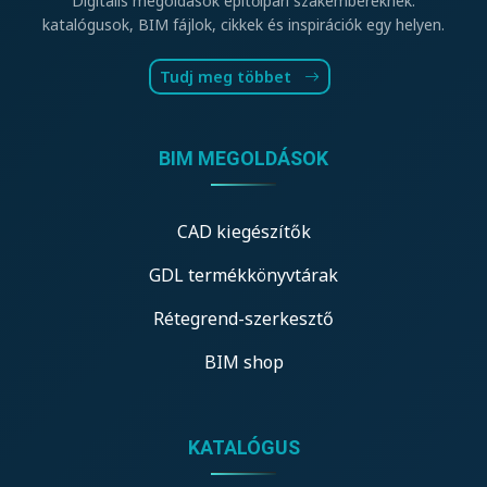
Digitális megoldások építőipari szakembereknek:
katalógusok, BIM fájlok, cikkek és inspirációk egy helyen.
Tudj meg többet
BIM MEGOLDÁSOK
CAD kiegészítők
GDL termékkönyvtárak
Rétegrend-szerkesztő
BIM shop
KATALÓGUS