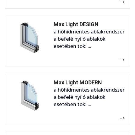
Max Light DESIGN
a hőhídmentes ablakrendszer
a befelé nyíló ablakok
esetében tok: ...
Max Light MODERN
a hőhídmentes ablakrendszer
a befelé nyíló ablakok
esetében tok: ...