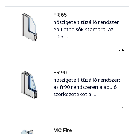
FR 65
hőszigetelt tűzálló rendszer
épületbelsők számára. az
fr65 ...
FR 90
hőszigetelt tűzálló rendszer;
az fr90 rendszeren alapuló
szerkezeteket a ...
MC Fire