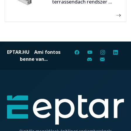
terrassendach rendszer ...
EPTAR.HU
Ami fontos
benne van...