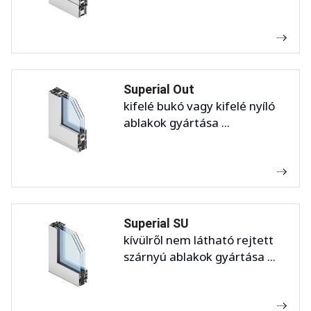
Superial Out
kifelé bukó vagy kifelé nyíló
ablakok gyártása ...
Superial SU
kívülről nem látható rejtett
szárnyú ablakok gyártása ...