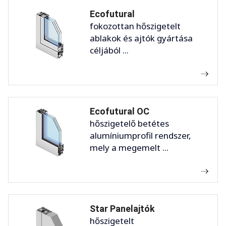
Ecofutural
fokozottan hőszigetelt
ablakok és ajtók gyártása
céljából ...
Ecofutural OC
hőszigetelő betétes
alumíniumprofil rendszer,
mely a megemelt ...
Star Panelajtók
hőszigetelt