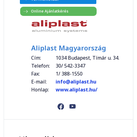
Aliplast Magyarország
Cím:
1034 Budapest, Tímár u. 34.
Telefon:
30/ 542-3347
Fax:
1/ 388-1550
E-mail:
info@aliplast.hu
Honlap:
www.aliplast.hu/