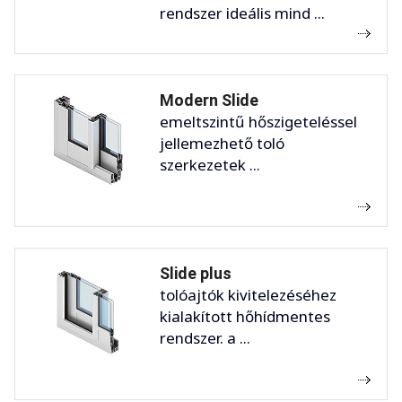
rendszer ideális mind ...
Modern Slide
emeltszintű hőszigeteléssel
jellemezhető toló
szerkezetek ...
Slide plus
tolóajtók kivitelezéséhez
kialakított hőhídmentes
rendszer. a ...