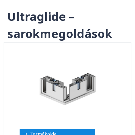
Ultraglide –
sarokmegoldások
Termékoldal