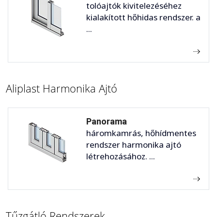
tolóajtók kivitelezéséhez
kialakított hőhidas rendszer. a
...
Aliplast Harmonika Ajtó
Panorama
háromkamrás, hőhídmentes
rendszer harmonika ajtó
létrehozásához. ...
Tűzgátló Rendszerek