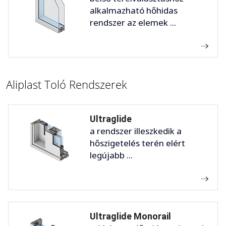
alkalmazható hőhidas
rendszer az elemek ...
Aliplast Toló Rendszerek
Ultraglide
a rendszer illeszkedik a
hőszigetelés terén elért
legújabb ...
Ultraglide Monorail