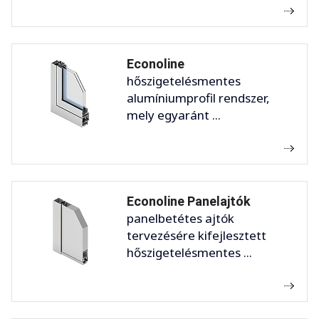
Econoline
hőszigetelésmentes
alumíniumprofil rendszer,
mely egyaránt ...
Econoline Panelajtók
panelbetétes ajtók
tervezésére kifejlesztett
hőszigetelésmentes ...