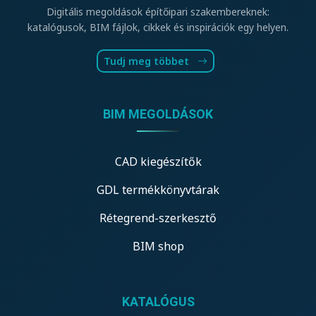
Digitális megoldások építőipari szakembereknek:
katalógusok, BIM fájlok, cikkek és inspirációk egy helyen.
Tudj meg többet
BIM MEGOLDÁSOK
CAD kiegészítők
GDL termékkönyvtárak
Rétegrend-szerkesztő
BIM shop
KATALÓGUS