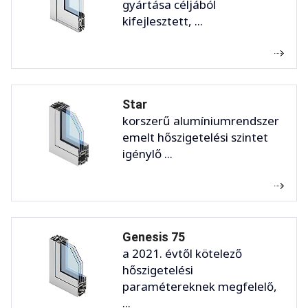
gyártása céljából
kifejlesztett, ...
Star
korszerű alumíniumrendszer
emelt hőszigetelési szintet
igénylő ...
Genesis 75
a 2021. évtől kötelező
hőszigetelési
paramétereknek megfelelő,
...