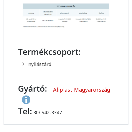
Termékcsoport:
nyílászáró
Gyártó:
Aliplast Magyarország
Tel:
30/ 542-3347