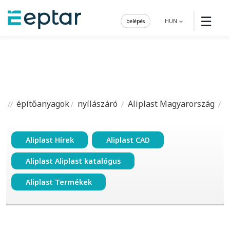
☰
belépés
HUN
építőanyagok
nyílászáró
Aliplast Magyarország
Aliplast Hírek
Aliplast CAD
Aliplast Aliplast katalógus
Aliplast Termékek