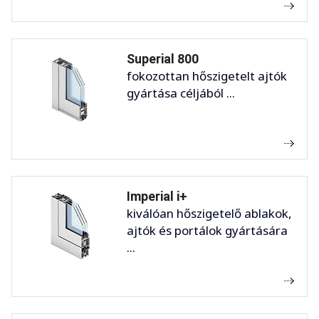
Superial 800
fokozottan hőszigetelt ajtók
gyártása céljából ...
Imperial i+
kiválóan hőszigetelő ablakok,
ajtók és portálok gyártására
...