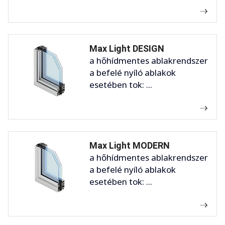
Max Light DESIGN
a hőhídmentes ablakrendszer
a befelé nyíló ablakok
esetében tok: ...
Max Light MODERN
a hőhídmentes ablakrendszer
a befelé nyíló ablakok
esetében tok: ...