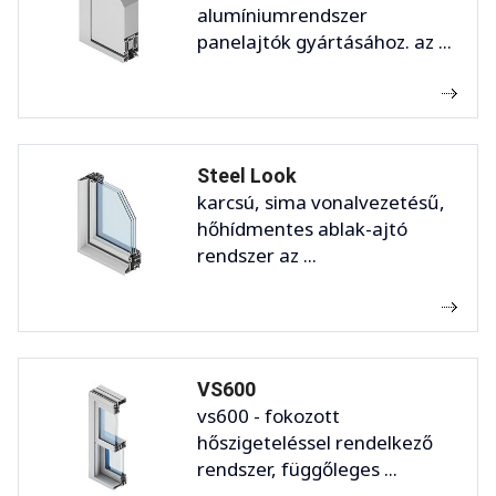
alumíniumrendszer
panelajtók gyártásához. az ...
Steel Look
karcsú, sima vonalvezetésű,
hőhídmentes ablak-ajtó
rendszer az ...
VS600
vs600 - fokozott
hőszigeteléssel rendelkező
rendszer, függőleges ...