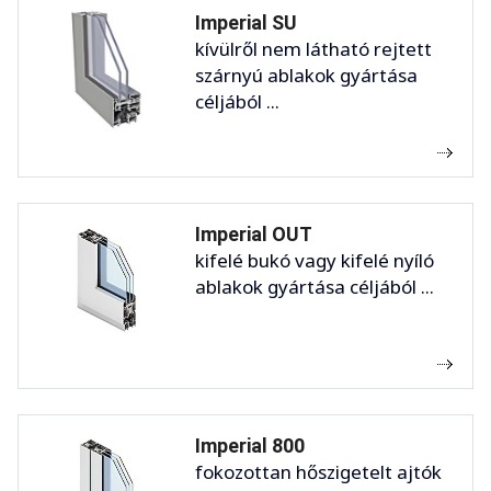
Imperial SU
kívülről nem látható rejtett
szárnyú ablakok gyártása
céljából ...
Imperial OUT
kifelé bukó vagy kifelé nyíló
ablakok gyártása céljából ...
Imperial 800
fokozottan hőszigetelt ajtók