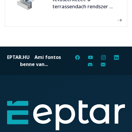
terrassendach rendszer ...
EPTAR.HU
Ami fontos
benne van...