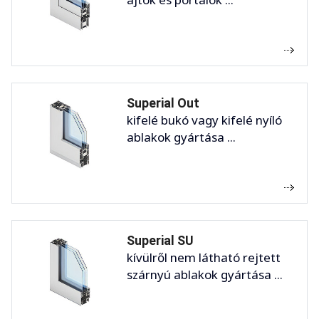
Superial Out
kifelé bukó vagy kifelé nyíló
ablakok gyártása ...
Superial SU
kívülről nem látható rejtett
szárnyú ablakok gyártása ...