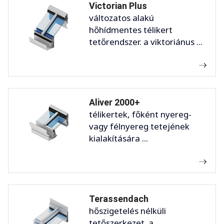
Victorian Plus
változatos alakú
hőhídmentes télikert
tetőrendszer. a viktoriánus ...
Aliver 2000+
télikertek, főként nyereg-
vagy félnyereg tetejének
kialakítására ...
Terassendach
hőszigetelés nélküli
tetőszerkezet. a