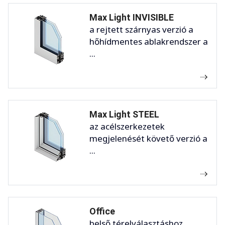
Max Light INVISIBLE
a rejtett szárnyas verzió a
hőhídmentes ablakrendszer a
...
Max Light STEEL
az acélszerkezetek
megjelenését követő verzió a
...
Office
belső térelválasztáshoz