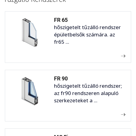
FR 65
hőszigetelt tűzálló rendszer
épületbelsők számára. az
fr65 ...
FR 90
hőszigetelt tűzálló rendszer;
az fr90 rendszeren alapuló
szerkezeteket a ...