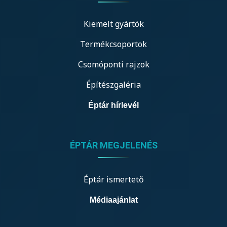
Kiemelt gyártók
Termékcsoportok
Csomóponti rajzok
Építészgaléria
Éptár hírlevél
ÉPTÁR MEGJELENÉS
Éptár ismertető
Médiaajánlat