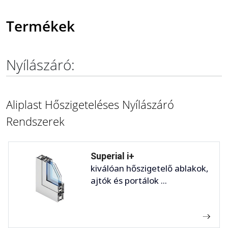
Termékek
Nyílászáró:
Aliplast Hőszigeteléses Nyílászáró
Rendszerek
Superial i+
kiválóan hőszigetelő ablakok,
ajtók és portálok ...