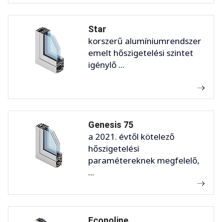
Star
korszerű alumíniumrendszer
emelt hőszigetelési szintet
igénylő ...
Genesis 75
a 2021. évtől kötelező
hőszigetelési
paramétereknek megfelelő,
...
Econoline