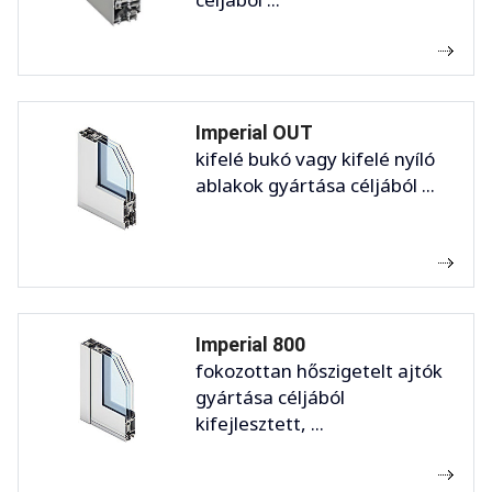
Imperial OUT
kifelé bukó vagy kifelé nyíló
ablakok gyártása céljából ...
Imperial 800
fokozottan hőszigetelt ajtók
gyártása céljából
kifejlesztett, ...