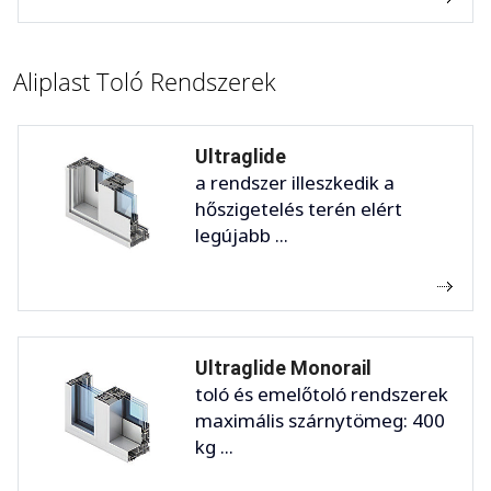
Aliplast Toló Rendszerek
Ultraglide
a rendszer illeszkedik a
hőszigetelés terén elért
legújabb ...
Ultraglide Monorail
toló és emelőtoló rendszerek
maximális szárnytömeg: 400
kg ...