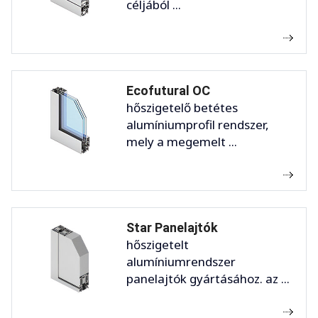
céljából ...
Ecofutural OC
hőszigetelő betétes
alumíniumprofil rendszer,
mely a megemelt ...
Star Panelajtók
hőszigetelt
alumíniumrendszer
panelajtók gyártásához. az ...