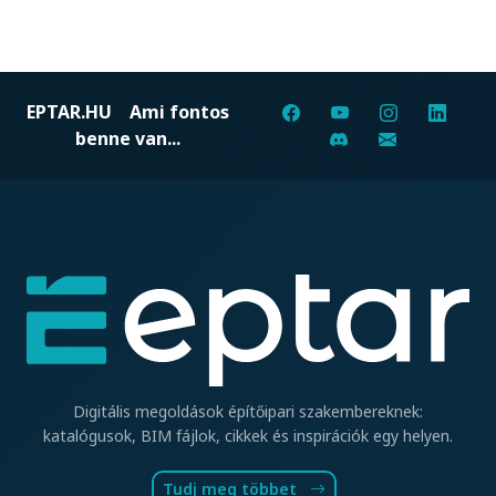
EPTAR.HU
Ami fontos
benne van...
Digitális megoldások építőipari szakembereknek:
katalógusok, BIM fájlok, cikkek és inspirációk egy helyen.
Tudj meg többet