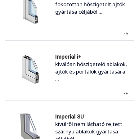
fokozottan hőszigetelt ajtók
gyártása céljából ...
Imperial i+
kiválóan hőszigetelő ablakok,
ajtók és portálok gyártására
...
Imperial SU
kívülről nem látható rejtett
szárnyú ablakok gyártása
céljából ...