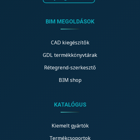
BIM MEGOLDÁSOK
CAD kiegészítők
GDL termékkönyvtárak
Rétegrend-szerkesztő
BIM shop
KATALÓGUS
Kiemelt gyártók
Termékcsoportok