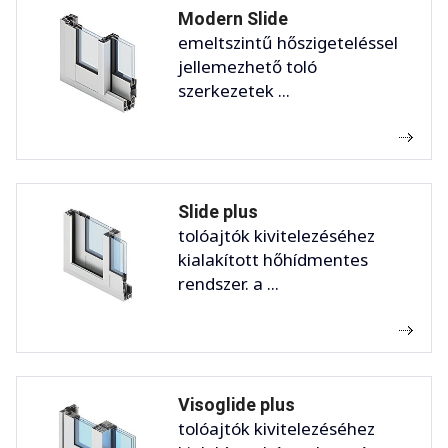
Modern Slide
emeltszintű hőszigeteléssel
jellemezhető toló
szerkezetek ...
Slide plus
tolóajtók kivitelezéséhez
kialakított hőhídmentes
rendszer. a ...
Visoglide plus
tolóajtók kivitelezéséhez