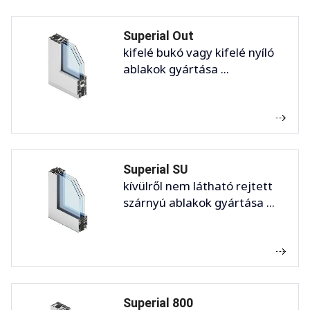
Superial Out
kifelé bukó vagy kifelé nyíló
ablakok gyártása ...
Superial SU
kívülről nem látható rejtett
szárnyú ablakok gyártása ...
Superial 800