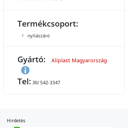
Termékcsoport:
nyílászáró
Gyártó:
Aliplast Magyarország
Tel:
30/ 542-3347
Hirdetés