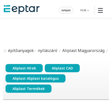
☰
belépés
HUN
építőanyagok
nyílászáró
Aliplast Magyarország
Aliplast Hírek
Aliplast CAD
Aliplast Aliplast katalógus
Aliplast Termékek