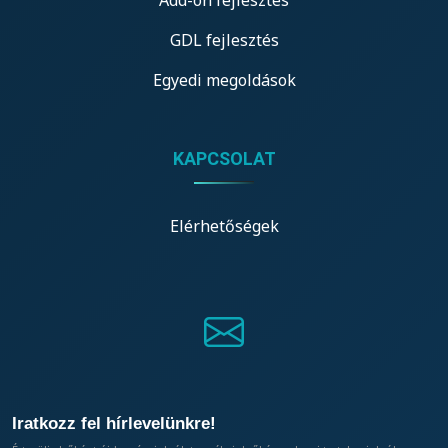
Add-on fejlesztés
GDL fejlesztés
Egyedi megoldások
KAPCSOLAT
Elérhetőségek
Iratkozz fel hírlevelünkre!