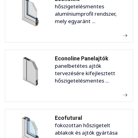
hőszigetelésmentes
alumíniumprofil rendszer,
mely egyaránt ...
Econoline Panelajtók
panelbetétes ajtók
tervezésére kifejlesztett
hőszigetelésmentes ...
Ecofutural
fokozottan hőszigetelt
ablakok és ajtók gyártása