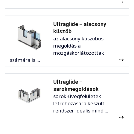
Ultraglide – alacsony
küszöb
az alacsony küszöbös
megoldás a
mozgáskorlátozottak
számára is ...
Ultraglide –
sarokmegoldások
sarok-üvegfelületek
létrehozására készült
rendszer ideális mind ...