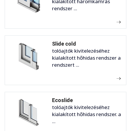
kialakított háromkamrás
rendszer ...
Slide cold
tolóajtók kivitelezéséhez
kialakított hőhidas rendszer a
rendszert ...
Ecoslide
tolóajtók kivitelezéséhez
kialakított hőhidas rendszer. a
...