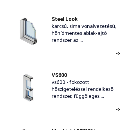
Steel Look
karcsú, sima vonalvezetésű,
hőhídmentes ablak-ajtó
rendszer az ...
VS600
vs600 - fokozott
hőszigeteléssel rendelkező
rendszer, függőleges ...