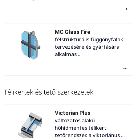
MC Glass Fire
félstruktúrális függönyfalak
tervezésére és gyártására
alkalmas ...
Télikertek és tető szerkezetek
Victorian Plus
változatos alakú
hőhídmentes télikert
tetőrendszer. a viktoriánus ...