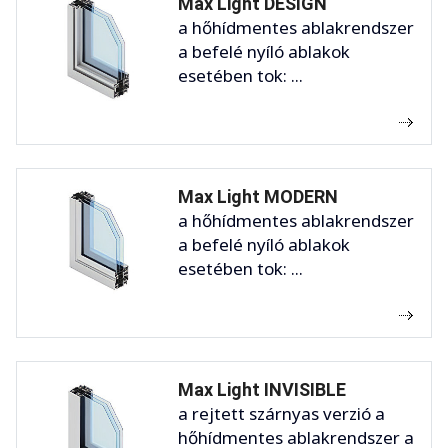
Max Light DESIGN
a hőhídmentes ablakrendszer
a befelé nyíló ablakok
esetében tok: ...
Max Light MODERN
a hőhídmentes ablakrendszer
a befelé nyíló ablakok
esetében tok: ...
Max Light INVISIBLE
a rejtett szárnyas verzió a
hőhídmentes ablakrendszer a