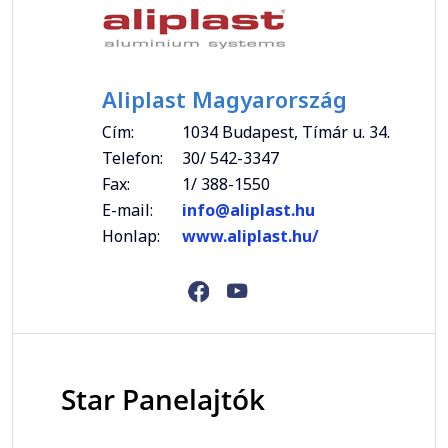
Aliplast Magyarország
Cím:
1034 Budapest, Tímár u. 34.
Telefon:
30/ 542-3347
Fax:
1/ 388-1550
E-mail:
info@aliplast.hu
Honlap:
www.aliplast.hu/
Star Panelajtók