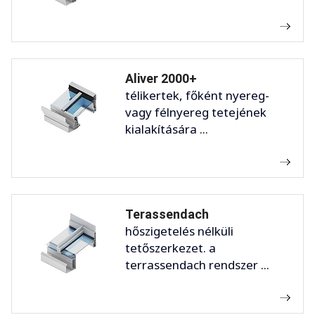
Aliver 2000+
télikertek, főként nyereg-
vagy félnyereg tetejének
kialakítására ...
Terassendach
hőszigetelés nélküli
tetőszerkezet. a
terrassendach rendszer ...