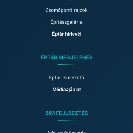
Csomóponti rajzok
Építészgaléria
Éptár hírlevél
ÉPTÁR MEGJELENÉS
Éptár ismertető
Médiaajánlat
BIM FEJLESZTÉS