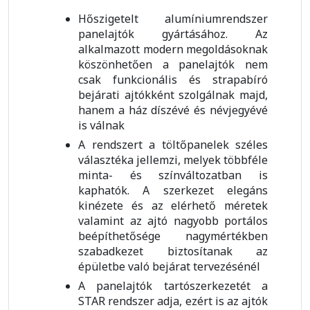
Hőszigetelt alumíniumrendszer
panelajtók gyártásához. Az
alkalmazott modern megoldásoknak
köszönhetően a panelajtók nem
csak funkcionális és strapabíró
bejárati ajtókként szolgálnak majd,
hanem a ház díszévé és névjegyévé
is válnak
A rendszert a töltőpanelek széles
választéka jellemzi, melyek többféle
minta- és színváltozatban is
kaphatók. A szerkezet elegáns
kinézete és az elérhető méretek
valamint az ajtó nagyobb portálos
beépíthetősége nagymértékben
szabadkezet biztosítanak az
épületbe való bejárat tervezésénél
A panelajtók tartószerkezetét a
STAR rendszer adja, ezért is az ajtók