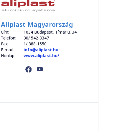
Aliplast Magyarország
Cím:
1034 Budapest, Tímár u. 34.
Telefon:
30/ 542-3347
Fax:
1/ 388-1550
E-mail:
info@aliplast.hu
Honlap:
www.aliplast.hu/