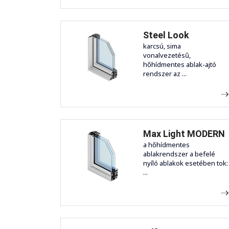
Steel Look
karcsú, sima
vonalvezetésű,
hőhídmentes ablak-ajtó
rendszer az ...
Max Light MODERN
a hőhídmentes
ablakrendszer a befelé
nyíló ablakok esetében tok:
...