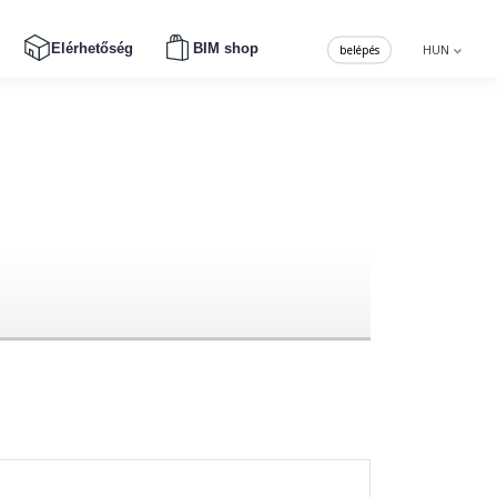
Elérhetőség
BIM shop
belépés
HUN