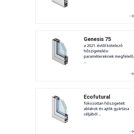
Genesis 75
a 2021. évtől kötelező
hőszigetelési
paramétereknek megfelelő
...
Ecofutural
fokozottan hőszigetelt
ablakok és ajtók gyártása
céljából ...