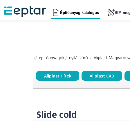
Építőanyag katalógus
BIM meg
építőanyagok
nyílászáró
Aliplast Magyarors
Aliplast Hírek
Aliplast CAD
Slide cold