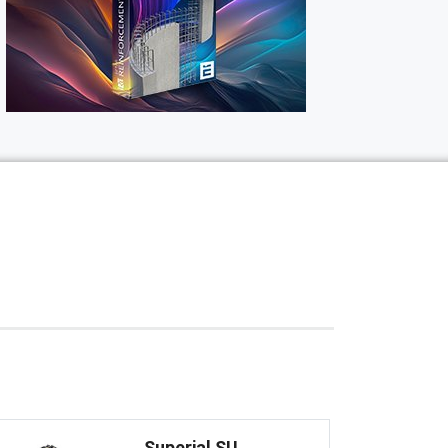
Superial SU