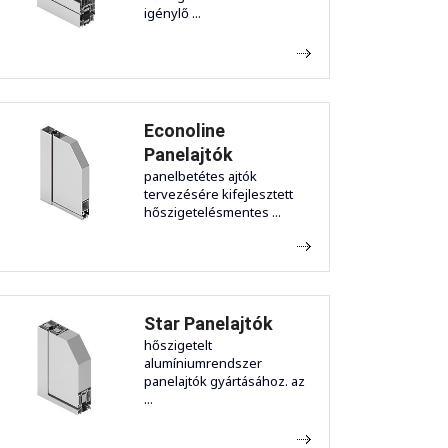
igénylő ...
Econoline
Panelajtók
panelbetétes ajtók
tervezésére kifejlesztett
hőszigetelésmentes ...
Star Panelajtók
hőszigetelt
alumíniumrendszer
panelajtók gyártásához. az
...