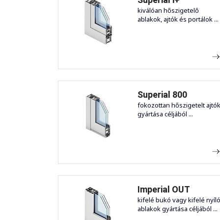
kiválóan hőszigetelő
ablakok, ajtók és portálok ...
Superial 800
fokozottan hőszigetelt ajtó
gyártása céljából ...
Imperial OUT
kifelé bukó vagy kifelé nyíl
ablakok gyártása céljából ...