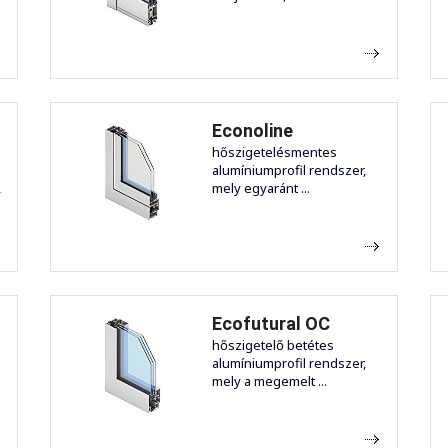
Econoline
hőszigetelésmentes
alumíniumprofil rendszer,
,
mely egyaránt ...
Ecofutural OC
hőszigetelő betétes
alumíniumprofil rendszer,
mely a megemelt ...