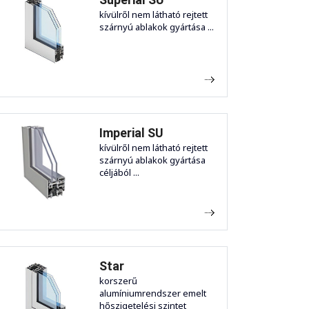
kívülről nem látható rejtett
szárnyú ablakok gyártása ...
Imperial SU
kívülről nem látható rejtett
szárnyú ablakok gyártása
céljából ...
Star
korszerű
alumíniumrendszer emelt
hőszigetelési szintet