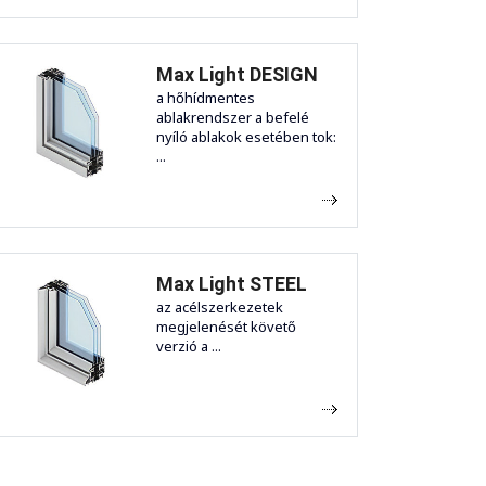
Max Light DESIGN
a hőhídmentes
ablakrendszer a befelé
nyíló ablakok esetében tok:
...
Max Light STEEL
az acélszerkezetek
megjelenését követő
verzió a ...