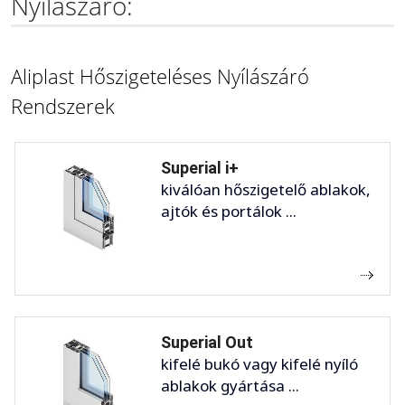
Nyílászáró:
Aliplast Hőszigeteléses Nyílászáró
Rendszerek
Superial i+
kiválóan hőszigetelő ablakok,
ajtók és portálok ...
Superial Out
kifelé bukó vagy kifelé nyíló
ablakok gyártása ...