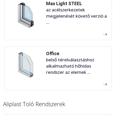
Max Light STEEL
az acélszerkezetek
megjelenését követő verzió a
...
Office
belső térelválasztáshoz
alkalmazható hőhidas
rendszer az elemek ...
Aliplast Toló Rendszerek