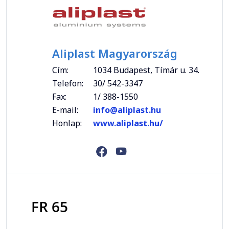
Aliplast Magyarország
Cím:
1034 Budapest, Tímár u. 34.
Telefon:
30/ 542-3347
Fax:
1/ 388-1550
E-mail:
info@aliplast.hu
Honlap:
www.aliplast.hu/
FR 65