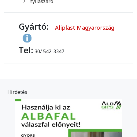
nyílászáró
Gyártó:
Aliplast Magyarország
Tel:
30/ 542-3347
Hirdetés