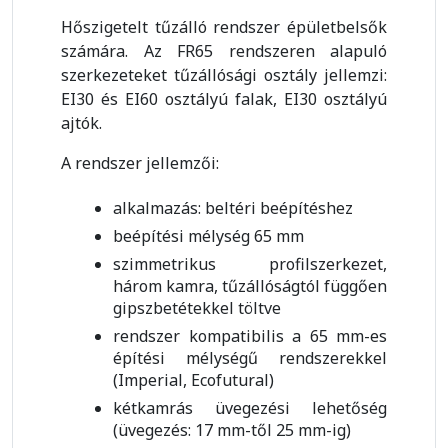
Hőszigetelt tűzálló rendszer épületbelsők
számára. Az FR65 rendszeren alapuló
szerkezeteket tűzállósági osztály jellemzi:
EI30 és EI60 osztályú falak, EI30 osztályú
ajtók.
A rendszer jellemzői:
alkalmazás: beltéri beépítéshez
beépítési mélység 65 mm
szimmetrikus profilszerkezet,
három kamra, tűzállóságtól függően
gipszbetétekkel töltve
rendszer kompatibilis a 65 mm-es
építési mélységű rendszerekkel
(Imperial, Ecofutural)
kétkamrás üvegezési lehetőség
(üvegezés: 17 mm-től 25 mm-ig)