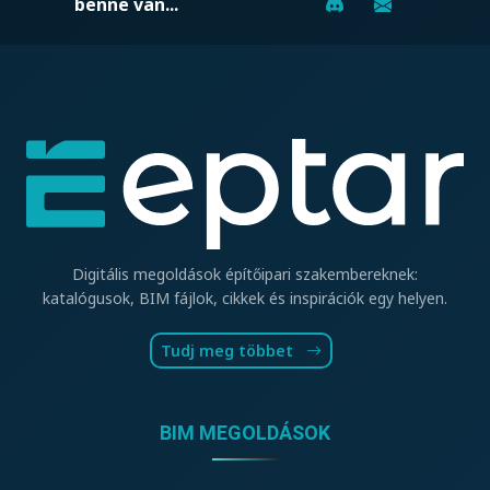
benne van...
Digitális megoldások építőipari szakembereknek:
katalógusok, BIM fájlok, cikkek és inspirációk egy helyen.
Tudj meg többet
BIM MEGOLDÁSOK