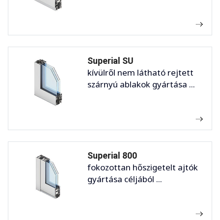
Superial SU
kívülről nem látható rejtett
szárnyú ablakok gyártása ...
Superial 800
fokozottan hőszigetelt ajtók
gyártása céljából ...