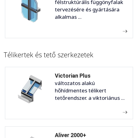
félstruktúrális függönyfalak
tervezésére és gyártására
alkalmas ...
Télikertek és tető szerkezetek
Victorian Plus
változatos alakú
hőhídmentes télikert
tetőrendszer. a viktoriánus ...
Aliver 2000+