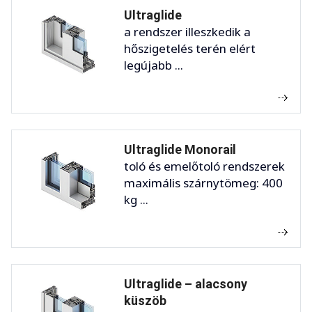
Ultraglide
a rendszer illeszkedik a
hőszigetelés terén elért
legújabb ...
Ultraglide Monorail
toló és emelőtoló rendszerek
maximális szárnytömeg: 400
kg ...
Ultraglide – alacsony
küszöb