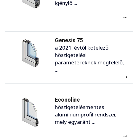
igénylő ...
Genesis 75
a 2021. évtől kötelező
hőszigetelési
paramétereknek megfelelő,
...
Econoline
hőszigetelésmentes
alumíniumprofil rendszer,
mely egyaránt ...