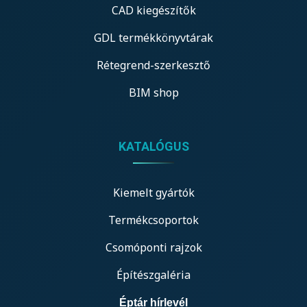
CAD kiegészítők
GDL termékkönyvtárak
Rétegrend-szerkesztő
BIM shop
KATALÓGUS
Kiemelt gyártók
Termékcsoportok
Csomóponti rajzok
Építészgaléria
Éptár hírlevél