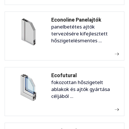
Econoline Panelajtók
panelbetétes ajtók
tervezésére kifejlesztett
hőszigetelésmentes ...
Ecofutural
fokozottan hőszigetelt
ablakok és ajtók gyártása
céljából ...