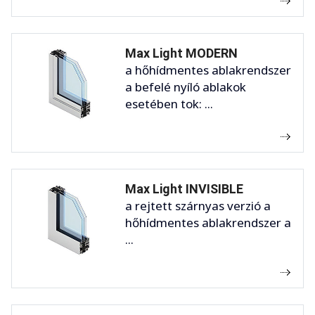
Max Light MODERN
a hőhídmentes ablakrendszer
a befelé nyíló ablakok
esetében tok: ...
Max Light INVISIBLE
a rejtett szárnyas verzió a
hőhídmentes ablakrendszer a
...