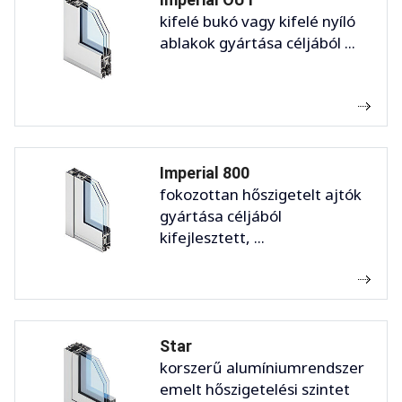
kifelé bukó vagy kifelé nyíló
ablakok gyártása céljából ...
Imperial 800
fokozottan hőszigetelt ajtók
gyártása céljából
kifejlesztett, ...
Star
korszerű alumíniumrendszer
emelt hőszigetelési szintet