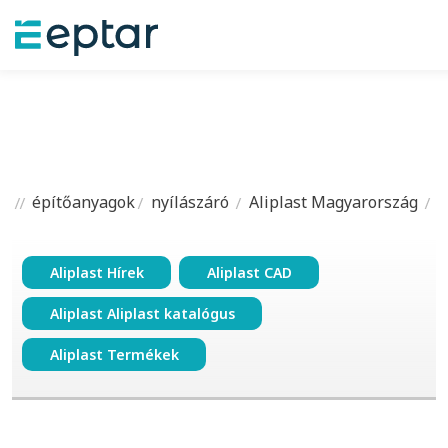
építőanyagok
nyílászáró
Aliplast Magyarország
Aliplast Hírek
Aliplast CAD
Aliplast Aliplast katalógus
Aliplast Termékek