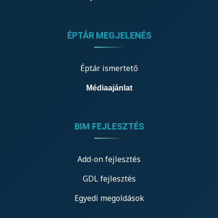
ÉPTÁR MEGJELENÉS
Éptár ismertető
Médiaajánlat
BIM FEJLESZTÉS
Add-on fejlesztés
GDL fejlesztés
Egyedi megoldások