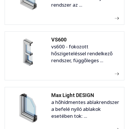
rendszer az ...
VS600
vs600 - fokozott
hőszigeteléssel rendelkező
rendszer, függőleges ...
Max Light DESIGN
a hőhídmentes ablakrendszer
a befelé nyíló ablakok
esetében tok: ...