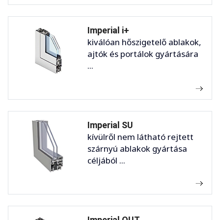
Imperial i+
kiválóan hőszigetelő ablakok,
ajtók és portálok gyártására
...
Imperial SU
kívülről nem látható rejtett
szárnyú ablakok gyártása
céljából ...
Imperial OUT