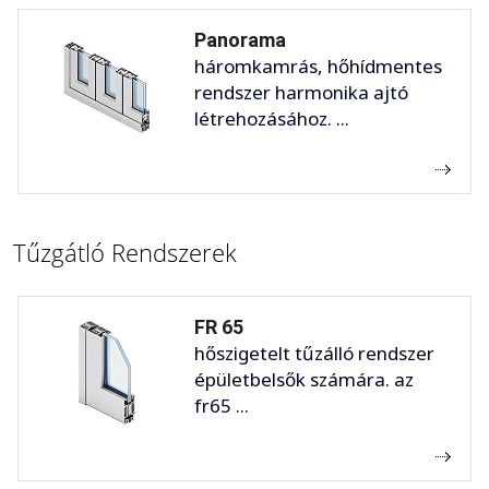
Panorama
háromkamrás, hőhídmentes
rendszer harmonika ajtó
létrehozásához. ...
Tűzgátló Rendszerek
FR 65
hőszigetelt tűzálló rendszer
épületbelsők számára. az
fr65 ...