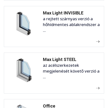
Max Light INVISIBLE
a rejtett szárnyas verzió a
hőhídmentes ablakrendszer a
...
Max Light STEEL
az acélszerkezetek
megjelenését követő verzió a
...
Office