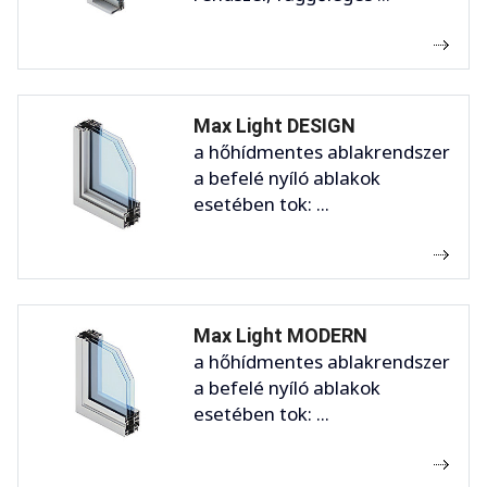
Max Light DESIGN
a hőhídmentes ablakrendszer
a befelé nyíló ablakok
esetében tok: ...
Max Light MODERN
a hőhídmentes ablakrendszer
a befelé nyíló ablakok
esetében tok: ...