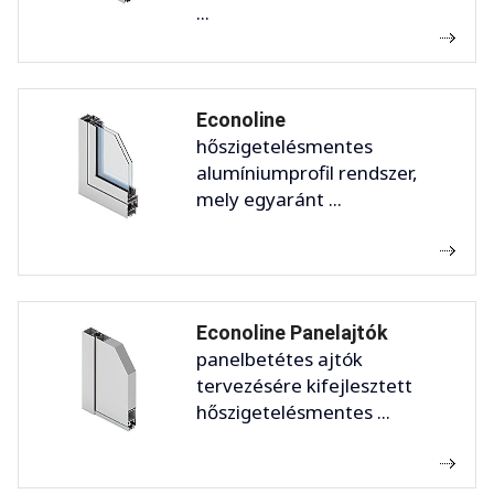
...
Econoline
hőszigetelésmentes
alumíniumprofil rendszer,
mely egyaránt ...
Econoline Panelajtók
panelbetétes ajtók
tervezésére kifejlesztett
hőszigetelésmentes ...