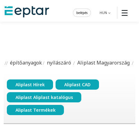
☰
belépés
HUN
építőanyagok
nyílászáró
Aliplast Magyarország
Aliplast Hírek
Aliplast CAD
Aliplast Aliplast katalógus
Aliplast Termékek