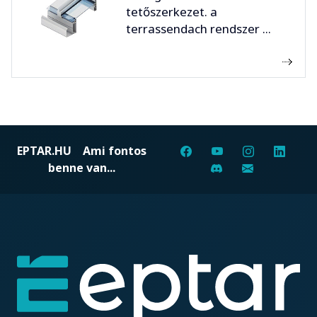
tetőszerkezet. a
terrassendach rendszer ...
EPTAR.HU
Ami fontos
benne van...