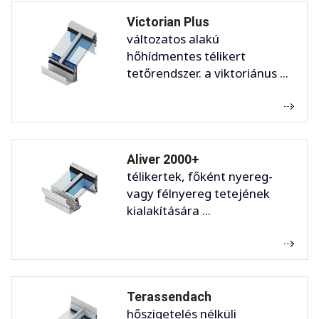
Victorian Plus
változatos alakú
hőhídmentes télikert
tetőrendszer. a viktoriánus ...
Aliver 2000+
télikertek, főként nyereg-
vagy félnyereg tetejének
kialakítására ...
Terassendach
hőszigetelés nélküli