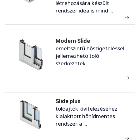
létrehozására készült
rendszer ideális mind ...
Modern Slide
emeltszintű hőszigeteléssel
jellemezhető toló
szerkezetek ...
Slide plus
tolóajtók kivitelezéséhez
kialakított hőhídmentes
rendszer. a ...