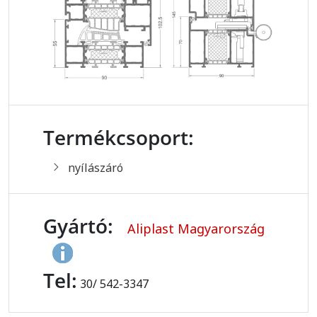
Termékcsoport:
nyílászáró
Gyártó:
Aliplast Magyarország
Tel:
30/ 542-3347