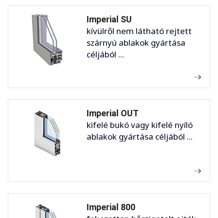
Imperial SU
kívülről nem látható rejtett
szárnyú ablakok gyártása
céljából ...
Imperial OUT
kifelé bukó vagy kifelé nyíló
ablakok gyártása céljából ...
Imperial 800