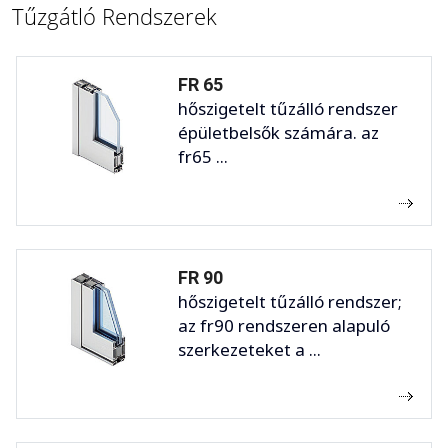
Tűzgátló Rendszerek
FR 65
hőszigetelt tűzálló rendszer
épületbelsők számára. az
fr65 ...
FR 90
hőszigetelt tűzálló rendszer;
az fr90 rendszeren alapuló
szerkezeteket a ...