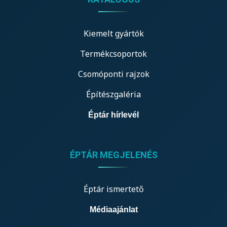
Kiemelt gyártók
Termékcsoportok
Csomóponti rajzok
Építészgaléria
Éptár hírlevél
ÉPTÁR MEGJELENÉS
Éptár ismertető
Médiaajánlat