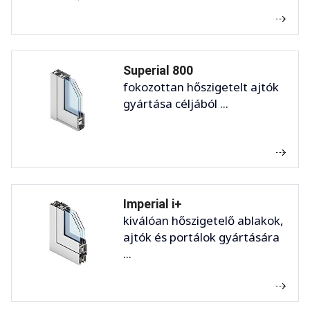
Superial 800
fokozottan hőszigetelt ajtók
gyártása céljából ...
Imperial i+
kiválóan hőszigetelő ablakok,
ajtók és portálok gyártására
...