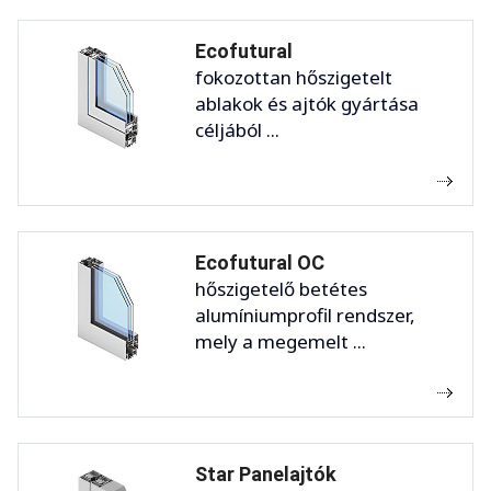
Ecofutural
fokozottan hőszigetelt
ablakok és ajtók gyártása
céljából ...
Ecofutural OC
hőszigetelő betétes
alumíniumprofil rendszer,
mely a megemelt ...
Star Panelajtók