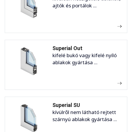
ajtók és portálok ...
Superial Out
kifelé bukó vagy kifelé nyíló
ablakok gyártása ...
Superial SU
kívülről nem látható rejtett
szárnyú ablakok gyártása ...