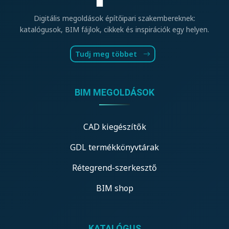
Digitális megoldások építőipari szakembereknek:
katalógusok, BIM fájlok, cikkek és inspirációk egy helyen.
Tudj meg többet
BIM MEGOLDÁSOK
CAD kiegészítők
GDL termékkönyvtárak
Rétegrend-szerkesztő
BIM shop
KATALÓGUS