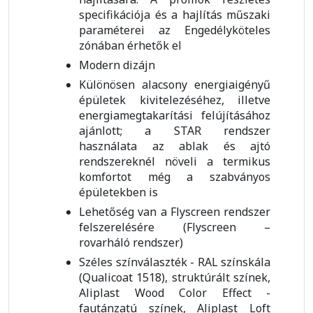
specifikációja és a hajlítás műszaki
paraméterei az Engedélyköteles
zónában érhetők el
Modern dizájn
Különösen alacsony energiaigényű
épületek kivitelezéséhez, illetve
energiamegtakarítási felújításához
ajánlott; a STAR rendszer
használata az ablak és ajtó
rendszereknél növeli a termikus
komfortot még a szabványos
épületekben is
Lehetőség van a Flyscreen rendszer
felszerelésére (Flyscreen –
rovarháló rendszer)
Széles színválaszték - RAL színskála
(Qualicoat 1518), struktúrált színek,
Aliplast Wood Color Effect -
fautánzatú színek, Aliplast Loft