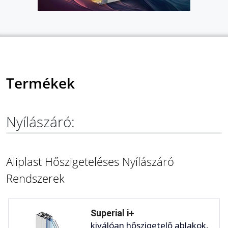
Termékek
Nyílászáró:
Aliplast Hőszigeteléses Nyílászáró
Rendszerek
Superial i+
kiválóan hőszigetelő ablakok,