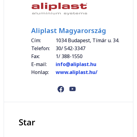
Aliplast Magyarország
Cím:
1034 Budapest, Tímár u. 34.
Telefon:
30/ 542-3347
Fax:
1/ 388-1550
E-mail:
info@aliplast.hu
Honlap:
www.aliplast.hu/
Star