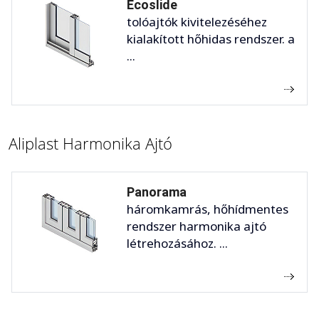
Ecoslide
tolóajtók kivitelezéséhez
kialakított hőhidas rendszer. a
...
Aliplast Harmonika Ajtó
Panorama
háromkamrás, hőhídmentes
rendszer harmonika ajtó
létrehozásához. ...