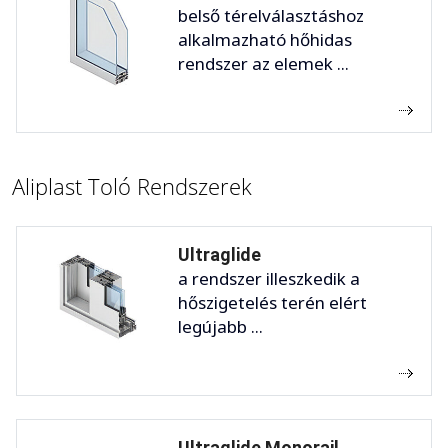
belső térelválasztáshoz
alkalmazható hőhidas
rendszer az elemek ...
Aliplast Toló Rendszerek
Ultraglide
a rendszer illeszkedik a
hőszigetelés terén elért
legújabb ...
Ultraglide Monorail