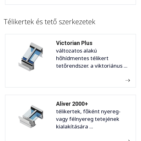
Télikertek és tető szerkezetek
Victorian Plus
változatos alakú
hőhídmentes télikert
tetőrendszer. a viktoriánus ...
Aliver 2000+
télikertek, főként nyereg-
vagy félnyereg tetejének
kialakítására ...