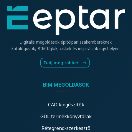
Digitális megoldások építőipari szakembereknek:
katalógusok, BIM fájlok, cikkek és inspirációk egy helyen.
Tudj meg többet
BIM MEGOLDÁSOK
CAD kiegészítők
GDL termékkönyvtárak
Rétegrend-szerkesztő