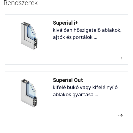
Rendszerek
Superial i+
kiválóan hőszigetelő ablakok,
ajtók és portálok ...
Superial Out
kifelé bukó vagy kifelé nyíló
ablakok gyártása ...