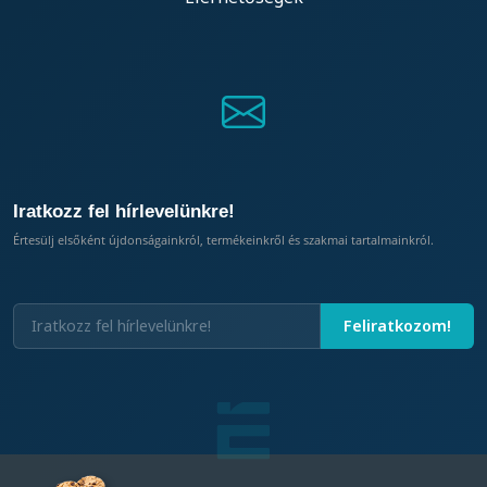
Iratkozz fel hírlevelünkre!
Értesülj elsőként újdonságainkról, termékeinkről és szakmai tartalmainkról.