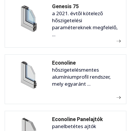
Genesis 75
a 2021. évtől kötelező
hőszigetelési
paramétereknek megfelelő,
...
Econoline
hőszigetelésmentes
alumíniumprofil rendszer,
mely egyaránt ...
Econoline Panelajtók
panelbetétes ajtók