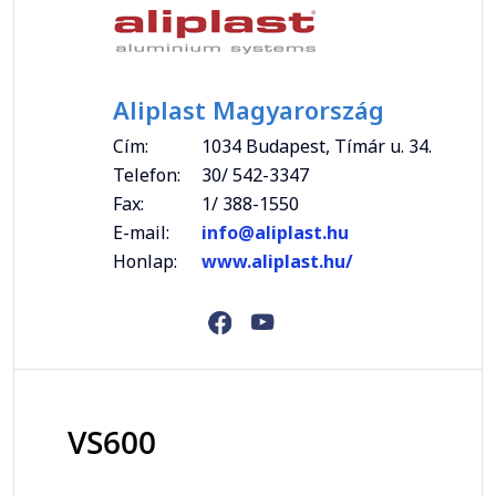
Aliplast Magyarország
Cím:
1034 Budapest, Tímár u. 34.
Telefon:
30/ 542-3347
Fax:
1/ 388-1550
E-mail:
info@aliplast.hu
Honlap:
www.aliplast.hu/
VS600