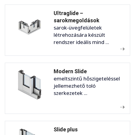
Ultraglide –
sarokmegoldások
sarok-üvegfelületek
létrehozására készült
rendszer ideális mind ...
Modern Slide
emeltszintű hőszigeteléssel
jellemezhető toló
szerkezetek ...
Slide plus