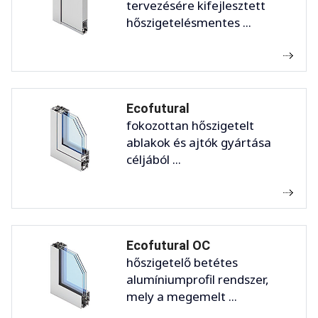
tervezésére kifejlesztett
hőszigetelésmentes ...
Ecofutural
fokozottan hőszigetelt
ablakok és ajtók gyártása
céljából ...
Ecofutural OC
hőszigetelő betétes
alumíniumprofil rendszer,
mely a megemelt ...