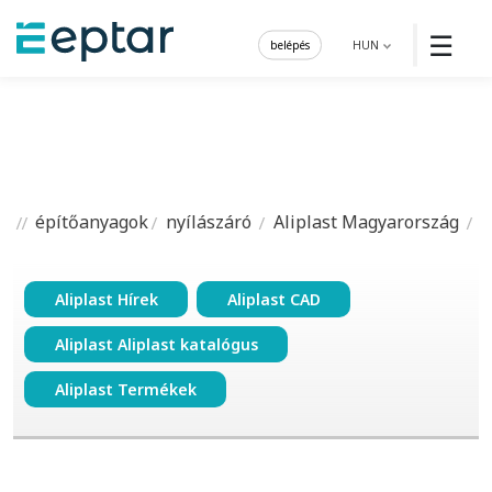
☰
belépés
HUN
építőanyagok
nyílászáró
Aliplast Magyarország
Aliplast Hírek
Aliplast CAD
Aliplast Aliplast katalógus
Aliplast Termékek