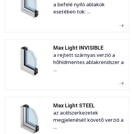
a befelé nyíló ablakok
esetében tok: ...
Max Light INVISIBLE
a rejtett szárnyas verzió a
hőhídmentes ablakrendszer a
...
Max Light STEEL
az acélszerkezetek
megjelenését követő verzió a
...