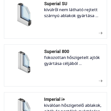
Superial SU
kívülről nem látható rejtett
szárnyú ablakok gyártása ...
Superial 800
fokozottan hőszigetelt ajtók
gyártása céljából ...
Imperial i+
kiválóan hőszigetelő ablakok,