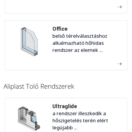
Office
belső térelválasztáshoz
alkalmazható hőhidas
rendszer az elemek ...
Aliplast Toló Rendszerek
Ultraglide
a rendszer illeszkedik a
hőszigetelés terén elért
legújabb ...