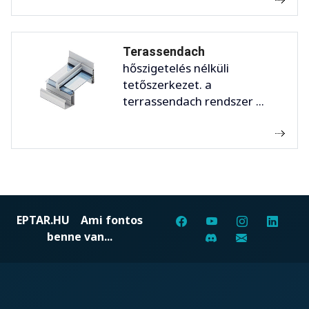
Terassendach
hőszigetelés nélküli
tetőszerkezet. a
terrassendach rendszer ...
EPTAR.HU
Ami fontos
benne van...