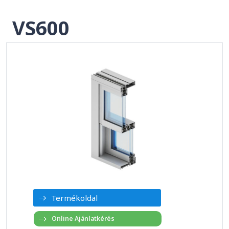
VS600
Termékoldal