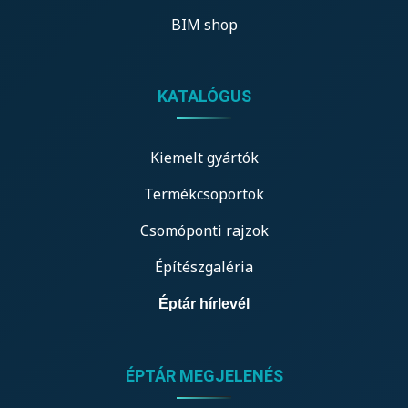
BIM shop
KATALÓGUS
Kiemelt gyártók
Termékcsoportok
Csomóponti rajzok
Építészgaléria
Éptár hírlevél
ÉPTÁR MEGJELENÉS