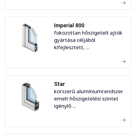
Imperial 800
fokozottan hőszigetelt ajtók
gyártása céljából
kifejlesztett, ...
Star
korszerű alumíniumrendszer
emelt hőszigetelési szintet
igénylő ...