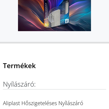
Termékek
Nyílászáró:
Aliplast Hőszigeteléses Nyílászáró