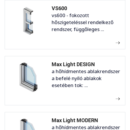
VS600
vs600 - fokozott
hőszigeteléssel rendelkező
rendszer, függőleges ...
Max Light DESIGN
a hőhídmentes ablakrendszer
a befelé nyíló ablakok
esetében tok: ...
Max Light MODERN
a hőhídmentes ablakrendszer