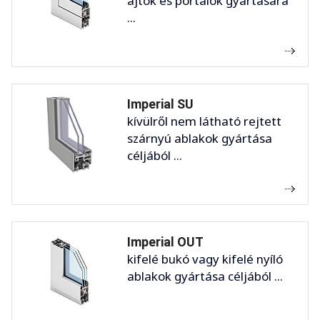
ajtók és portálok gyártására
...
Imperial SU
kívülről nem látható rejtett
szárnyú ablakok gyártása
céljából ...
Imperial OUT
kifelé bukó vagy kifelé nyíló
ablakok gyártása céljából ...