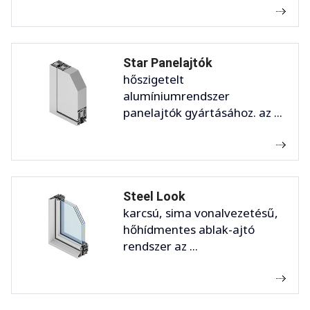
Star Panelajtók
hőszigetelt
alumíniumrendszer
panelajtók gyártásához. az ...
Steel Look
karcsú, sima vonalvezetésű,
hőhídmentes ablak-ajtó
rendszer az ...