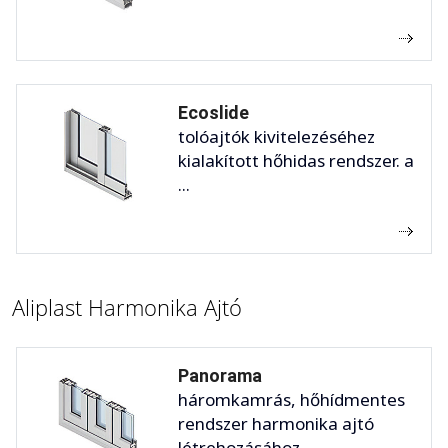
Ecoslide
tolóajtók kivitelezéséhez
kialakított hőhidas rendszer. a
...
Aliplast Harmonika Ajtó
Panorama
háromkamrás, hőhídmentes
rendszer harmonika ajtó
létrehozásához. ...