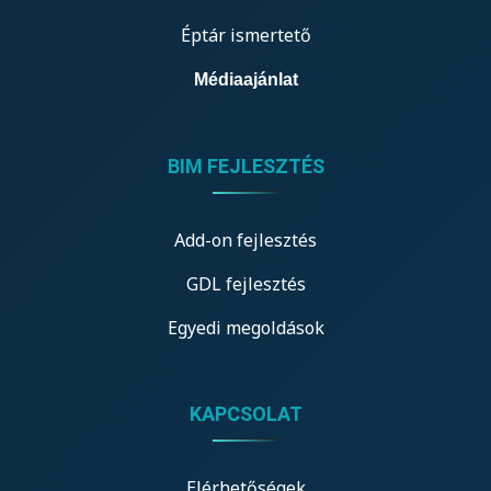
Éptár ismertető
Médiaajánlat
BIM FEJLESZTÉS
Add-on fejlesztés
GDL fejlesztés
Egyedi megoldások
KAPCSOLAT
Elérhetőségek