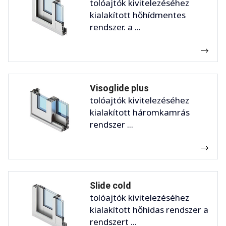
tolóajtók kivitelezéséhez
kialakított hőhídmentes
rendszer. a ...
Visoglide plus
tolóajtók kivitelezéséhez
kialakított háromkamrás
rendszer ...
Slide cold
tolóajtók kivitelezéséhez
kialakított hőhidas rendszer a
rendszert ...