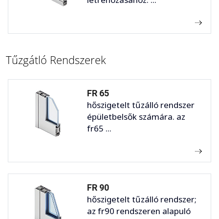
Tűzgátló Rendszerek
FR 65
hőszigetelt tűzálló rendszer
épületbelsők számára. az
fr65 ...
FR 90
hőszigetelt tűzálló rendszer;
az fr90 rendszeren alapuló