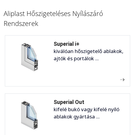
Aliplast Hőszigeteléses Nyílászáró
Rendszerek
Superial i+
kiválóan hőszigetelő ablakok,
ajtók és portálok ...
Superial Out
kifelé bukó vagy kifelé nyíló
ablakok gyártása ...