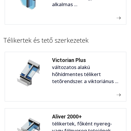
alkalmas ...
Télikertek és tető szerkezetek
Victorian Plus
változatos alakú
hőhídmentes télikert
tetőrendszer. a viktoriánus ...
Aliver 2000+
télikertek, főként nyereg-
vagy félnyereg tetejének