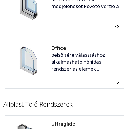
megjelenését követő verzió a
...
Office
belső térelválasztáshoz
alkalmazható hőhidas
rendszer az elemek ...
Aliplast Toló Rendszerek
Ultraglide