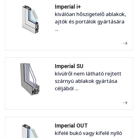
Imperial i+
kiválóan hőszigetelő ablakok,
ajtók és portálok gyártására
...
Imperial SU
kívülről nem látható rejtett
szárnyú ablakok gyártása
céljából ...
Imperial OUT
kifelé bukó vagy kifelé nyíló