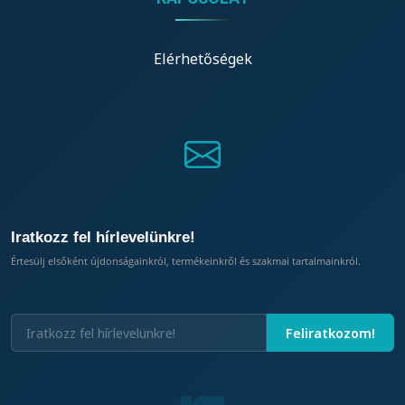
Elérhetőségek
Iratkozz fel hírlevelünkre!
Értesülj elsőként újdonságainkról, termékeinkről és szakmai tartalmainkról.