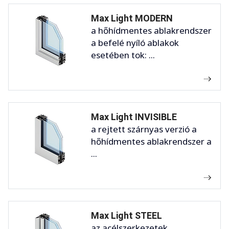
Max Light MODERN
a hőhídmentes ablakrendszer
a befelé nyíló ablakok
esetében tok: ...
Max Light INVISIBLE
a rejtett szárnyas verzió a
hőhídmentes ablakrendszer a
...
Max Light STEEL
az acélszerkezetek