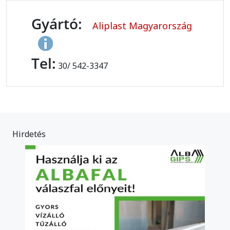
Gyártó:
Aliplast Magyarország
Tel:
30/ 542-3347
Hirdetés