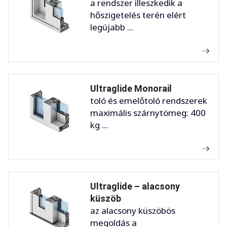
a rendszer illeszkedik a
hőszigetelés terén elért
legújabb ...
Ultraglide Monorail
toló és emelőtoló rendszerek
maximális szárnytömeg: 400
kg ...
Ultraglide – alacsony
küszöb
az alacsony küszöbös
megoldás a