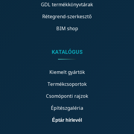
GDL termékkönyvtárak
Rétegrend-szerkesztő
BIM shop
KATALÓGUS
Kiemelt gyártók
Termékcsoportok
Csomóponti rajzok
Építészgaléria
Éptár hírlevél