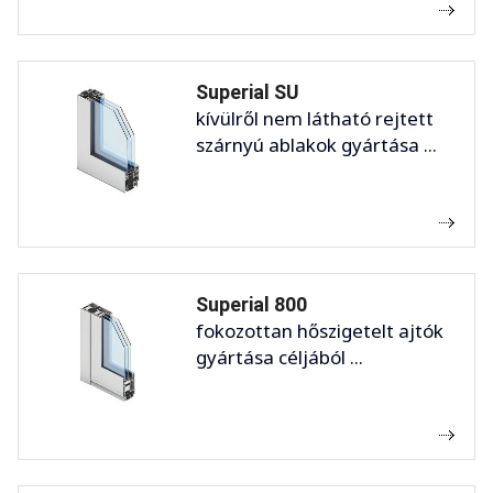
Superial SU
kívülről nem látható rejtett
szárnyú ablakok gyártása ...
Superial 800
fokozottan hőszigetelt ajtók
gyártása céljából ...