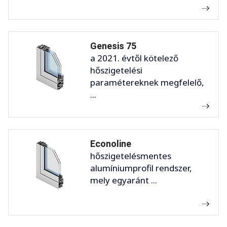
Genesis 75
a 2021. évtől kötelező
hőszigetelési
paramétereknek megfelelő,
...
Econoline
hőszigetelésmentes
alumíniumprofil rendszer,
mely egyaránt ...