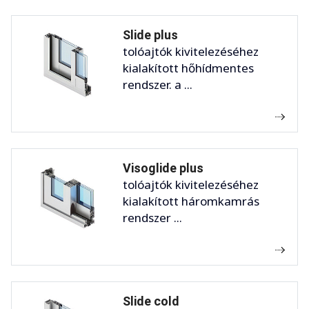
Slide plus
tolóajtók kivitelezéséhez
kialakított hőhídmentes
rendszer. a ...
Visoglide plus
tolóajtók kivitelezéséhez
kialakított háromkamrás
rendszer ...
Slide cold