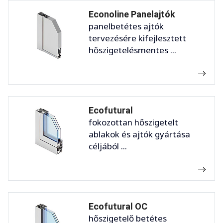
Econoline Panelajtók
panelbetétes ajtók
tervezésére kifejlesztett
hőszigetelésmentes ...
Ecofutural
fokozottan hőszigetelt
ablakok és ajtók gyártása
céljából ...
Ecofutural OC
hőszigetelő betétes