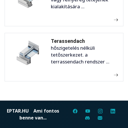
kialakítására ...
Terassendach
hőszigetelés nélküli
tetőszerkezet. a
terrassendach rendszer ...
EPTAR.HU
Ami fontos
benne van...