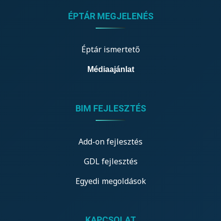
ÉPTÁR MEGJELENÉS
Éptár ismertető
Médiaajánlat
BIM FEJLESZTÉS
Add-on fejlesztés
GDL fejlesztés
Egyedi megoldások
KAPCSOLAT