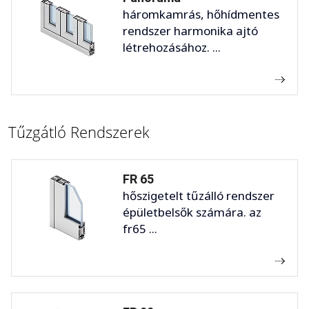
háromkamrás, hőhídmentes
rendszer harmonika ajtó
létrehozásához. ...
Tűzgátló Rendszerek
FR 65
hőszigetelt tűzálló rendszer
épületbelsők számára. az
fr65 ...