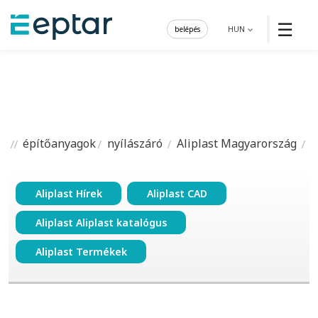
☰
belépés
HUN
építőanyagok
nyílászáró
Aliplast Magyarország
Aliplast Hírek
Aliplast CAD
Aliplast Aliplast katalógus
Aliplast Termékek