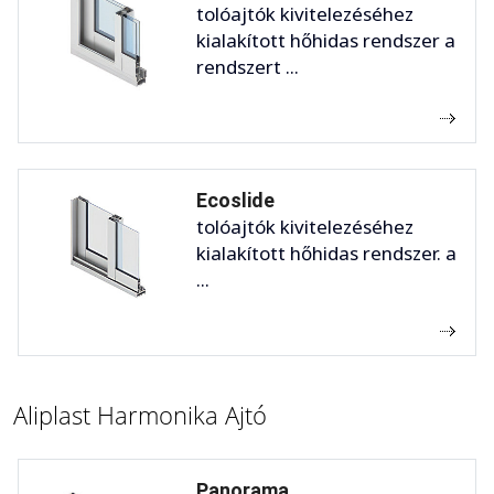
tolóajtók kivitelezéséhez
kialakított hőhidas rendszer a
rendszert ...
Ecoslide
tolóajtók kivitelezéséhez
kialakított hőhidas rendszer. a
...
Aliplast Harmonika Ajtó
Panorama