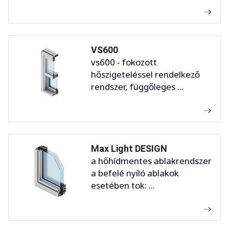
VS600
vs600 - fokozott
hőszigeteléssel rendelkező
rendszer, függőleges ...
Max Light DESIGN
a hőhídmentes ablakrendszer
a befelé nyíló ablakok
esetében tok: ...