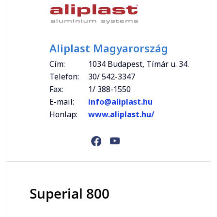
Aliplast Magyarország
Cím:
1034 Budapest, Tímár u. 34.
Telefon:
30/ 542-3347
Fax:
1/ 388-1550
E-mail:
info@aliplast.hu
Honlap:
www.aliplast.hu/
Superial 800