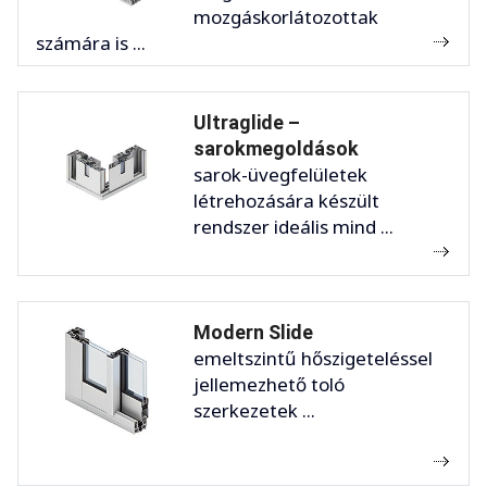
mozgáskorlátozottak
számára is ...
Ultraglide –
sarokmegoldások
sarok-üvegfelületek
létrehozására készült
rendszer ideális mind ...
Modern Slide
emeltszintű hőszigeteléssel
jellemezhető toló
szerkezetek ...