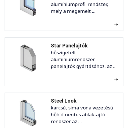
alumíniumprofil rendszer,
mely a megemelt ...
Star Panelajtók
hőszigetelt
alumíniumrendszer
panelajtók gyártásához. az ...
Steel Look
karcsú, sima vonalvezetésű,
hőhídmentes ablak-ajtó
rendszer az ...