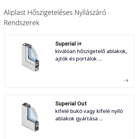
Aliplast Hőszigeteléses Nyílászáró
Rendszerek
Superial i+
kiválóan hőszigetelő ablakok,
ajtók és portálok ...
Superial Out
kifelé bukó vagy kifelé nyíló
ablakok gyártása ...