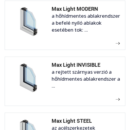
Max Light MODERN
a hőhídmentes ablakrendszer
a befelé nyíló ablakok
esetében tok: ...
Max Light INVISIBLE
a rejtett szárnyas verzió a
hőhídmentes ablakrendszer a
...
Max Light STEEL
az acélszerkezetek