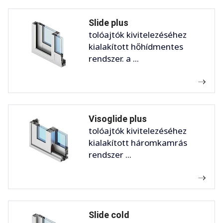
Slide plus
tolóajtók kivitelezéséhez
kialakított hőhídmentes
rendszer. a ...
Visoglide plus
tolóajtók kivitelezéséhez
kialakított háromkamrás
rendszer ...
Slide cold