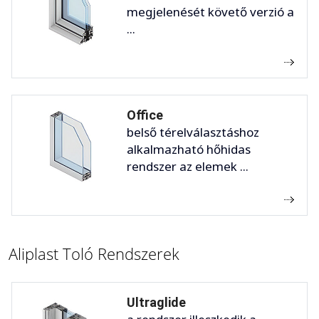
megjelenését követő verzió a
...
Office
belső térelválasztáshoz
alkalmazható hőhidas
rendszer az elemek ...
Aliplast Toló Rendszerek
Ultraglide