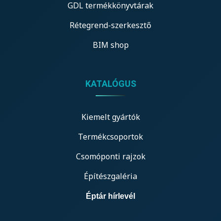
GDL termékkönyvtárak
Rétegrend-szerkesztő
BIM shop
KATALÓGUS
Kiemelt gyártók
Termékcsoportok
Csomóponti rajzok
Építészgaléria
Éptár hírlevél