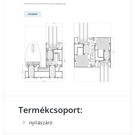
Termékcsoport:
nyílászáró