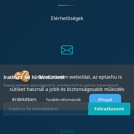
Elérhetőségek
Mint minden weboldal, az eptar.hu is
Iratkozz fel hírlevelünkre!
Értesülj elsőként újdonságainkról, termékeinkről és szakmai tartalmainkról.
sütiket használ a jobb és biztonságosabb működés
érdekében.
További információk
Elfogad