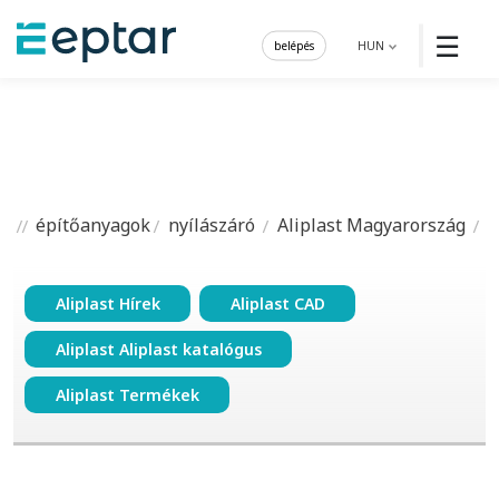
☰
belépés
HUN
építőanyagok
nyílászáró
Aliplast Magyarország
Aliplast Hírek
Aliplast CAD
Aliplast Aliplast katalógus
Aliplast Termékek