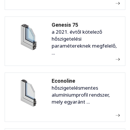
Genesis 75
a 2021. évtől kötelező
hőszigetelési
paramétereknek megfelelő,
...
Econoline
hőszigetelésmentes
alumíniumprofil rendszer,
mely egyaránt ...