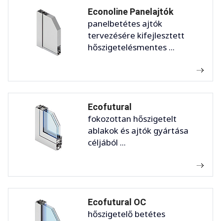
Econoline Panelajtók
panelbetétes ajtók
tervezésére kifejlesztett
hőszigetelésmentes ...
Ecofutural
fokozottan hőszigetelt
ablakok és ajtók gyártása
céljából ...
Ecofutural OC
hőszigetelő betétes