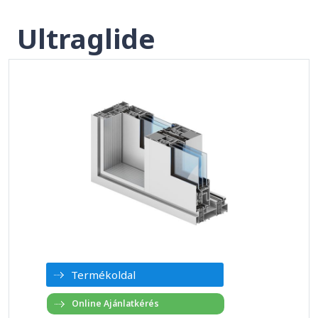
Ultraglide
Termékoldal