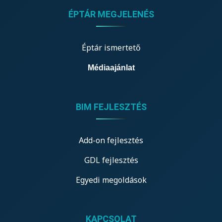
ÉPTÁR MEGJELENÉS
Éptár ismertető
Médiaajánlat
BIM FEJLESZTÉS
Add-on fejlesztés
GDL fejlesztés
Egyedi megoldások
KAPCSOLAT