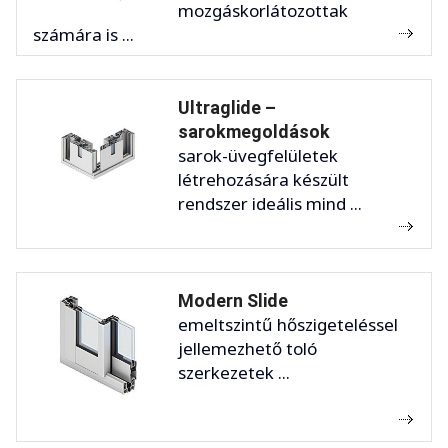
mozgáskorlátozottak
számára is ...
Ultraglide –
sarokmegoldások
sarok-üvegfelületek
létrehozására készült
rendszer ideális mind ...
Modern Slide
emeltszintű hőszigeteléssel
jellemezhető toló
szerkezetek ...