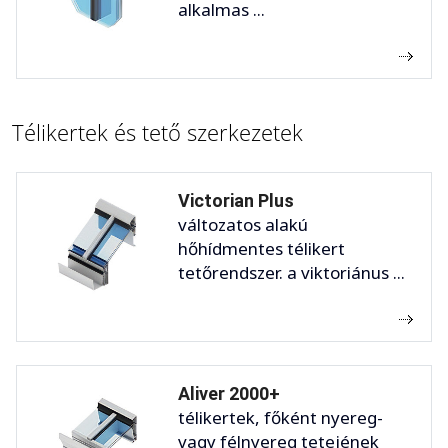
alkalmas ...
Télikertek és tető szerkezetek
Victorian Plus
változatos alakú
hőhídmentes télikert
tetőrendszer. a viktoriánus ...
Aliver 2000+
télikertek, főként nyereg-
vagy félnyereg tetejének