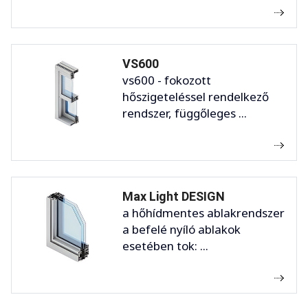
VS600
vs600 - fokozott
hőszigeteléssel rendelkező
rendszer, függőleges ...
Max Light DESIGN
a hőhídmentes ablakrendszer
a befelé nyíló ablakok
esetében tok: ...