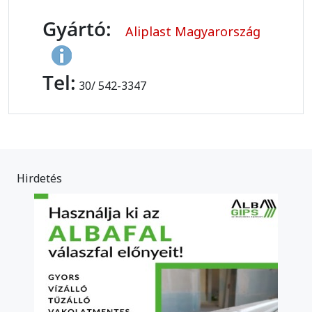
Gyártó:
Aliplast Magyarország
Tel:
30/ 542-3347
Hirdetés