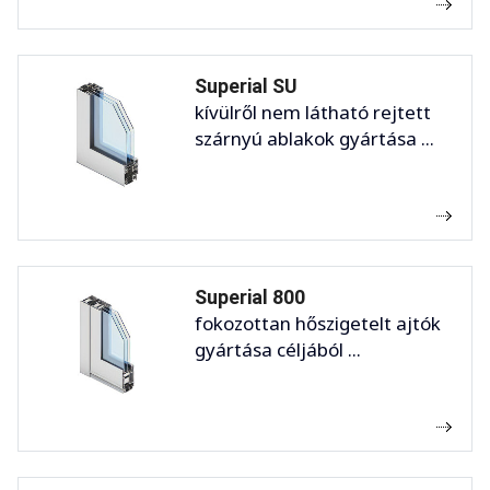
Superial SU
kívülről nem látható rejtett
szárnyú ablakok gyártása ...
Superial 800
fokozottan hőszigetelt ajtók
gyártása céljából ...