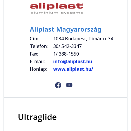
Aliplast Magyarország
Cím:
1034 Budapest, Tímár u. 34.
Telefon:
30/ 542-3347
Fax:
1/ 388-1550
E-mail:
info@aliplast.hu
Honlap:
www.aliplast.hu/
Ultraglide