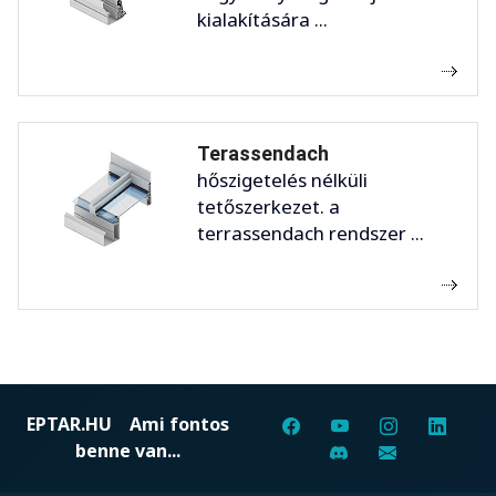
kialakítására ...
Terassendach
hőszigetelés nélküli
tetőszerkezet. a
terrassendach rendszer ...
EPTAR.HU
Ami fontos
benne van...