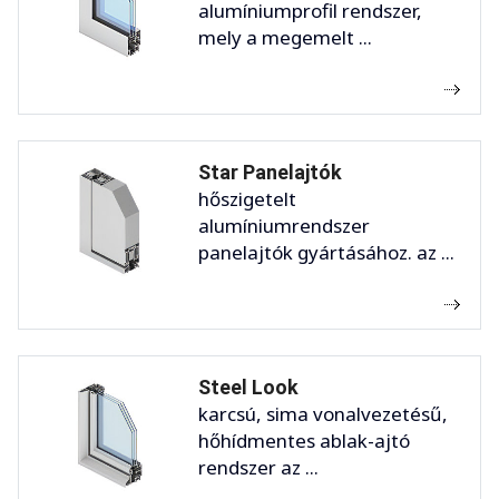
alumíniumprofil rendszer,
mely a megemelt ...
Star Panelajtók
hőszigetelt
alumíniumrendszer
panelajtók gyártásához. az ...
Steel Look
karcsú, sima vonalvezetésű,
hőhídmentes ablak-ajtó
rendszer az ...