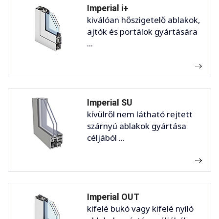
Imperial i+
kiválóan hőszigetelő ablakok,
ajtók és portálok gyártására
...
Imperial SU
kívülről nem látható rejtett
szárnyú ablakok gyártása
céljából ...
Imperial OUT
kifelé bukó vagy kifelé nyíló