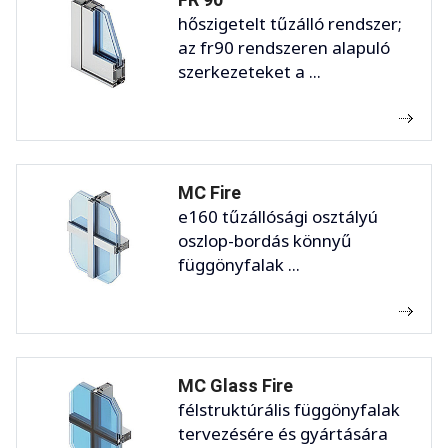
hőszigetelt tűzálló rendszer;
az fr90 rendszeren alapuló
szerkezeteket a ...
MC Fire
e160 tűzállósági osztályú
oszlop-bordás könnyű
függönyfalak ...
MC Glass Fire
félstruktúrális függönyfalak
tervezésére és gyártására