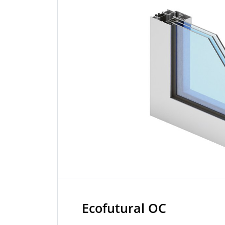
Ecofutural OC