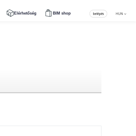
Elérhetőség
BIM shop
belépés
HUN