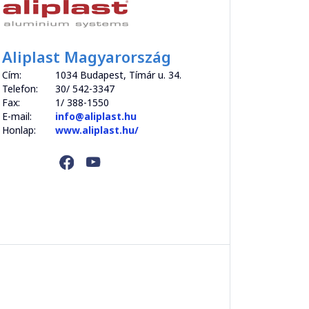
Aliplast Magyarország
Cím:
1034 Budapest, Tímár u. 34.
Telefon:
30/ 542-3347
Fax:
1/ 388-1550
E-mail:
info@aliplast.hu
Honlap:
www.aliplast.hu/