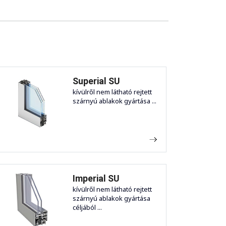
Superial SU
kívülről nem látható rejtett
szárnyú ablakok gyártása ...
Imperial SU
kívülről nem látható rejtett
szárnyú ablakok gyártása
céljából ...