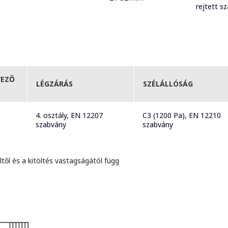
rejtett s
YEZŐ
LÉGZÁRÁS
SZÉLÁLLÓSÁG
4. osztály, EN 12207
C3 (1200 Pa), EN 12210
szabvány
szabvány
től és a kitöltés vastagságától függ