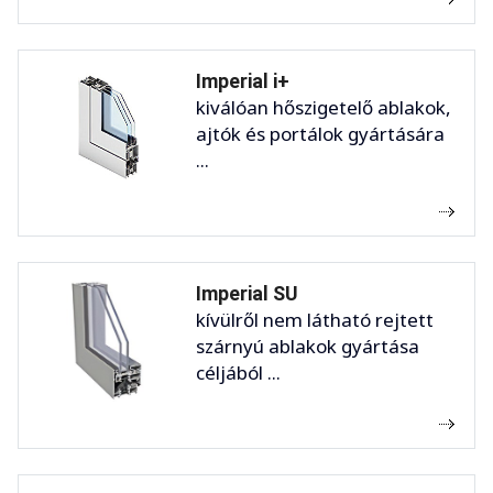
Imperial i+
kiválóan hőszigetelő ablakok,
ajtók és portálok gyártására
...
Imperial SU
kívülről nem látható rejtett
szárnyú ablakok gyártása
céljából ...