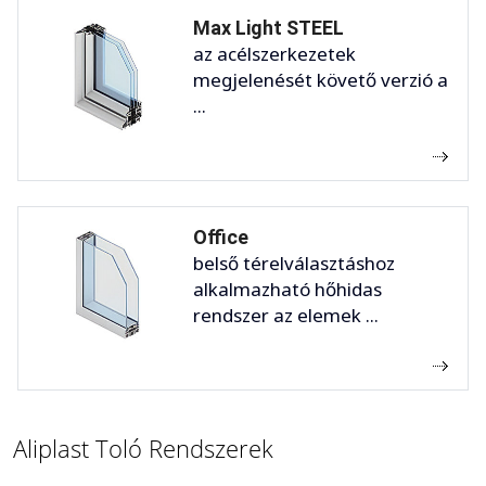
Max Light STEEL
az acélszerkezetek
megjelenését követő verzió a
...
Office
belső térelválasztáshoz
alkalmazható hőhidas
rendszer az elemek ...
Aliplast Toló Rendszerek