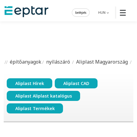
☰
belépés
HUN
építőanyagok
nyílászáró
Aliplast Magyarország
Aliplast Hírek
Aliplast CAD
Aliplast Aliplast katalógus
Aliplast Termékek