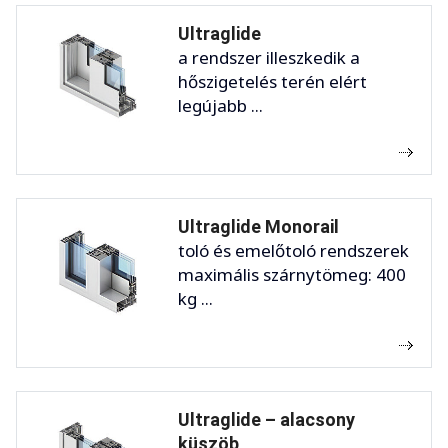
Ultraglide
a rendszer illeszkedik a
hőszigetelés terén elért
legújabb ...
Ultraglide Monorail
toló és emelőtoló rendszerek
maximális szárnytömeg: 400
kg ...
Ultraglide – alacsony
küszöb