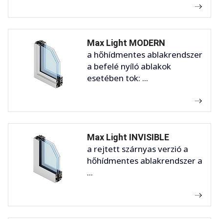
Max Light MODERN
a hőhídmentes ablakrendszer
a befelé nyíló ablakok
esetében tok: ...
Max Light INVISIBLE
a rejtett szárnyas verzió a
hőhídmentes ablakrendszer a
...