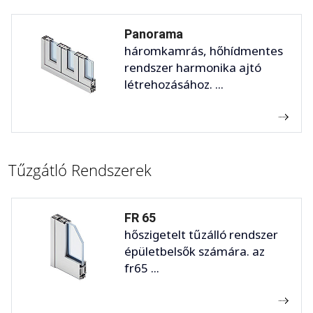
Panorama
háromkamrás, hőhídmentes
rendszer harmonika ajtó
létrehozásához. ...
Tűzgátló Rendszerek
FR 65
hőszigetelt tűzálló rendszer
épületbelsők számára. az
fr65 ...