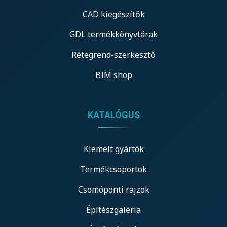
CAD kiegészítők
GDL termékkönyvtárak
Rétegrend-szerkesztő
BIM shop
KATALÓGUS
Kiemelt gyártók
Termékcsoportok
Csomóponti rajzok
Építészgaléria