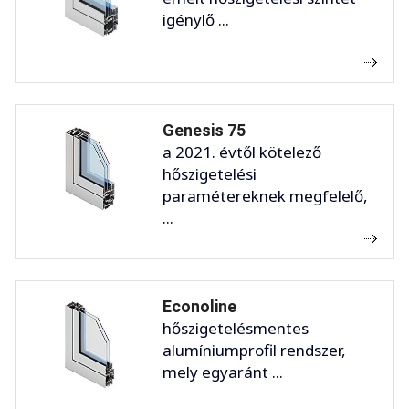
igénylő ...
Genesis 75
a 2021. évtől kötelező
hőszigetelési
paramétereknek megfelelő,
...
Econoline
hőszigetelésmentes
alumíniumprofil rendszer,
mely egyaránt ...