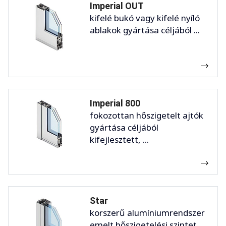
Imperial OUT
kifelé bukó vagy kifelé nyíló
ablakok gyártása céljából ...
Imperial 800
fokozottan hőszigetelt ajtók
gyártása céljából
kifejlesztett, ...
Star
korszerű alumíniumrendszer
emelt hőszigetelési szintet