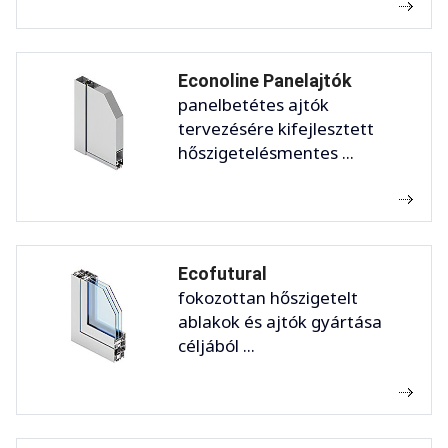
Econoline Panelajtók
panelbetétes ajtók
tervezésére kifejlesztett
hőszigetelésmentes ...
Ecofutural
fokozottan hőszigetelt
ablakok és ajtók gyártása
céljából ...