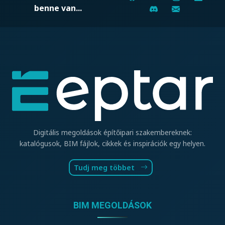
benne van...
Digitális megoldások építőipari szakembereknek:
katalógusok, BIM fájlok, cikkek és inspirációk egy helyen.
Tudj meg többet
BIM MEGOLDÁSOK