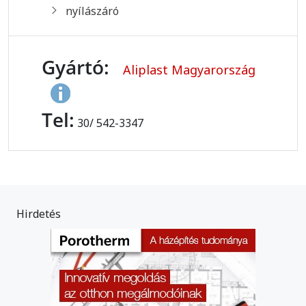
nyílászáró
Gyártó:
Aliplast Magyarország
Tel:
30/ 542-3347
Hirdetés