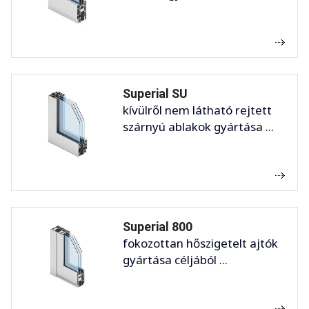
Superial SU
kívülről nem látható rejtett
szárnyú ablakok gyártása ...
Superial 800
fokozottan hőszigetelt ajtók
gyártása céljából ...