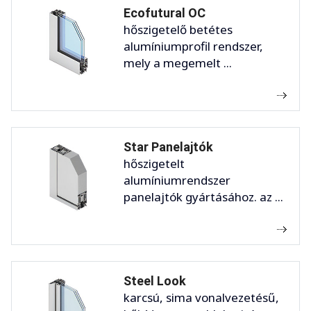
Ecofutural OC
hőszigetelő betétes
alumíniumprofil rendszer,
mely a megemelt ...
Star Panelajtók
hőszigetelt
alumíniumrendszer
panelajtók gyártásához. az ...
Steel Look
karcsú, sima vonalvezetésű,