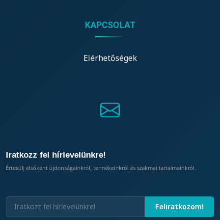
KAPCSOLAT
Elérhetőségek
Iratkozz fel hírlevelünkre!
Értesülj elsőként újdonságainkról, termékeinkről és szakmai tartalmainkról.