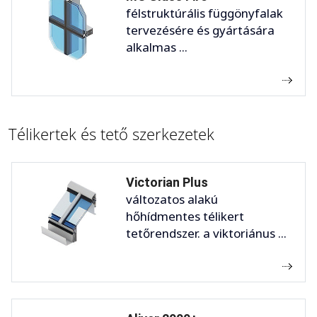
félstruktúrális függönyfalak
tervezésére és gyártására
alkalmas ...
Télikertek és tető szerkezetek
Victorian Plus
változatos alakú
hőhídmentes télikert
tetőrendszer. a viktoriánus ...