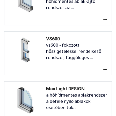
hőhídmentes ablak-ajtó
rendszer az ...
VS600
vs600 - fokozott
hőszigeteléssel rendelkező
rendszer, függőleges ...
Max Light DESIGN
a hőhídmentes ablakrendszer
a befelé nyíló ablakok
esetében tok: ...