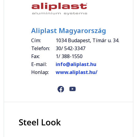
Aliplast Magyarország
Cím:
1034 Budapest, Tímár u. 34.
Telefon:
30/ 542-3347
Fax:
1/ 388-1550
E-mail:
info@aliplast.hu
Honlap:
www.aliplast.hu/
Steel Look