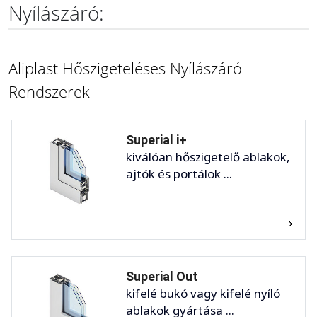
Nyílászáró:
Aliplast Hőszigeteléses Nyílászáró
Rendszerek
Superial i+
kiválóan hőszigetelő ablakok,
ajtók és portálok ...
Superial Out
kifelé bukó vagy kifelé nyíló
ablakok gyártása ...