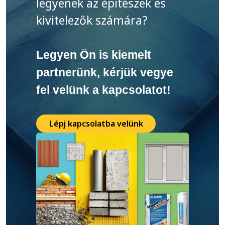
legyenek az építészek és
kivitelezők számára?
Legyen Ön is kiemelt
partnerünk, kérjük vegye
fel velünk a kapcsolatot!
Lépj kapcsolatba velünk