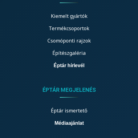
Kiemelt gyártók
Termékcsoportok
Csomóponti rajzok
Építészgaléria
Éptár hírlevél
ÉPTÁR MEGJELENÉS
Éptár ismertető
Médiaajánlat