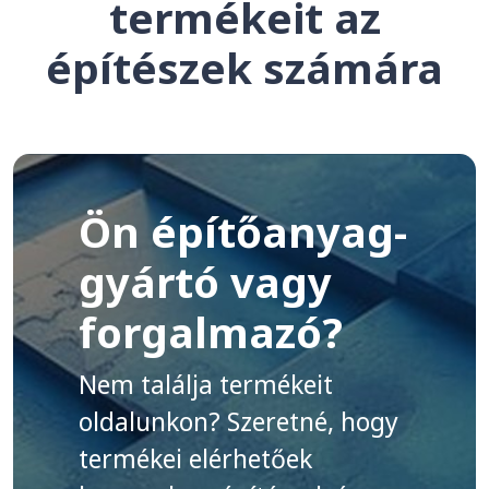
termékeit az
építészek számára
Ön építőanyag-
gyártó vagy
forgalmazó?
Nem találja termékeit
oldalunkon? Szeretné, hogy
termékei elérhetőek