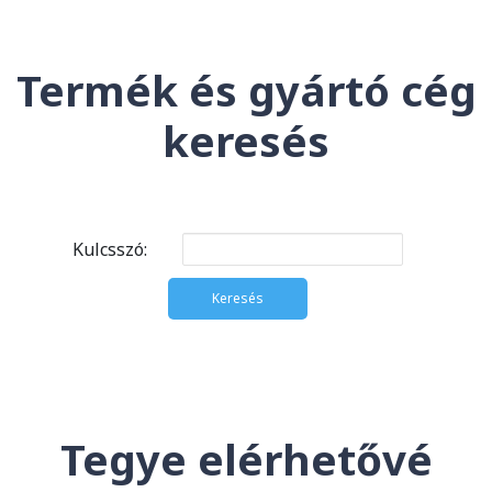
Termék és gyártó cég
keresés
Kulcsszó:
Tegye elérhetővé