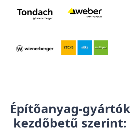
Építőanyag-gyártók
kezdőbetű szerint: