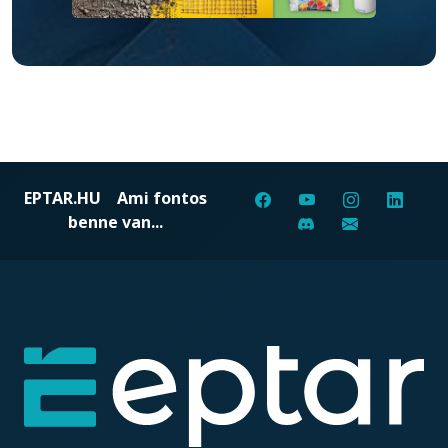
EPTAR.HU
Ami fontos
benne van...