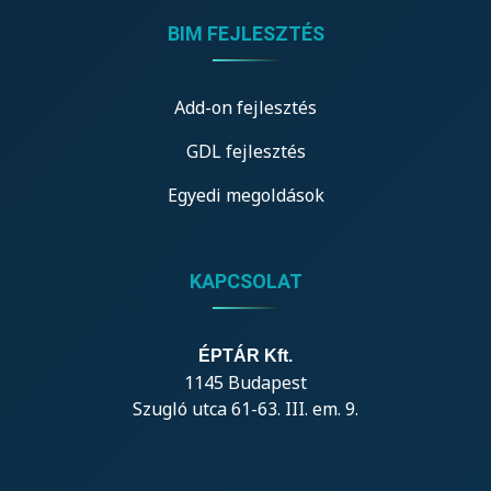
BIM FEJLESZTÉS
Add-on fejlesztés
GDL fejlesztés
Egyedi megoldások
KAPCSOLAT
ÉPTÁR Kft.
1145 Budapest
Szugló utca 61-63. III. em. 9.