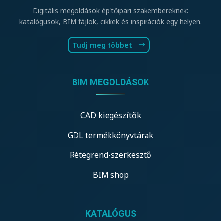
Digitális megoldások építőipari szakembereknek:
katalógusok, BIM fájlok, cikkek és inspirációk egy helyen.
Tudj meg többet
BIM MEGOLDÁSOK
CAD kiegészítők
GDL termékkönyvtárak
Rétegrend-szerkesztő
BIM shop
KATALÓGUS