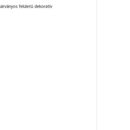
rványos felületű dekoratív