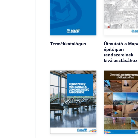
Termékkatalógus
Útmutató a Map
építőipari
rendszereinek
kiválasztásához