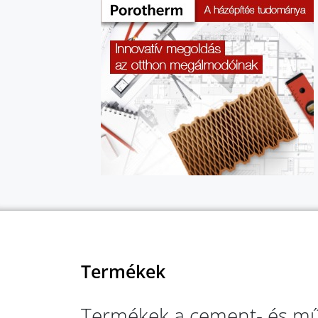
Termékek
Termékek a cement- és mű