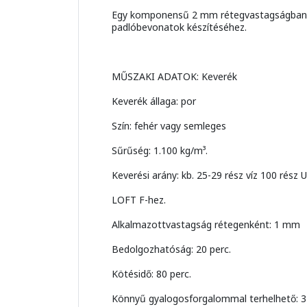
Egy komponensű 2 mm rétegvastagságban fe
padlóbevonatok készítéséhez.
MŰSZAKI ADATOK: Keverék
Keverék állaga: por
Szín: fehér vagy semleges
Sűrűség: 1.100 kg/m³.
Keverési arány: kb. 25-29 rész víz 100 rés
LOFT F-hez.
Alkalmazottvastagság rétegenként: 1 mm
Bedolgozhatóság: 20 perc.
Kötésidő: 80 perc.
Könnyű gyalogosforgalommal terhelhető: 3