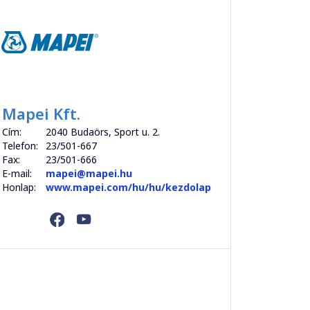
Mapei Kft.
Cím:
2040 Budaörs, Sport u. 2.
Telefon:
23/501-667
Fax:
23/501-666
E-mail:
mapei@mapei.hu
Honlap:
www.mapei.com/hu/hu/kezdolap