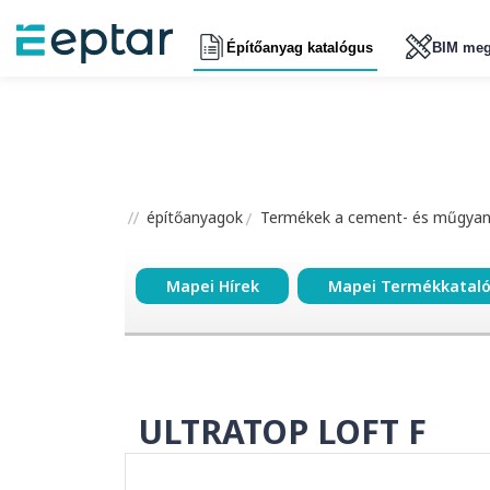
Építőanyag katalógus
BIM meg
építőanyagok
Termékek a cement- és műgyant
Mapei Hírek
Mapei Termékkatal
ULTRATOP LOFT F