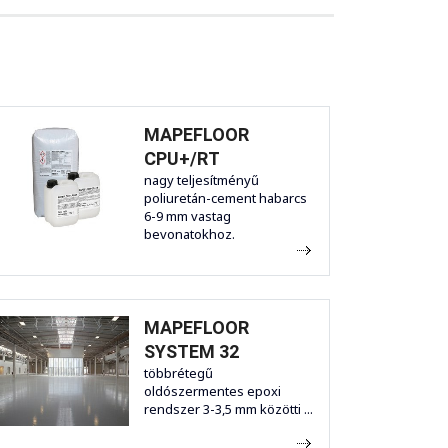
MAPEFLOOR
CPU+/RT
nagy teljesítményű
poliuretán-cement habarcs
6-9 mm vastag
bevonatokhoz.
MAPEFLOOR
SYSTEM 32
többrétegű
oldószermentes epoxi
rendszer 3-3,5 mm közötti ...