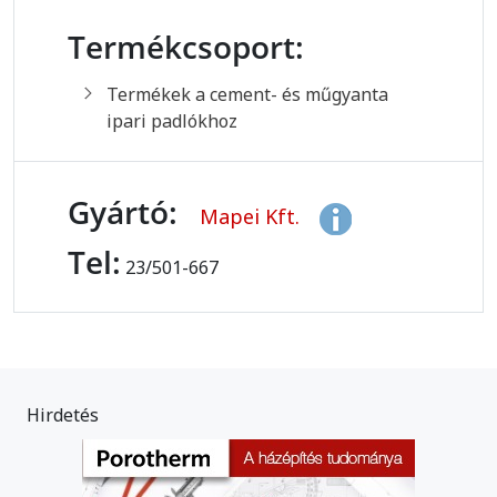
Termékcsoport:
Termékek a cement- és műgyanta
ipari padlókhoz
Gyártó:
Mapei Kft.
Tel:
23/501-667
Hirdetés