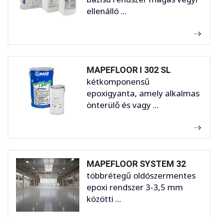
ellenálló ...
MAPEFLOOR I 302 SL
kétkomponensű
epoxigyanta, amely alkalmas
önterülő és vagy ...
MAPEFLOOR SYSTEM 32
többrétegű oldószermentes
epoxi rendszer 3-3,5 mm
közötti ...