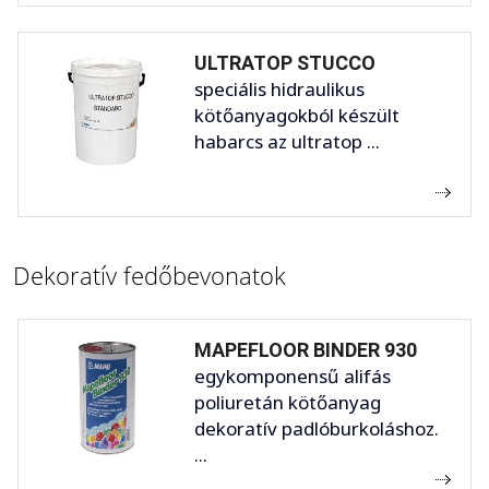
ULTRATOP STUCCO
speciális hidraulikus
kötőanyagokból készült
habarcs az ultratop ...
Dekoratív fedőbevonatok
MAPEFLOOR BINDER 930
egykomponensű alifás
poliuretán kötőanyag
dekoratív padlóburkoláshoz.
...