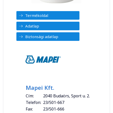
Termékoldal
Adatlap
Biztonsági adatlap
Mapei Kft.
Cím:
2040 Budaörs, Sport u. 2.
Telefon:
23/501-667
Fax:
23/501-666