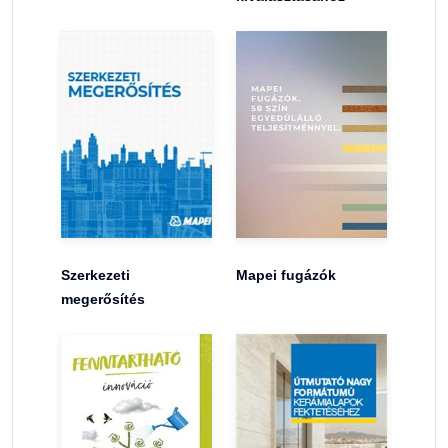
Szerkezeti
Mapei fugázók
megerősítés