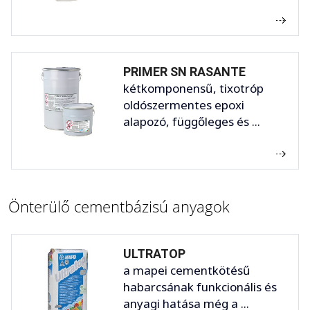
PRIMER SN RASANTE
kétkomponensű, tixotróp
oldószermentes epoxi
alapozó, függőleges és ...
Önterülő cementbázisú anyagok
ULTRATOP
a mapei cementkötésű
habarcsának funkcionális és
anyagi hatása még a ...