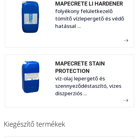
MAPECRETE LI HARDENER
folyékony felületkezelő
tömítő vízlepergető és védő
hatással ...
MAPECRETE STAIN
PROTECTION
víz-olaj lepergető és
szennyeződéstaszító, vizes
diszperziós ...
Kiegészítő termékek