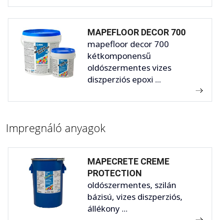
MAPEFLOOR DECOR 700
mapefloor decor 700
kétkomponensű
oldószermentes vizes
diszperziós epoxi ...
Impregnáló anyagok
MAPECRETE CREME
PROTECTION
oldószermentes, szilán
bázisú, vizes diszperziós,
állékony ...