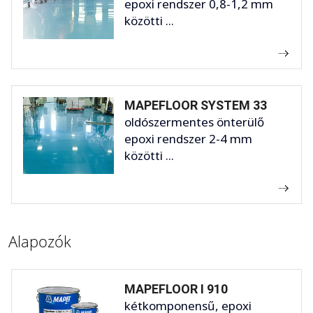
epoxi rendszer 0,8-1,2 mm
közötti ...
MAPEFLOOR SYSTEM 33
oldószermentes önterülő
epoxi rendszer 2-4 mm
közötti ...
Alapozók
MAPEFLOOR I 910
kétkomponensű, epoxi