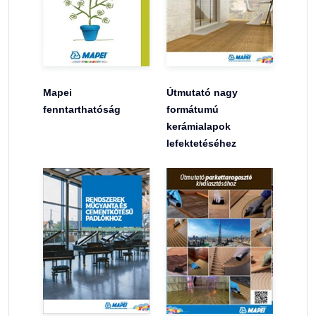
Mapei
Útmutató nagy
fenntarthatóság
formátumú
kerámialapok
lefektetéséhez