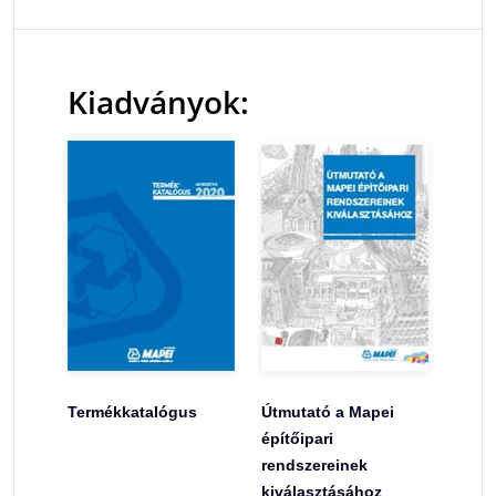
Kiadványok:
Termékkatalógus
Útmutató a Mapei
építőipari
rendszereinek
kiválasztásához