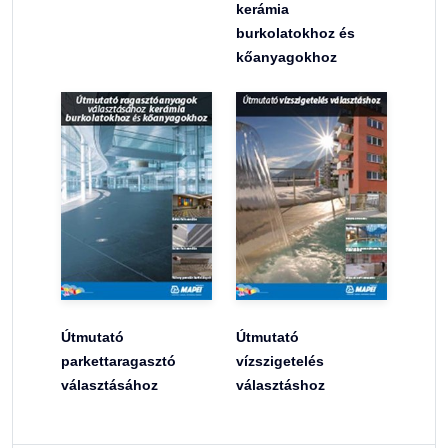
kerámia
burkolatokhoz és
kőanyagokhoz
Útmutató
Útmutató
parkettaragasztó
vízszigetelés
választásához
választáshoz