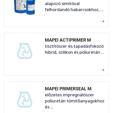
alapozó simítóval
felhordandó habarcsokhoz, ...
MAPEI ACTIPRIMER M
tisztítószer és tapadásfokozó
hibrid, szilikon és poliuretán ...
MAPEI PRIMERSEAL M
előzetes impregnálószer
poliuretán tömítőanyagokhoz
és ...