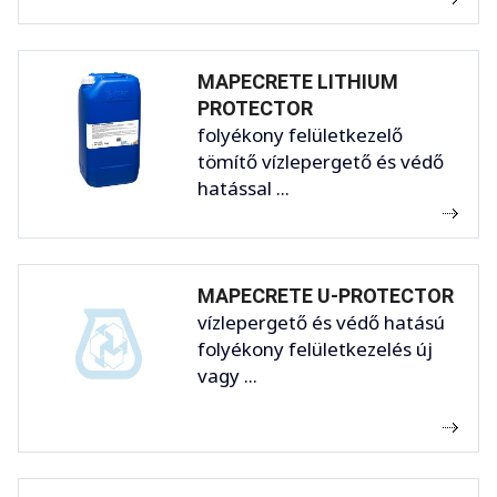
MAPECRETE LITHIUM
PROTECTOR
folyékony felületkezelő
tömítő vízlepergető és védő
hatással ...
MAPECRETE U-PROTECTOR
vízlepergető és védő hatású
folyékony felületkezelés új
vagy ...