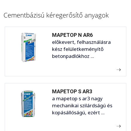
Cementbázisú kéregerősítő anyagok
MAPETOP N AR6
előkevert, felhasználásra
kész felületkeményítő
betonpadlókhoz ...
MAPETOP S AR3
a mapetop s ar3 nagy
mechanikai szilárdságú és
kopásállóságú, ezért ...