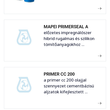
MAPEI PRIMERSEAL A
előzetes impregnálószer
hibrid rugalmas és szilikon
tömítőanyagokhoz ...
PRIMER CC 200
a primer cc 200 olajjal
szennyezet cementbázisú
aljzatok kifejlesztett ...