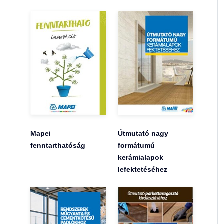
Mapei
Útmutató nagy
fenntarthatóság
formátumú
kerámialapok
lefektetéséhez