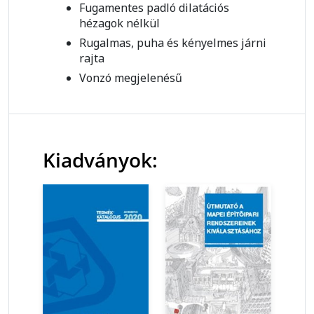
Fugamentes padló dilatációs
hézagok nélkül
Rugalmas, puha és kényelmes járni
rajta
Vonzó megjelenésű
Kiadványok: