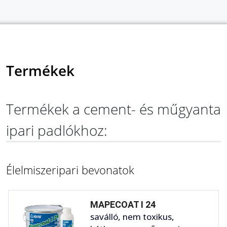
Termékek
Termékek a cement- és műgyanta
ipari padlókhoz:
Élelmiszeripari bevonatok
MAPECOAT I 24
saválló, nem toxikus,