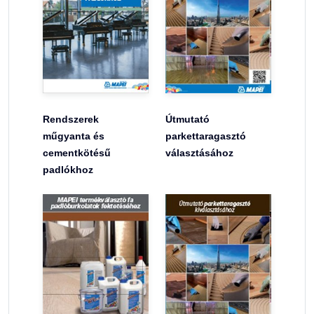
Rendszerek
Útmutató
műgyanta és
parkettaragasztó
cementkötésű
választásához
padlókhoz