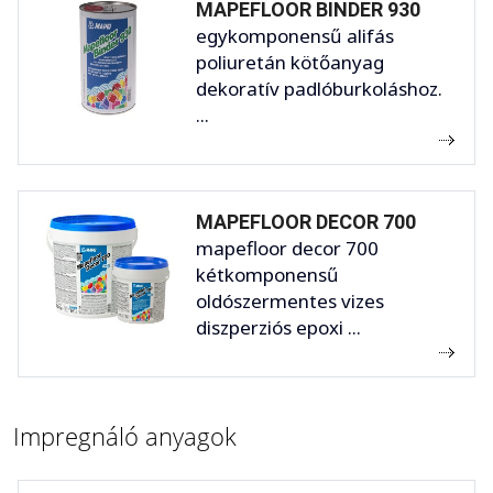
MAPEFLOOR BINDER 930
egykomponensű alifás
poliuretán kötőanyag
dekoratív padlóburkoláshoz.
...
MAPEFLOOR DECOR 700
mapefloor decor 700
kétkomponensű
oldószermentes vizes
diszperziós epoxi ...
Impregnáló anyagok