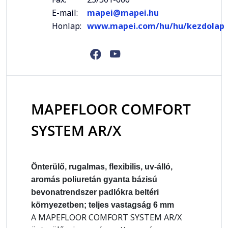
E-mail:
mapei@mapei.hu
Honlap:
www.mapei.com/hu/hu/kezdolap
MAPEFLOOR COMFORT
SYSTEM AR/X
Önterülő, rugalmas, flexibilis, uv-álló,
aromás poliuretán gyanta bázisú
bevonatrendszer padlókra beltéri
környezetben; teljes vastagság 6 mm
A MAPEFLOOR COMFORT SYSTEM AR/X