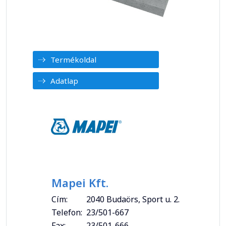
Termékoldal
Adatlap
Mapei Kft.
Cím:
2040 Budaörs, Sport u. 2.
Telefon:
23/501-667
Fax:
23/501-666