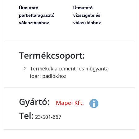
Útmutató
Útmutató
parkettaragasztó
vízszigetelés
választásához
választáshoz
Termékcsoport:
Termékek a cement- és műgyanta
ipari padlókhoz
Gyártó:
Mapei Kft.
Tel:
23/501-667