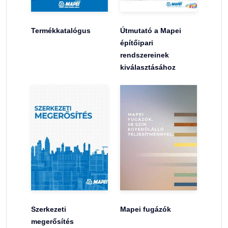
Termékkatalógus
Útmutató a Mapei
építőipari
rendszereinek
kiválasztásához
Szerkezeti
Mapei fugázók
megerősítés