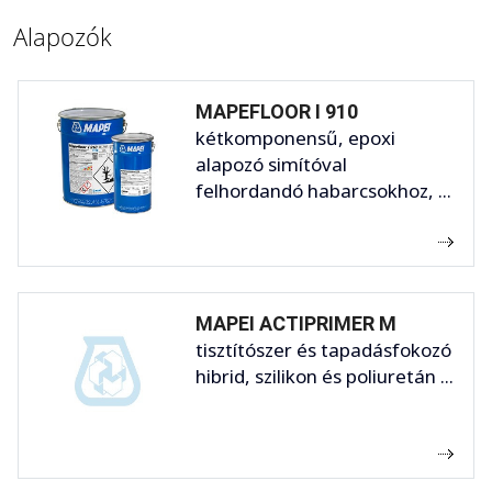
Alapozók
MAPEFLOOR I 910
kétkomponensű, epoxi
alapozó simítóval
felhordandó habarcsokhoz, ...
MAPEI ACTIPRIMER M
tisztítószer és tapadásfokozó
hibrid, szilikon és poliuretán ...