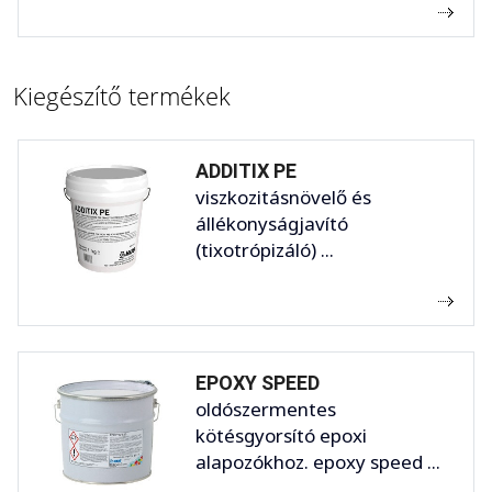
Kiegészítő termékek
ADDITIX PE
viszkozitásnövelő és
állékonyságjavító
(tixotrópizáló) ...
EPOXY SPEED
oldószermentes
kötésgyorsító epoxi
alapozókhoz. epoxy speed ...