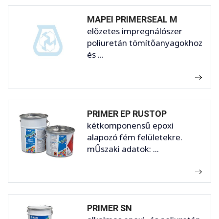
MAPEI PRIMERSEAL M
előzetes impregnálószer
poliuretán tömítőanyagokhoz
és ...
PRIMER EP RUSTOP
kétkomponensű epoxi
alapozó fém felületekre.
mŰszaki adatok: ...
PRIMER SN