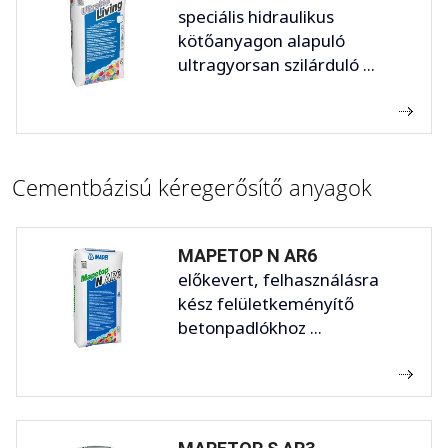
speciális hidraulikus
kötőanyagon alapuló
ultragyorsan szilárduló ...
Cementbázisú kéregerősítő anyagok
MAPETOP N AR6
előkevert, felhasználásra
kész felületkeményítő
betonpadlókhoz ...