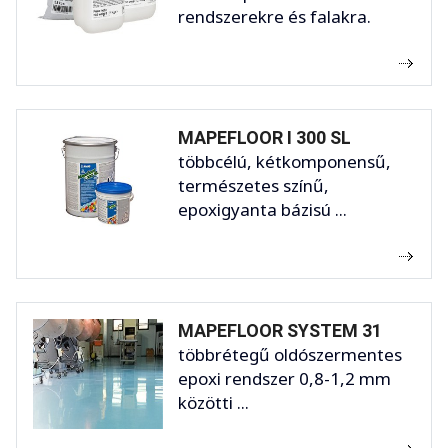
rendszerekre és falakra.
MAPEFLOOR I 300 SL
többcélú, kétkomponensű,
természetes színű,
epoxigyanta bázisú ...
MAPEFLOOR SYSTEM 31
többrétegű oldószermentes
epoxi rendszer 0,8-1,2 mm
közötti ...