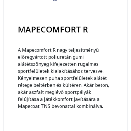
MAPECOMFORT R
A Mapecomfort R nagy teljesítményű
előregyártott poliuretán gumi
alátétszőnyeg kifejezetten rugalmas
sportfelületek kialakításához tervezve.
Kényelmesen puha sportfelületek alátét
rétege beltérben és kültéren. Akár beton,
akár aszfalt meglévő sportpályák
felújítása a játékkomfort javítására a
Mapecoat TNS bevonattal kombinálva.