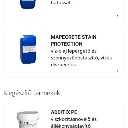
hatással ...
MAPECRETE STAIN
PROTECTION
víz-olaj lepergető és
szennyeződéstaszító, vizes
diszperziós ...
Kiegészítő termékek
ADDITIX PE
viszkozitásnövelő és
állékonyságjavító