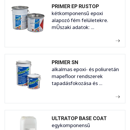
PRIMER EP RUSTOP
kétkomponensű epoxi
alapozó fém felületekre.
mŰszaki adatok: ...
PRIMER SN
alkalmas epoxi- és poliuretán
mapefloor rendszerek
tapadásfokozása és ...
ULTRATOP BASE COAT
egykomponensű