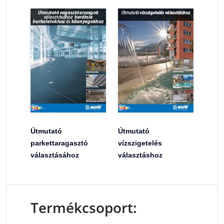
Útmutató
Útmutató
parkettaragasztó
vízszigetelés
választásához
választáshoz
Termékcsoport: