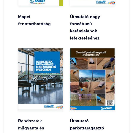
Mapei
Útmutató nagy
fenntarthatóság
formátumú
kerámialapok
lefektetéséhez
Rendszerek
Útmutató
műgyanta és
parkettaragasztó