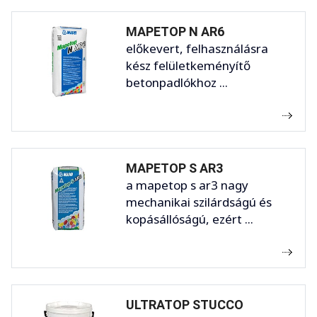
MAPETOP N AR6
előkevert, felhasználásra
kész felületkeményítő
betonpadlókhoz ...
MAPETOP S AR3
a mapetop s ar3 nagy
mechanikai szilárdságú és
kopásállóságú, ezért ...
ULTRATOP STUCCO