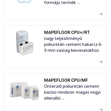
formájú termék ...
MAPEFLOOR CPU+/RT
nagy teljesítményű
poliuretán-cement habarcs 6-
9 mm vastag bevonatokhoz.
MAPEFLOOR CPU/MF
Önterülő poliuretán cement
bázisú rendszer magas vegyi
ellenálló ...