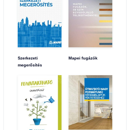
Szerkezeti
Mapei fugázók
megerősítés