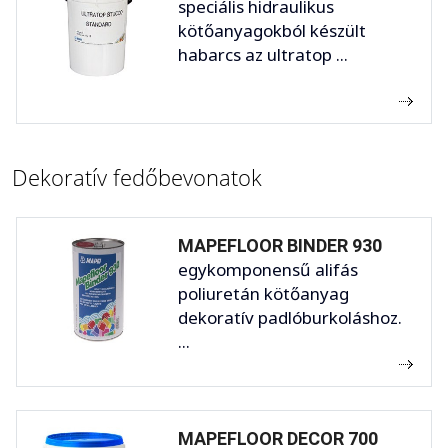
speciális hidraulikus
kötőanyagokból készült
habarcs az ultratop ...
Dekoratív fedőbevonatok
MAPEFLOOR BINDER 930
egykomponensű alifás
poliuretán kötőanyag
dekoratív padlóburkoláshoz.
...
MAPEFLOOR DECOR 700