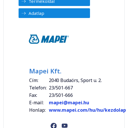
Termékoldal
Adatlap
Mapei Kft.
Cím:
2040 Budaörs, Sport u. 2.
Telefon:
23/501-667
Fax:
23/501-666
E-mail:
mapei@mapei.hu
Honlap:
www.mapei.com/hu/hu/kezdolap