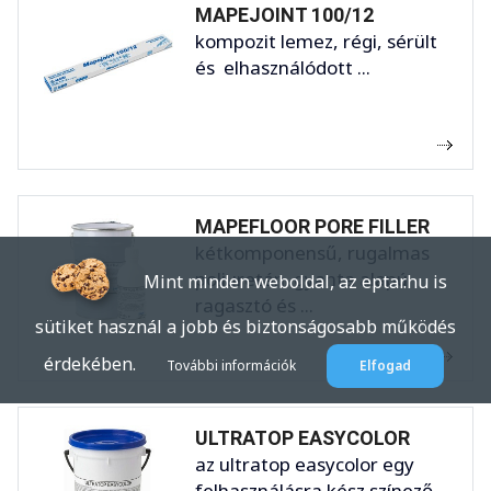
MAPEJOINT 100/12
kompozit lemez, régi, sérült
és elhasználódott ...
MAPEFLOOR PORE FILLER
kétkomponensű, rugalmas
poliuretán gyanta alapú
Mint minden weboldal, az eptar.hu is
ragasztó és ...
sütiket használ a jobb és biztonságosabb működés
érdekében.
További információk
Elfogad
ULTRATOP EASYCOLOR
az ultratop easycolor egy
felhasználásra kész színező