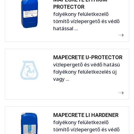
PROTECTOR
folyékony felületkezelő
tömítő vízlepergető és védő
hatással ...
MAPECRETE U-PROTECTOR
vízlepergető és védő hatású
folyékony felületkezelés új
vagy ...
MAPECRETE LI HARDENER
folyékony felületkezelő
tömítő vízlepergető és védő