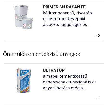
PRIMER SN RASANTE
kétkomponensű, tixotróp
oldószermentes epoxi
alapozó, függőleges és ...
Önterülő cementbázisú anyagok
ULTRATOP
a mapei cementkötésű
habarcsának funkcionális és
anyagi hatása még a ...