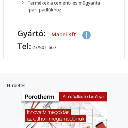
Termékek a cement- és műgyanta
ipari padlókhoz
Gyártó:
Mapei Kft.
Tel:
23/501-667
Hirdetés