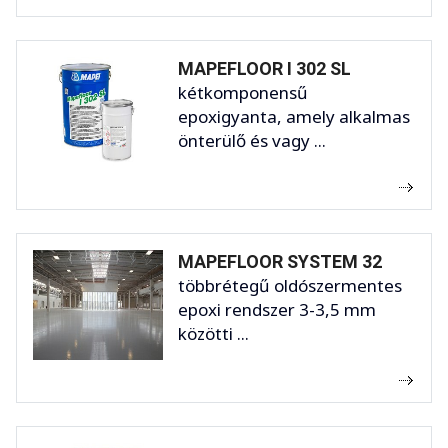
MAPEFLOOR I 302 SL
kétkomponensű
epoxigyanta, amely alkalmas
önterülő és vagy ...
MAPEFLOOR SYSTEM 32
többrétegű oldószermentes
epoxi rendszer 3-3,5 mm
közötti ...