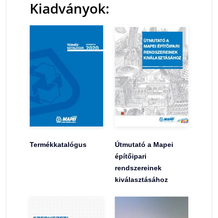
Kiadványok:
Termékkatalógus
Útmutató a Mapei
építőipari
rendszereinek
kiválasztásához