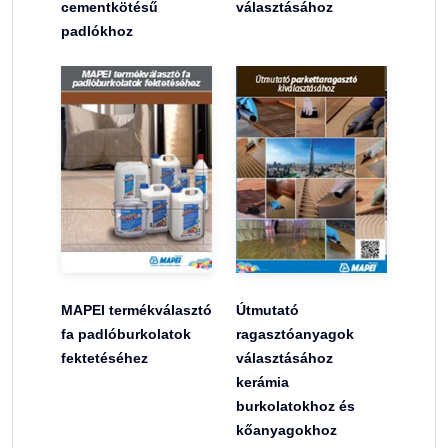
cementkötésű
választásához
padlókhoz
MAPEI termékválasztó
Útmutató
fa padlóburkolatok
ragasztóanyagok
fektetéséhez
választásához
kerámia
burkolatokhoz és
kőanyagokhoz