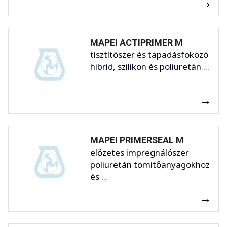
MAPEI ACTIPRIMER M
tisztítószer és tapadásfokozó
hibrid, szilikon és poliuretán ...
MAPEI PRIMERSEAL M
előzetes impregnálószer
poliuretán tömítőanyagokhoz
és ...