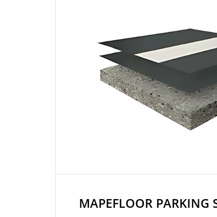
MAPEFLOOR PARKING 