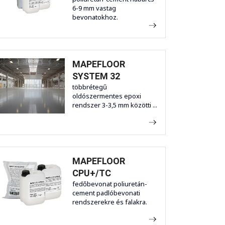
6-9 mm vastag
bevonatokhoz.
MAPEFLOOR
SYSTEM 32
többrétegű
oldószermentes epoxi
rendszer 3-3,5 mm közötti ...
MAPEFLOOR
CPU+/TC
fedőbevonat poliuretán-
cement padlóbevonati
rendszerekre és falakra.