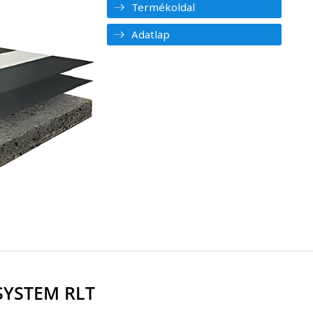
Termékoldal
Adatlap
SYSTEM RLT