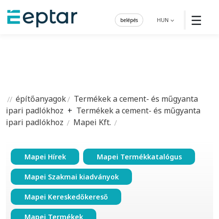
☰
belépés
HUN
építőanyagok
Termékek a cement- és műgyanta
ipari padlókhoz
+
Termékek a cement- és műgyanta
ipari padlókhoz
Mapei Kft.
Mapei Hírek
Mapei Termékkatalógus
Mapei Szakmai kiadványok
Mapei Kereskedőkereső
Mapei Termékek