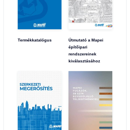
Termékkatalógus
Útmutató a Mapei
építőipari
rendszereinek
kiválasztásához