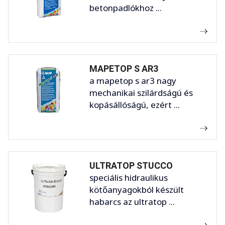
betonpadlókhoz ...
MAPETOP S AR3
a mapetop s ar3 nagy
mechanikai szilárdságú és
kopásállóságú, ezért ...
ULTRATOP STUCCO
speciális hidraulikus
kötőanyagokból készült
habarcs az ultratop ...