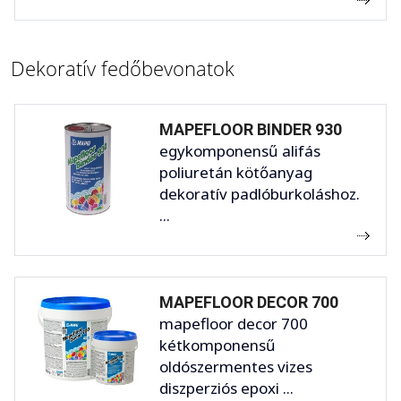
Dekoratív fedőbevonatok
MAPEFLOOR BINDER 930
egykomponensű alifás
poliuretán kötőanyag
dekoratív padlóburkoláshoz.
...
MAPEFLOOR DECOR 700
mapefloor decor 700
kétkomponensű
oldószermentes vizes
diszperziós epoxi ...