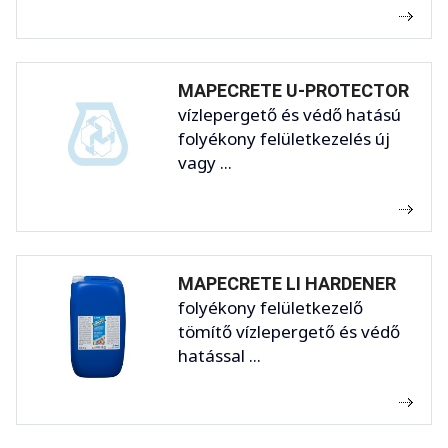
MAPECRETE U-PROTECTOR
vízlepergető és védő hatású
folyékony felületkezelés új
vagy ...
MAPECRETE LI HARDENER
folyékony felületkezelő
tömítő vízlepergető és védő
hatással ...