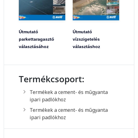
Útmutató
Útmutató
parkettaragasztó
vízszigetelés
választásához
választáshoz
Termékcsoport:
Termékek a cement- és műgyanta
ipari padlókhoz
Termékek a cement- és műgyanta
ipari padlókhoz