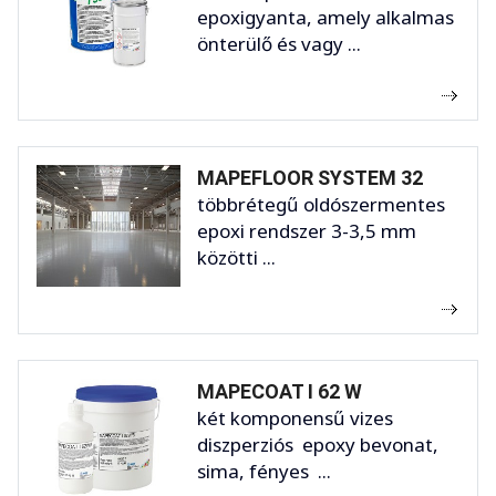
epoxigyanta, amely alkalmas
önterülő és vagy ...
MAPEFLOOR SYSTEM 32
többrétegű oldószermentes
epoxi rendszer 3-3,5 mm
közötti ...
MAPECOAT I 62 W
két komponensű vizes
diszperziós epoxy bevonat,
sima, fényes ...