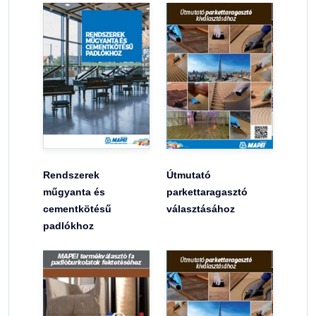
Rendszerek
Útmutató
műgyanta és
parkettaragasztó
cementkötésű
választásához
padlókhoz