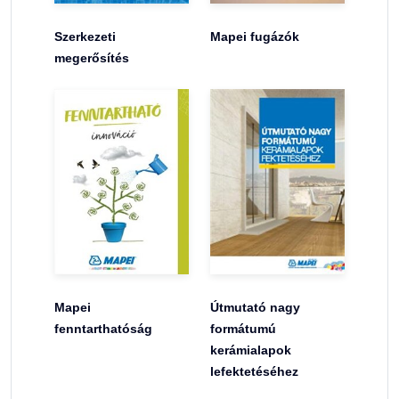
Szerkezeti
Mapei fugázók
megerősítés
Mapei
Útmutató nagy
fenntarthatóság
formátumú
kerámialapok
lefektetéséhez