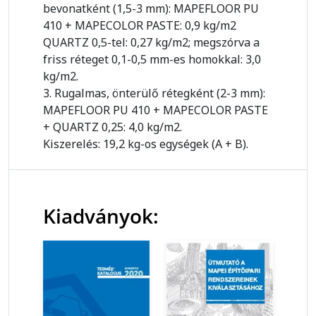
bevonatként (1,5-3 mm): MAPEFLOOR PU
410 + MAPECOLOR PASTE: 0,9 kg/m2
QUARTZ 0,5-tel: 0,27 kg/m2; megszórva a
friss réteget 0,1-0,5 mm-es homokkal: 3,0
kg/m2.
3. Rugalmas, önterülő rétegként (2-3 mm):
MAPEFLOOR PU 410 + MAPECOLOR PASTE
+ QUARTZ 0,25: 4,0 kg/m2.
Kiszerelés: 19,2 kg-os egységek (A + B).
Kiadványok: