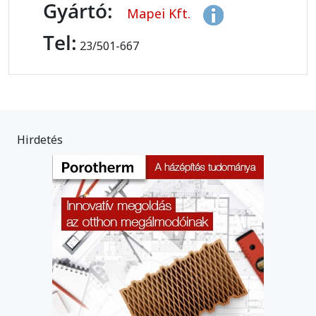
Gyártó:
Mapei Kft.
Tel:
23/501-667
Hirdetés