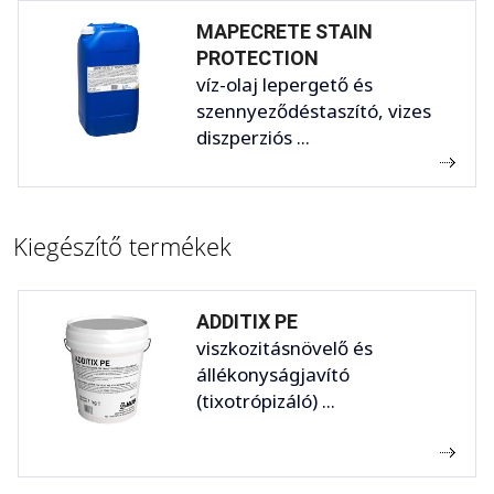
MAPECRETE STAIN
PROTECTION
víz-olaj lepergető és
szennyeződéstaszító, vizes
diszperziós ...
Kiegészítő termékek
ADDITIX PE
viszkozitásnövelő és
állékonyságjavító
(tixotrópizáló) ...