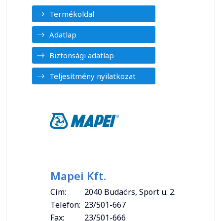
Termékoldal
Adatlap
Biztonsági adatlap
Teljesítmény nyilatkozat
Mapei Kft.
Cím:
2040 Budaörs, Sport u. 2.
Telefon:
23/501-667
Fax:
23/501-666