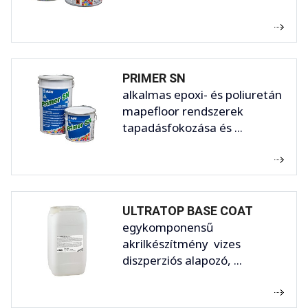
PRIMER SN
alkalmas epoxi- és poliuretán
mapefloor rendszerek
tapadásfokozása és ...
ULTRATOP BASE COAT
egykomponensű
akrilkészítmény vizes
diszperziós alapozó, ...