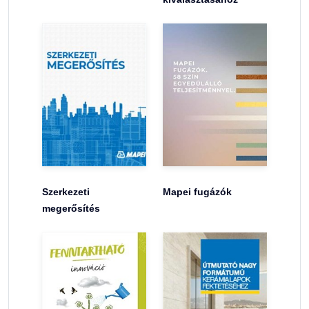
Szerkezeti
Mapei fugázók
megerősítés