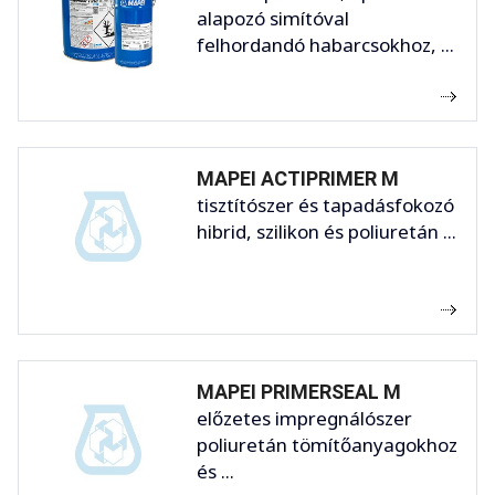
alapozó simítóval
felhordandó habarcsokhoz, ...
MAPEI ACTIPRIMER M
tisztítószer és tapadásfokozó
hibrid, szilikon és poliuretán ...
MAPEI PRIMERSEAL M
előzetes impregnálószer
poliuretán tömítőanyagokhoz
és ...