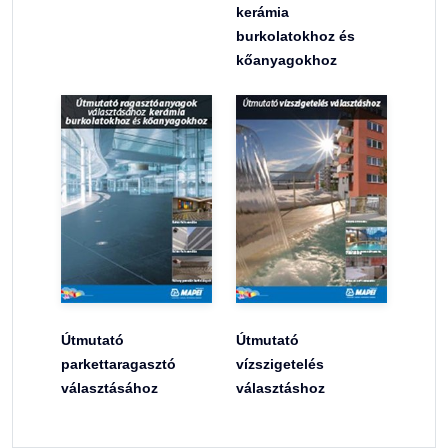
kerámia
burkolatokhoz és
kőanyagokhoz
Útmutató
Útmutató
parkettaragasztó
vízszigetelés
választásához
választáshoz