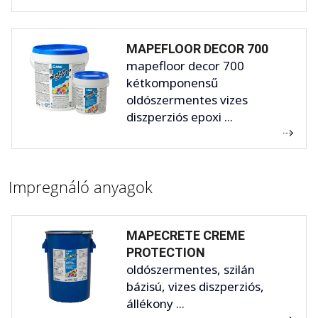
MAPEFLOOR DECOR 700
mapefloor decor 700
kétkomponensű
oldószermentes vizes
diszperziós epoxi ...
Impregnáló anyagok
MAPECRETE CREME
PROTECTION
oldószermentes, szilán
bázisú, vizes diszperziós,
állékony ...