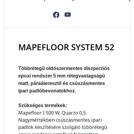
MAPEFLOOR SYSTEM 52
Többrétegű oldószermentes diszperziós
epoxi rendszer 5 mm rétegvastagságú
matt, páraáteresztő és csúszásmentes
ipari padlóbevonatokhoz.
Szükséges termékek:
Mapefloor I 500 W, Quarzo 0,5.
Nagymértékben csúszásmentes ipari
padlók készítésére szolgáló többrétegű