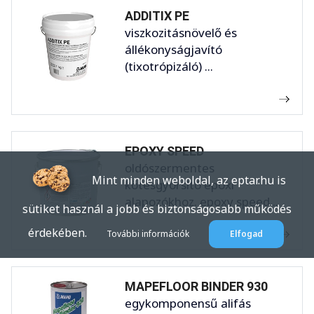
ADDITIX PE
viszkozitásnövelő és
állékonyságjavító
(tixotrópizáló) ...
EPOXY SPEED
oldószermentes
Mint minden weboldal, az eptar.hu is
kötésgyorsító epoxi
alapozókhoz. epoxy speed ...
sütiket használ a jobb és biztonságosabb működés
érdekében.
További információk
Elfogad
MAPEFLOOR BINDER 930
egykomponensű alifás