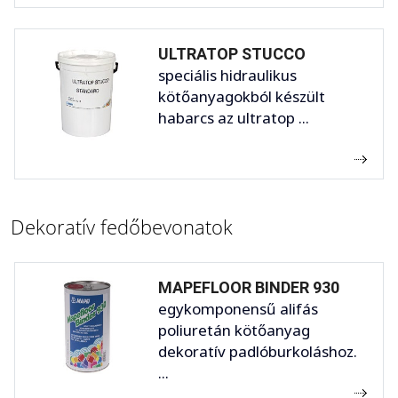
ULTRATOP STUCCO
speciális hidraulikus
kötőanyagokból készült
habarcs az ultratop ...
Dekoratív fedőbevonatok
MAPEFLOOR BINDER 930
egykomponensű alifás
poliuretán kötőanyag
dekoratív padlóburkoláshoz.
...