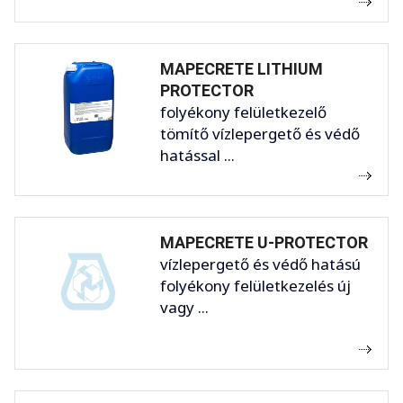
MAPECRETE LITHIUM
PROTECTOR
folyékony felületkezelő
tömítő vízlepergető és védő
hatással ...
MAPECRETE U-PROTECTOR
vízlepergető és védő hatású
folyékony felületkezelés új
vagy ...