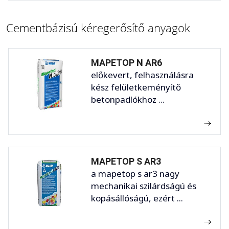
Cementbázisú kéregerősítő anyagok
MAPETOP N AR6
előkevert, felhasználásra
kész felületkeményítő
betonpadlókhoz ...
MAPETOP S AR3
a mapetop s ar3 nagy
mechanikai szilárdságú és
kopásállóságú, ezért ...