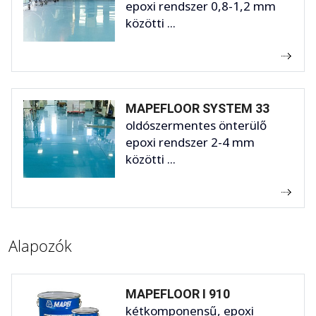
epoxi rendszer 0,8-1,2 mm
közötti ...
MAPEFLOOR SYSTEM 33
oldószermentes önterülő
epoxi rendszer 2-4 mm
közötti ...
Alapozók
MAPEFLOOR I 910
kétkomponensű, epoxi