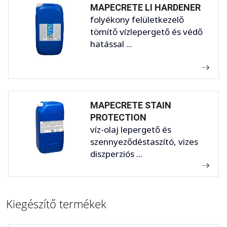
MAPECRETE LI HARDENER
folyékony felületkezelő
tömítő vízlepergető és védő
hatással ...
MAPECRETE STAIN
PROTECTION
víz-olaj lepergető és
szennyeződéstaszító, vizes
diszperziós ...
Kiegészítő termékek