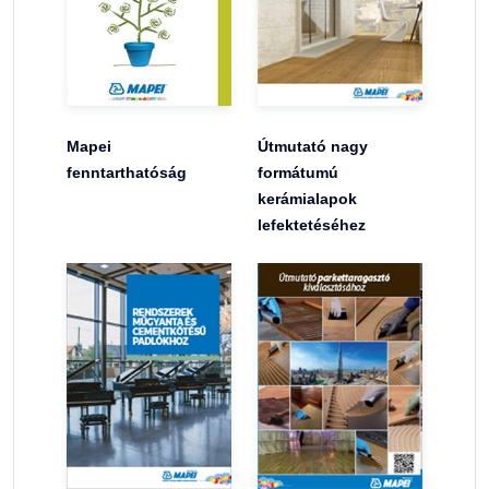
Mapei
Útmutató nagy
fenntarthatóság
formátumú
kerámialapok
lefektetéséhez