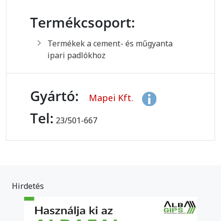
Termékcsoport:
Termékek a cement- és műgyanta
ipari padlókhoz
Gyártó:
Mapei Kft.
Tel:
23/501-667
Hirdetés