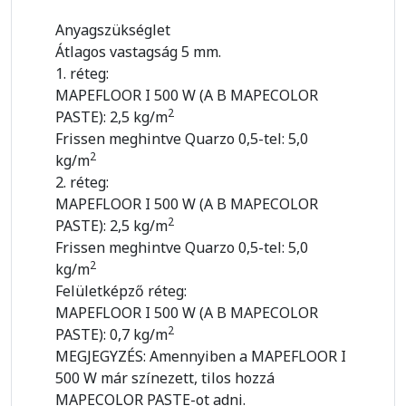
Anyagszükséglet
Átlagos vastagság 5 mm.
1. réteg:
MAPEFLOOR I 500 W (A B MAPECOLOR
2
PASTE): 2,5 kg/m
Frissen meghintve Quarzo 0,5-tel: 5,0
2
kg/m
2. réteg:
MAPEFLOOR I 500 W (A B MAPECOLOR
2
PASTE): 2,5 kg/m
Frissen meghintve Quarzo 0,5-tel: 5,0
2
kg/m
Felületképző réteg:
MAPEFLOOR I 500 W (A B MAPECOLOR
2
PASTE): 0,7 kg/m
MEGJEGYZÉS: Amennyiben a MAPEFLOOR I
500 W már színezett, tilos hozzá
MAPECOLOR PASTE-ot adni.