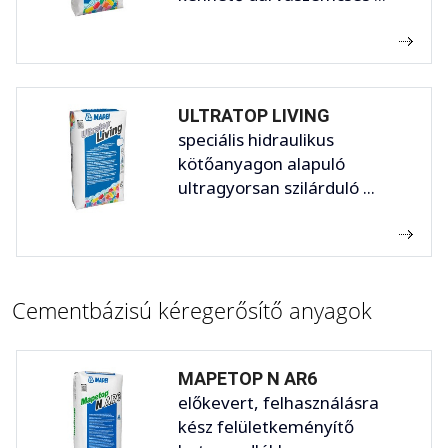
ULTRATOP LIVING
speciális hidraulikus
kötőanyagon alapuló
ultragyorsan szilárduló ...
Cementbázisú kéregerősítő anyagok
MAPETOP N AR6
előkevert, felhasználásra
kész felületkeményítő