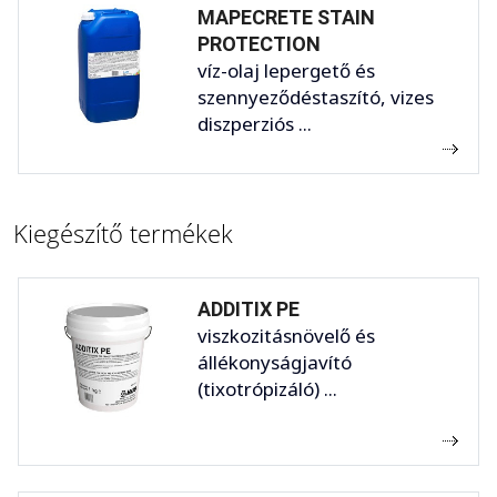
MAPECRETE STAIN
PROTECTION
víz-olaj lepergető és
szennyeződéstaszító, vizes
diszperziós ...
Kiegészítő termékek
ADDITIX PE
viszkozitásnövelő és
állékonyságjavító
(tixotrópizáló) ...