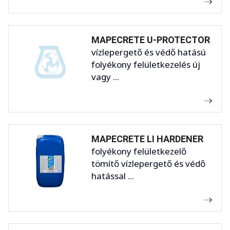
MAPECRETE U-PROTECTOR
vízlepergető és védő hatású
folyékony felületkezelés új
vagy ...
MAPECRETE LI HARDENER
folyékony felületkezelő
tömítő vízlepergető és védő
hatással ...