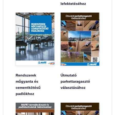
lefektetéséhez
Rendszerek
Útmutató
műgyanta és
parkettaragasztó
cementkötésű
választásához
padlókhoz