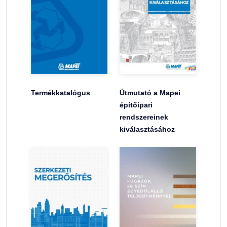
Termékkatalógus
Útmutató a Mapei
építőipari
rendszereinek
kiválasztásához