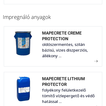
Impregnáló anyagok
MAPECRETE CREME
PROTECTION
oldószermentes, szilán
bázisú, vizes diszperziós,
állékony ...
MAPECRETE LITHIUM
PROTECTOR
folyékony felületkezelő
tömítő vízlepergető és védő
hatással ...