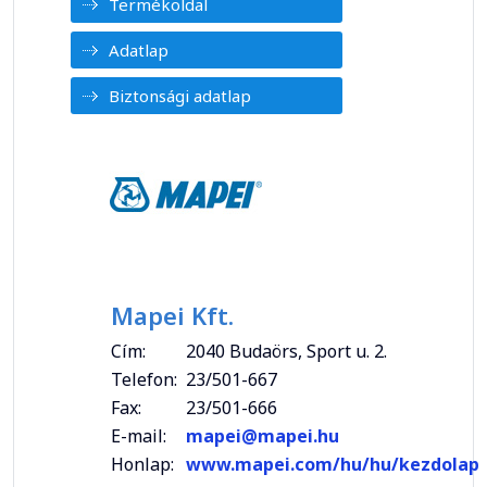
Termékoldal
Adatlap
Biztonsági adatlap
Mapei Kft.
Cím:
2040 Budaörs, Sport u. 2.
Telefon:
23/501-667
Fax:
23/501-666
E-mail:
mapei@mapei.hu
Honlap:
www.mapei.com/hu/hu/kezdolap