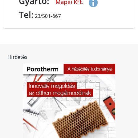
Gyártó:
Mapei Kft.
Tel:
23/501-667
Hirdetés