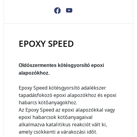
EPOXY SPEED
Oldószermentes kötésgyorsító epoxi
alapozókhoz.
Epoxy Speed kötésgyorsító adalékszer
tapadásfokozó epoxi alapozókhoz és epoxi
habarcs kötőanyagokhoz.
Az Epoxy Speed az epoxi alapozókkal vagy
epoxi habarcsok kötőanyagaival
alkalmazva katalitikus reakciót vált ki,
amely csökkenti a várakozási időt.