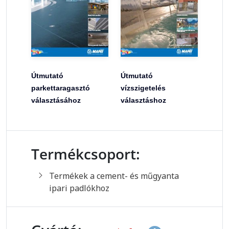
Útmutató
Útmutató
parkettaragasztó
vízszigetelés
választásához
választáshoz
Termékcsoport:
Termékek a cement- és műgyanta
ipari padlókhoz