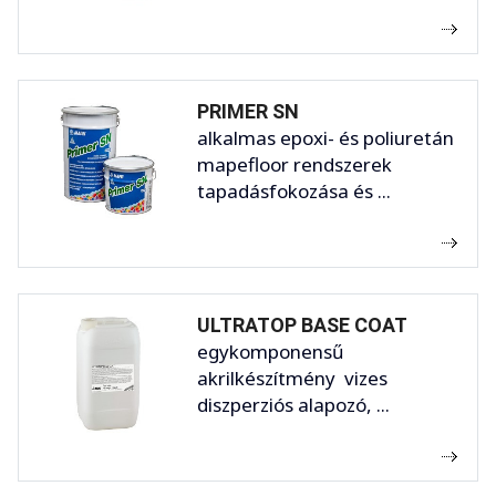
PRIMER SN
alkalmas epoxi- és poliuretán
mapefloor rendszerek
tapadásfokozása és ...
ULTRATOP BASE COAT
egykomponensű
akrilkészítmény vizes
diszperziós alapozó, ...