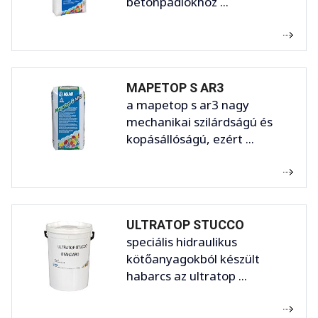
betonpadlókhoz ...
MAPETOP S AR3
a mapetop s ar3 nagy
mechanikai szilárdságú és
kopásállóságú, ezért ...
ULTRATOP STUCCO
speciális hidraulikus
kötőanyagokból készült
habarcs az ultratop ...