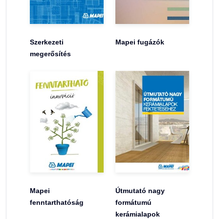
Szerkezeti
Mapei fugázók
megerősítés
Mapei
Útmutató nagy
fenntarthatóság
formátumú
kerámialapok