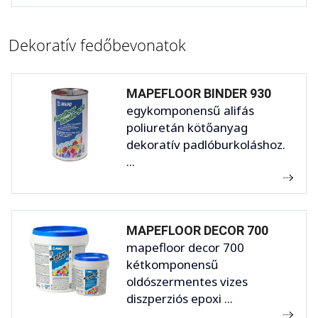
Dekoratív fedőbevonatok
MAPEFLOOR BINDER 930
egykomponensű alifás
poliuretán kötőanyag
dekoratív padlóburkoláshoz.
...
MAPEFLOOR DECOR 700
mapefloor decor 700
kétkomponensű
oldószermentes vizes
diszperziós epoxi ...