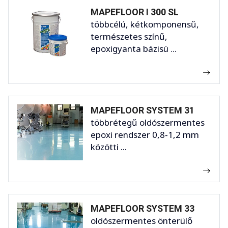
MAPEFLOOR I 300 SL
többcélú, kétkomponensű,
természetes színű,
epoxigyanta bázisú ...
MAPEFLOOR SYSTEM 31
többrétegű oldószermentes
epoxi rendszer 0,8-1,2 mm
közötti ...
MAPEFLOOR SYSTEM 33
oldószermentes önterülő