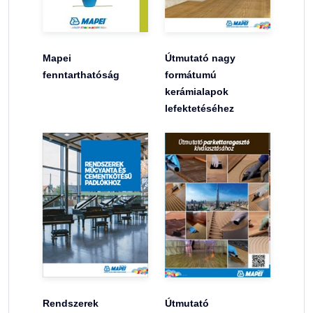
Mapei
Útmutató nagy
fenntarthatóság
formátumú
kerámialapok
lefektetéséhez
Rendszerek
Útmutató