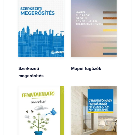
Szerkezeti
Mapei fugázók
megerősítés