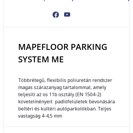
MAPEFLOOR PARKING
SYSTEM ME
Többrétegű, flexibilis poliuretán rendszer
magas szárazanyag tartalommal, amely
teljesíti az os 11b osztály (EN 1504-2)
követelményeit padlófelületek bevonására
beltéri és kültéri autóparkolókban. Teljes
vastagság 4-4,5 mm