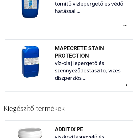
tömítő vízlepergető és védő
hatással ...
MAPECRETE STAIN
PROTECTION
víz-olaj lepergető és
szennyeződéstaszító, vizes
diszperziós ...
Kiegészítő termékek
ADDITIX PE
viszkozitásnövelő és