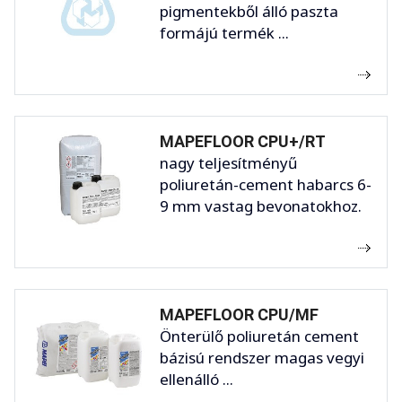
pigmentekből álló paszta
formájú termék ...
MAPEFLOOR CPU+/RT
nagy teljesítményű
poliuretán-cement habarcs 6-
9 mm vastag bevonatokhoz.
MAPEFLOOR CPU/MF
Önterülő poliuretán cement
bázisú rendszer magas vegyi
ellenálló ...