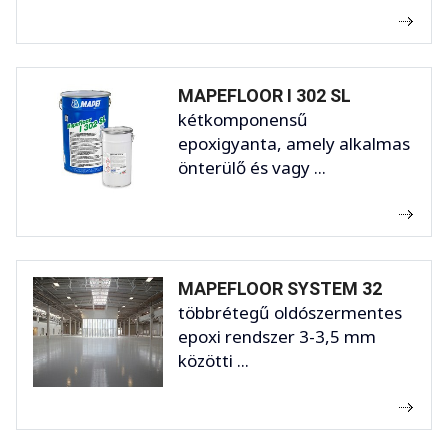
MAPEFLOOR I 302 SL
kétkomponensű
epoxigyanta, amely alkalmas
önterülő és vagy ...
MAPEFLOOR SYSTEM 32
többrétegű oldószermentes
epoxi rendszer 3-3,5 mm
közötti ...