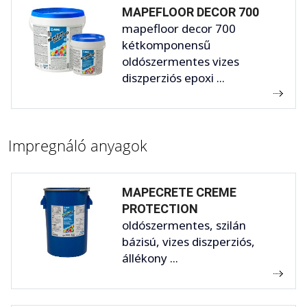
MAPEFLOOR DECOR 700
mapefloor decor 700
kétkomponensű
oldószermentes vizes
diszperziós epoxi ...
Impregnáló anyagok
MAPECRETE CREME
PROTECTION
oldószermentes, szilán
bázisú, vizes diszperziós,
állékony ...