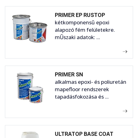
PRIMER EP RUSTOP
kétkomponensű epoxi
alapozó fém felületekre.
mŰszaki adatok: ...
PRIMER SN
alkalmas epoxi- és poliuretán
mapefloor rendszerek
tapadásfokozása és ...
ULTRATOP BASE COAT