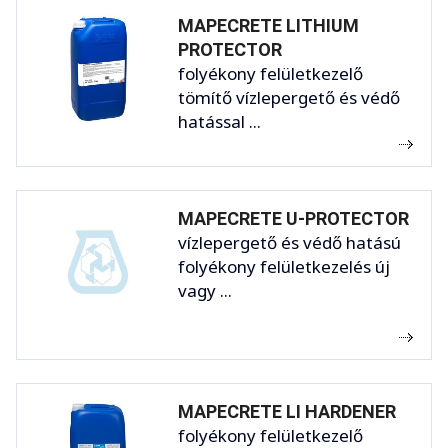
MAPECRETE LITHIUM
PROTECTOR
folyékony felületkezelő
tömítő vízlepergető és védő
hatással ...
MAPECRETE U-PROTECTOR
vízlepergető és védő hatású
folyékony felületkezelés új
vagy ...
MAPECRETE LI HARDENER
folyékony felületkezelő