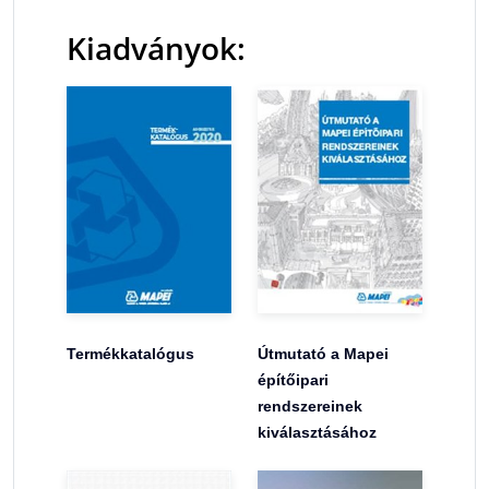
Kiadványok:
Termékkatalógus
Útmutató a Mapei
építőipari
rendszereinek
kiválasztásához