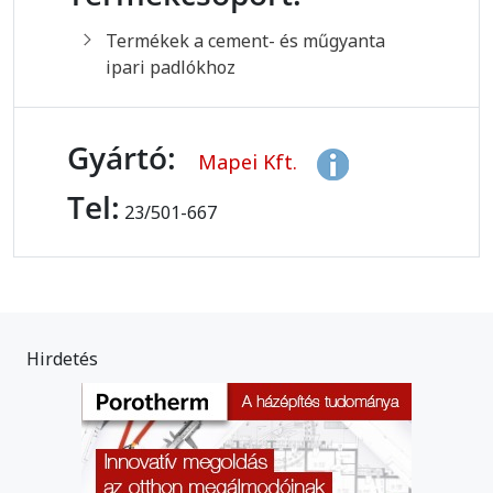
Termékek a cement- és műgyanta
ipari padlókhoz
Gyártó:
Mapei Kft.
Tel:
23/501-667
Hirdetés