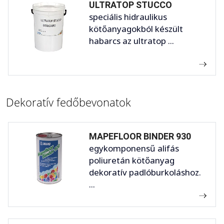
ULTRATOP STUCCO
speciális hidraulikus
kötőanyagokból készült
habarcs az ultratop ...
Dekoratív fedőbevonatok
MAPEFLOOR BINDER 930
egykomponensű alifás
poliuretán kötőanyag
dekoratív padlóburkoláshoz.
...