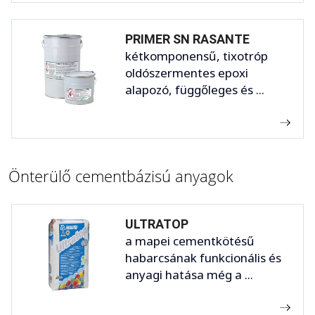
PRIMER SN RASANTE
kétkomponensű, tixotróp
oldószermentes epoxi
alapozó, függőleges és ...
Önterülő cementbázisú anyagok
ULTRATOP
a mapei cementkötésű
habarcsának funkcionális és
anyagi hatása még a ...