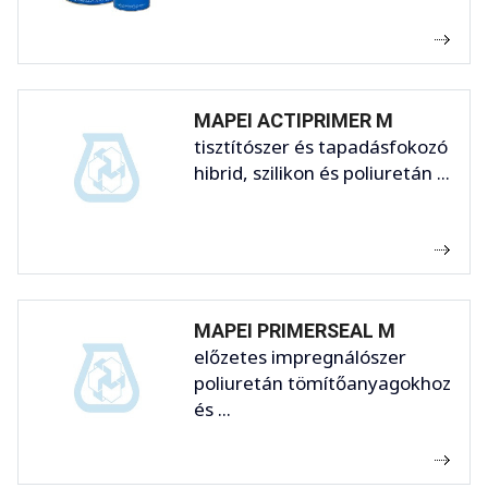
MAPEI ACTIPRIMER M
tisztítószer és tapadásfokozó
hibrid, szilikon és poliuretán ...
MAPEI PRIMERSEAL M
előzetes impregnálószer
poliuretán tömítőanyagokhoz
és ...