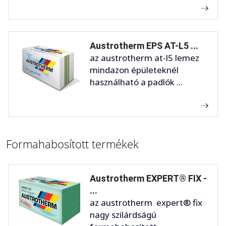
Austrotherm EPS AT-L5 ...
az austrotherm at-l5 lemez
mindazon épületeknél
használható a padlók ...
Formahabosított termékek
Austrotherm EXPERT® FIX -
...
az austrotherm expert® fix
nagy szilárdságú