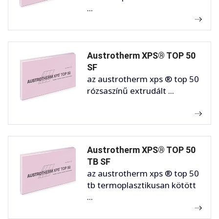
...
Austrotherm XPS® TOP 50
SF
az austrotherm xps ® top 50
rózsaszínű extrudált ...
Austrotherm XPS® TOP 50
TB SF
az austrotherm xps ® top 50
tb termoplasztikusan kötött
...