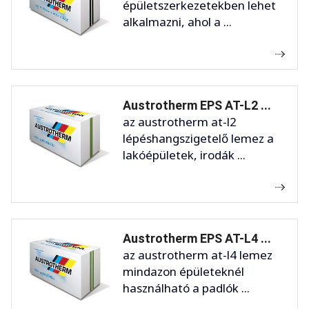
épületszerkezetekben lehet
alkalmazni, ahol a ...
Austrotherm EPS AT-L2 ...
az austrotherm at-l2
lépéshangszigetelő lemez a
lakóépületek, irodák ...
Austrotherm EPS AT-L4 ...
az austrotherm at-l4 lemez
mindazon épületeknél
használható a padlók ...