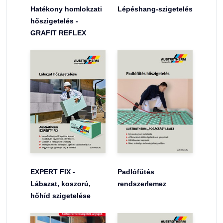
Hatékony homlokzati
Lépéshang-szigetelés
hőszigetelés -
GRAFIT REFLEX
EXPERT FIX -
Padlófűtés
Lábazat, koszorú,
rendszerlemez
hőhíd szigetelése