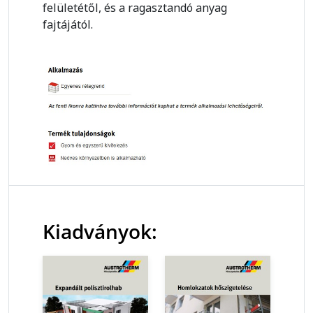
felületétől, és a ragasztandó anyag
fajtájától.
Kiadványok: