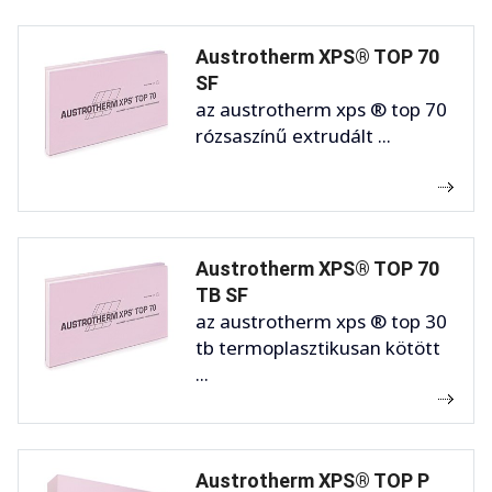
Austrotherm XPS® TOP 70
SF
az austrotherm xps ® top 70
rózsaszínű extrudált ...
Austrotherm XPS® TOP 70
TB SF
az austrotherm xps ® top 30
tb termoplasztikusan kötött
...
Austrotherm XPS® TOP P