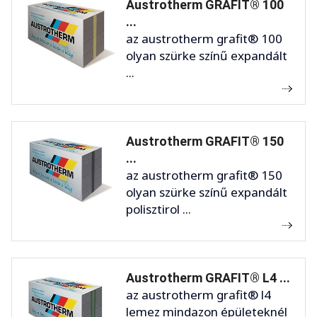
Austrotherm GRAFIT® 100
...
az austrotherm grafit® 100
olyan szürke színű expandált
...
Austrotherm GRAFIT® 150
...
az austrotherm grafit® 150
olyan szürke színű expandált
polisztirol ...
Austrotherm GRAFIT® L4 ...
az austrotherm grafit® l4
lemez mindazon épületeknél