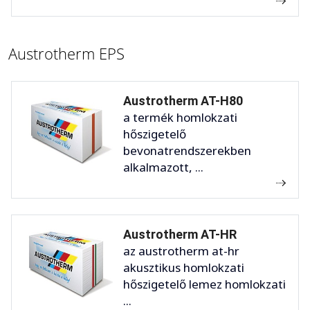
Austrotherm EPS
Austrotherm AT-H80
a termék homlokzati
hőszigetelő
bevonatrendszerekben
alkalmazott, ...
Austrotherm AT-HR
az austrotherm at-hr
akusztikus homlokzati
hőszigetelő lemez homlokzati
...