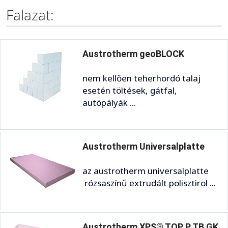
Falazat:
Austrotherm geoBLOCK
nem kellően teherhordó talaj
esetén töltések, gátfal,
autópályák ...
Austrotherm Universalplatte
az austrotherm universalplatte
rózsaszínű extrudált polisztirol ...
Austrotherm XPS® TOP P TB GK