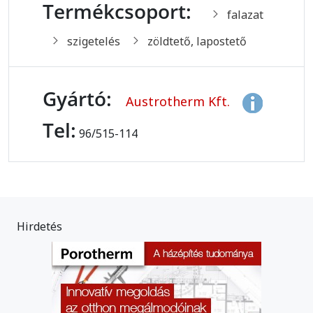
Termékcsoport:
falazat
szigetelés
zöldtető, lapostető
Gyártó:
Austrotherm Kft.
Tel:
96/515-114
Hirdetés