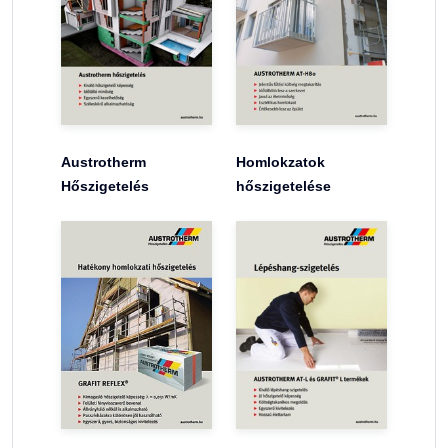
Austrotherm
Homlokzatok
Hőszigetelés
hőszigetelése