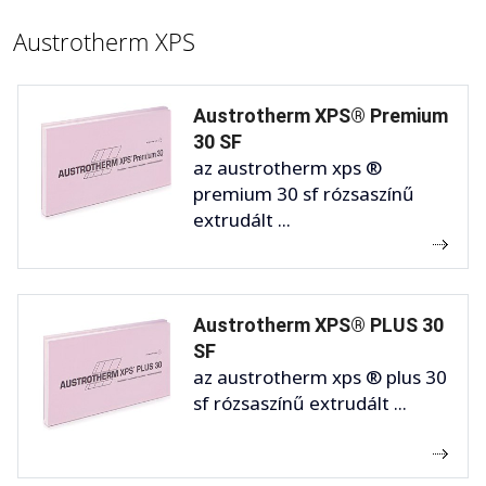
Austrotherm XPS
Austrotherm XPS® Premium
30 SF
az austrotherm xps ®
premium 30 sf rózsaszínű
extrudált ...
Austrotherm XPS® PLUS 30
SF
az austrotherm xps ® plus 30
sf rózsaszínű extrudált ...