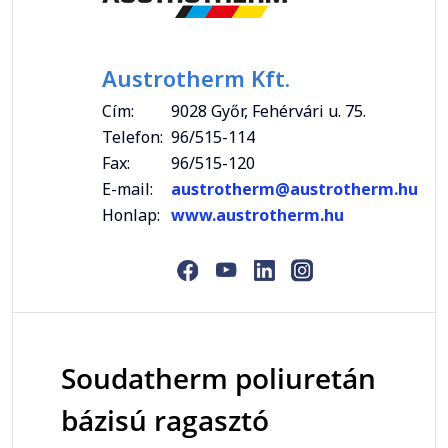
Austrotherm Kft.
Cím:
9028 Győr, Fehérvári u. 75.
Telefon:
96/515-114
Fax:
96/515-120
E-mail:
austrotherm@austrotherm.hu
Honlap:
www.austrotherm.hu
Soudatherm poliuretán
bázisú ragasztó