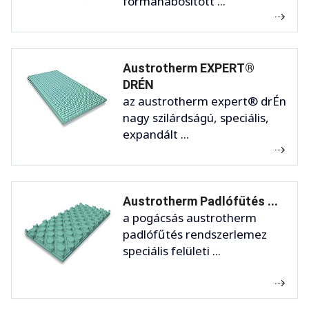
formahabosított ...
Austrotherm EXPERT®
DRÉN
az austrotherm expert® drÉn
nagy szilárdságú, speciális,
expandált ...
Austrotherm Padlófűtés ...
a pogácsás austrotherm
padlófűtés rendszerlemez
speciális felületi ...