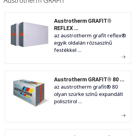
Austrotherm GRAFIT®
REFLEX ...
az austrotherm grafit reflex®
egyik oldalán rózsaszínű
festékkel ...
Austrotherm GRAFIT® 80 ...
az austrotherm grafit® 80
olyan szürke színű expandált
polisztirol ...