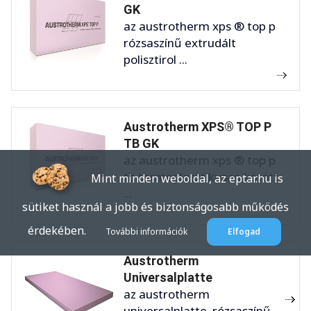
GK
az austrotherm xps ® top p
rózsaszínű extrudált
polisztirol ...
Austrotherm XPS® TOP P
TB GK
az austrotherm xps ® top p
tb termoplasztikusan kötött
Mint minden weboldal, az eptar.hu is
...
sütiket használ a jobb és biztonságosabb működés
érdekében.
További információk
Elfogad
Austrotherm
Universalplatte
az austrotherm
universalplatte rózsaszínű