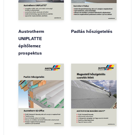
Austrotherm
Padlás hőszigetelés
UNIPLATTE
építőlemez
prospektus