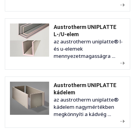
Austrotherm UNIPLATTE
L-/U-elem
az austrotherm uniplatte® l-
és u-elemek
mennyezetmagasságra ...
Austrotherm UNIPLATTE
kádelem
az austrotherm uniplatte®
kádelem nagymértékben
megkönnyíti a kádvég ...