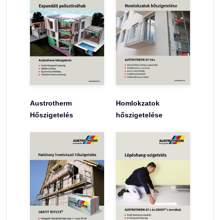
Austrotherm
Homlokzatok
Hőszigetelés
hőszigetelése