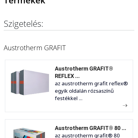
Termékek
Szigetelés:
Austrotherm GRAFIT
Austrotherm GRAFIT®
REFLEX ...
az austrotherm grafit reflex®
egyik oldalán rózsaszínű
festékkel ...
Austrotherm GRAFIT® 80 ...
az austrotherm grafit® 80