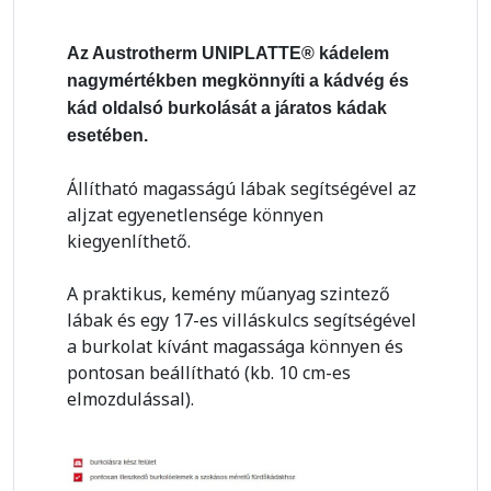
Az Austrotherm UNIPLATTE® kádelem
nagymértékben megkönnyíti a kádvég és
kád oldalsó burkolását a járatos kádak
esetében.
Állítható magasságú lábak segítségével az
aljzat egyenetlensége könnyen
kiegyenlíthető.
A praktikus, kemény műanyag szintező
lábak és egy 17-es villáskulcs segítségével
a burkolat kívánt magassága könnyen és
pontosan beállítható (kb. 10 cm-es
elmozdulással).