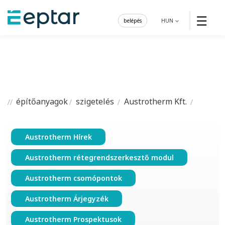
☰
belépés
HUN
építőanyagok
szigetelés
Austrotherm Kft.
Austrotherm Hírek
Austrotherm rétegrendszerkesztő modul
Austrotherm csomópontok
Austrotherm Árjegyzék
Austrotherm Prospektusok