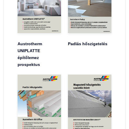
Austrotherm
Padlás hőszigetelés
UNIPLATTE
építőlemez
prospektus