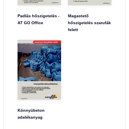
Padlás hőszigetelés -
Magastető
AT GO Office
hőszigetelés szarufák
felett
Könnyübeton
adalékanyag