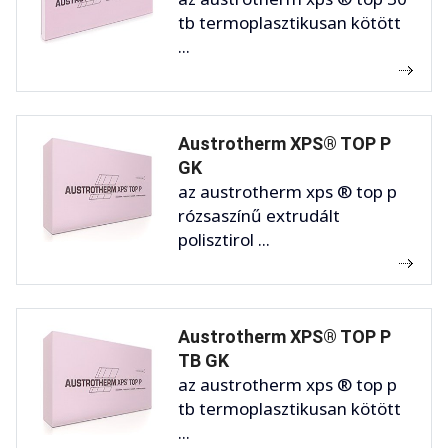
tb termoplasztikusan kötött
...
Austrotherm XPS® TOP P
GK
az austrotherm xps ® top p
rózsaszínű extrudált
polisztirol ...
Austrotherm XPS® TOP P
TB GK
az austrotherm xps ® top p
tb termoplasztikusan kötött
...