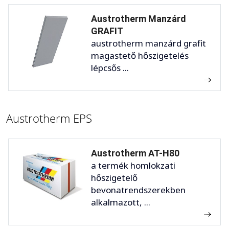
Austrotherm Manzárd
GRAFIT
austrotherm manzárd grafit
magastető hőszigetelés
lépcsős ...
Austrotherm EPS
Austrotherm AT-H80
a termék homlokzati
hőszigetelő
bevonatrendszerekben
alkalmazott, ...