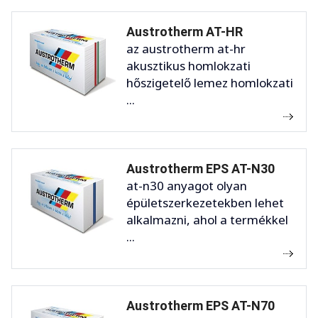
Austrotherm AT-HR
az austrotherm at-hr
akusztikus homlokzati
hőszigetelő lemez homlokzati
...
Austrotherm EPS AT-N30
at-n30 anyagot olyan
épületszerkezetekben lehet
alkalmazni, ahol a termékkel
...
Austrotherm EPS AT-N70