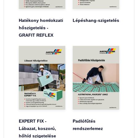
Hatékony homlokzati
Lépéshang-szigetelés
hőszigetelés -
GRAFIT REFLEX
EXPERT FIX -
Padlófűtés
Lábazat, koszorú,
rendszerlemez
hőhíd szigetelése