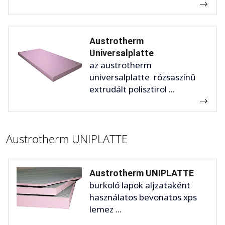
Austrotherm
Universalplatte
az austrotherm
universalplatte rózsaszínű
extrudált polisztirol ...
Austrotherm UNIPLATTE
Austrotherm UNIPLATTE
burkoló lapok aljzataként
használatos bevonatos xps
lemez ...