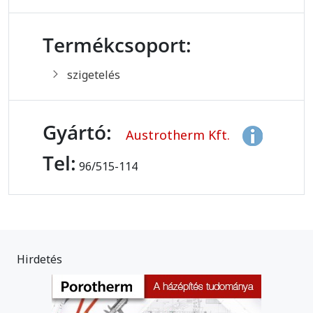
Termékcsoport:
szigetelés
Gyártó:
Austrotherm Kft.
Tel:
96/515-114
Hirdetés