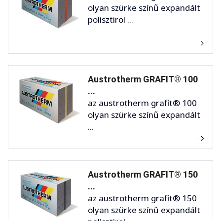
olyan szürke színű expandált
polisztirol ...
Austrotherm GRAFIT® 100
...
az austrotherm grafit® 100
olyan szürke színű expandált
...
Austrotherm GRAFIT® 150
...
az austrotherm grafit® 150
olyan szürke színű expandált