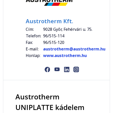
Austrotherm Kft.
Cím:
9028 Győr, Fehérvári u. 75.
Telefon:
96/515-114
Fax:
96/515-120
E-mail:
austrotherm@austrotherm.hu
Honlap:
www.austrotherm.hu
Austrotherm
UNIPLATTE kádelem