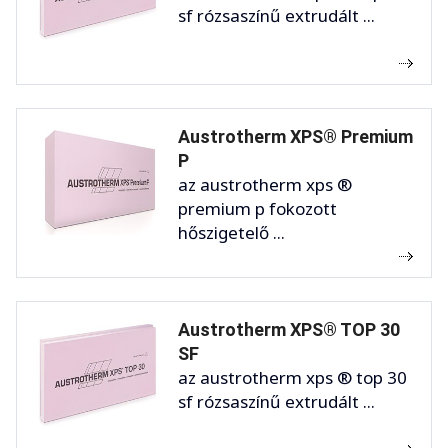
sf rózsaszínű extrudált ...
Austrotherm XPS® Premium
P
az austrotherm xps ®
premium p fokozott
hőszigetelő ...
Austrotherm XPS® TOP 30
SF
az austrotherm xps ® top 30
sf rózsaszínű extrudált ...