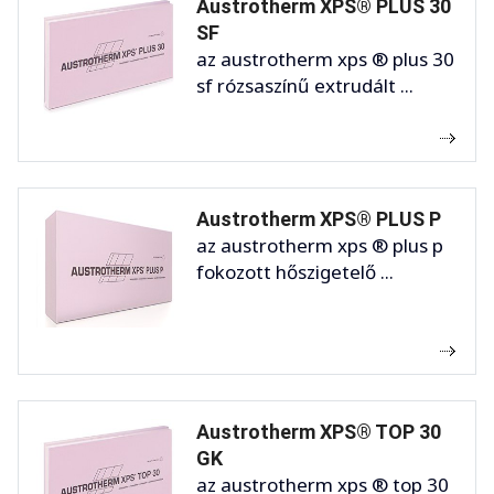
Austrotherm XPS® PLUS 30
SF
az austrotherm xps ® plus 30
sf rózsaszínű extrudált ...
Austrotherm XPS® PLUS P
az austrotherm xps ® plus p
fokozott hőszigetelő ...
Austrotherm XPS® TOP 30
GK
az austrotherm xps ® top 30