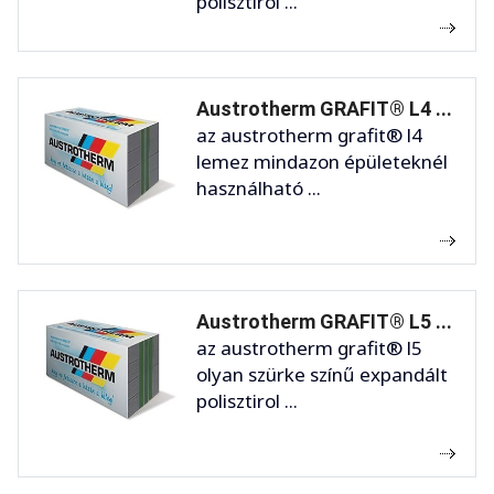
polisztirol ...
Austrotherm GRAFIT® L4 ...
az austrotherm grafit® l4
lemez mindazon épületeknél
használható ...
Austrotherm GRAFIT® L5 ...
az austrotherm grafit® l5
olyan szürke színű expandált
polisztirol ...