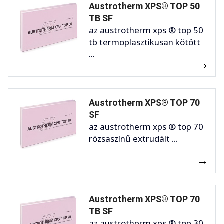
Austrotherm XPS® TOP 50
TB SF
az austrotherm xps ® top 50
tb termoplasztikusan kötött
...
Austrotherm XPS® TOP 70
SF
az austrotherm xps ® top 70
rózsaszínű extrudált ...
Austrotherm XPS® TOP 70
TB SF
az austrotherm xps ® top 30