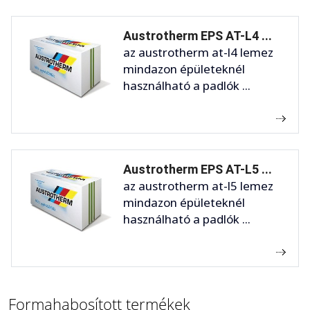
Austrotherm EPS AT-L4 ...
az austrotherm at-l4 lemez
mindazon épületeknél
használható a padlók ...
Austrotherm EPS AT-L5 ...
az austrotherm at-l5 lemez
mindazon épületeknél
használható a padlók ...
Formahabosított termékek