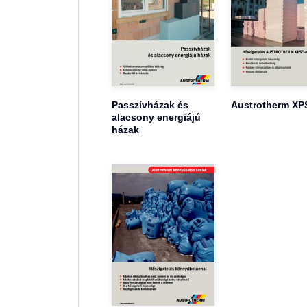
Passzívházak és
Austrotherm XP
alacsony energiájú
házak