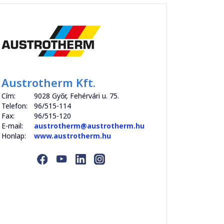
Austrotherm Kft.
Cím:
9028 Győr, Fehérvári u. 75.
Telefon:
96/515-114
Fax:
96/515-120
E-mail:
austrotherm@austrotherm.hu
Honlap:
www.austrotherm.hu