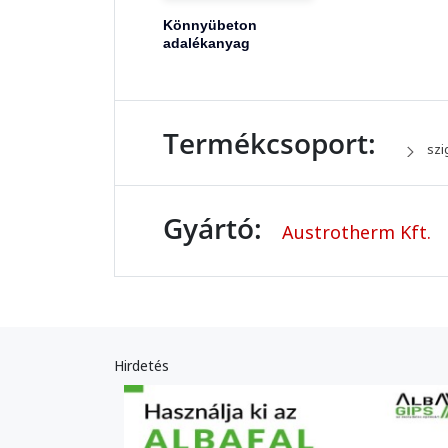
Könnyübeton
adalékanyag
Termékcsoport:
szi
Gyártó:
Austrotherm Kft.
Hirdetés