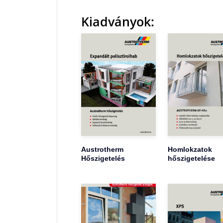
Kiadványok:
Austrotherm
Homlokzatok
Hőszigetelés
hőszigetelése