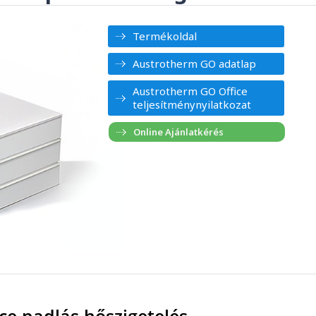
Termékoldal
Austrotherm GO adatlap
Austrotherm GO Office
teljesítménynyilatkozat