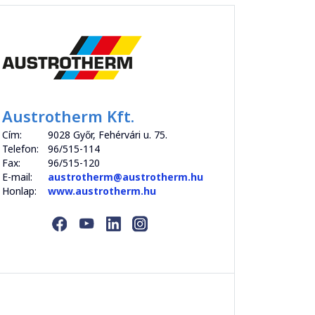
Austrotherm Kft.
Cím:
9028 Győr, Fehérvári u. 75.
Telefon:
96/515-114
Fax:
96/515-120
E-mail:
austrotherm@austrotherm.hu
Honlap:
www.austrotherm.hu