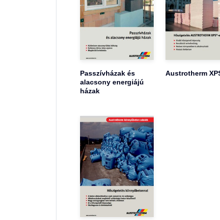
Passzívházak és
Austrotherm XP
alacsony energiájú
házak