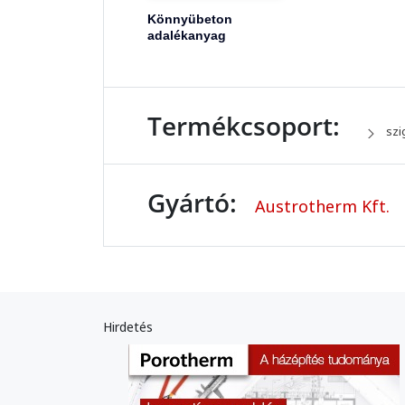
Könnyübeton
adalékanyag
Termékcsoport:
szi
Gyártó:
Austrotherm Kft.
Hirdetés