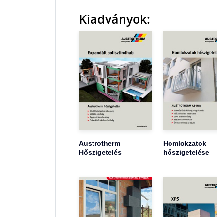
Kiadványok:
Austrotherm
Homlokzatok
Hőszigetelés
hőszigetelése