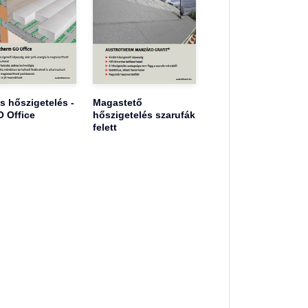
s hőszigetelés -
Magastető
 Office
hőszigetelés szarufák
felett