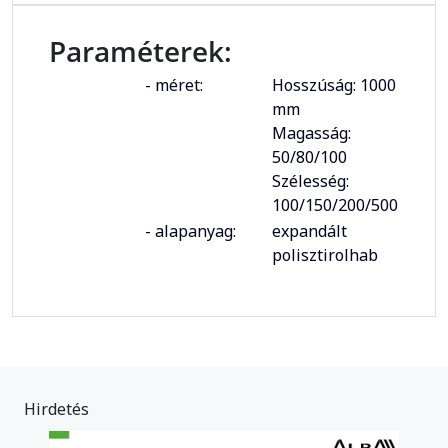
Paraméterek:
- méret:
Hosszúság: 1000
mm
Magasság:
50/80/100
Szélesség:
100/150/200/500
- alapanyag:
expandált
polisztirolhab
Hirdetés