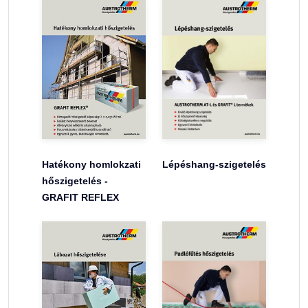
Hatékony homlokzati
Lépéshang-szigetelés
hőszigetelés -
GRAFIT REFLEX