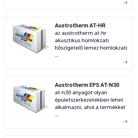
Austrotherm AT-HR
az austrotherm at-hr
akusztikus homlokzati
hőszigetelő lemez homlokzati
...
Austrotherm EPS AT-N30
at-n30 anyagot olyan
épületszerkezetekben lehet
alkalmazni, ahol a termékkel
...