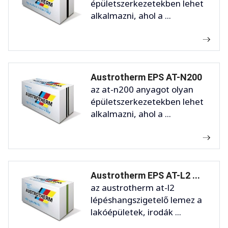
épületszerkezetekben lehet
alkalmazni, ahol a ...
Austrotherm EPS AT-N200
az at-n200 anyagot olyan
épületszerkezetekben lehet
alkalmazni, ahol a ...
Austrotherm EPS AT-L2 ...
az austrotherm at-l2
lépéshangszigetelő lemez a
lakóépületek, irodák ...