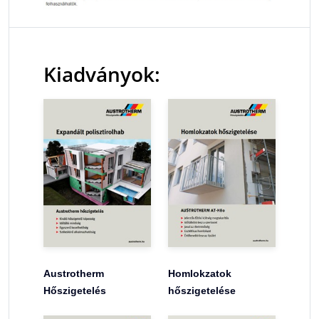
Kiadványok:
Austrotherm
Homlokzatok
Hőszigetelés
hőszigetelése