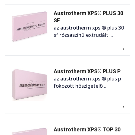
Austrotherm XPS® PLUS 30
SF
az austrotherm xps ® plus 30
sf rózsaszínű extrudált ...
Austrotherm XPS® PLUS P
az austrotherm xps ® plus p
fokozott hőszigetelő ...
Austrotherm XPS® TOP 30