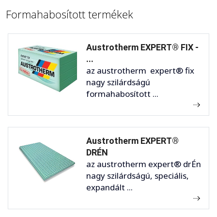
Formahabosított termékek
Austrotherm EXPERT® FIX -
...
az austrotherm expert® fix
nagy szilárdságú
formahabosított ...
Austrotherm EXPERT®
DRÉN
az austrotherm expert® drÉn
nagy szilárdságú, speciális,
expandált ...