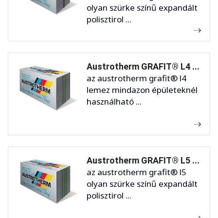
olyan szürke színű expandált
polisztirol ...
Austrotherm GRAFIT® L4 ...
az austrotherm grafit® l4
lemez mindazon épületeknél
használható ...
Austrotherm GRAFIT® L5 ...
az austrotherm grafit® l5
olyan szürke színű expandált
polisztirol ...