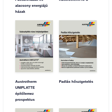
alacsony energiájú
házak
Austrotherm
Padlás hőszigetelés
UNIPLATTE
építőlemez
prospektus