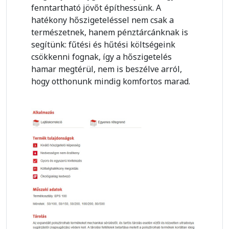
fenntartható jövőt építhessünk. A
hatékony hőszigeteléssel nem csak a
természetnek, hanem pénztárcánknak is
segítünk: fűtési és hűtési költségeink
csökkenni fognak, így a hőszigetelés
hamar megtérül, nem is beszélve arról,
hogy otthonunk mindig komfortos marad.