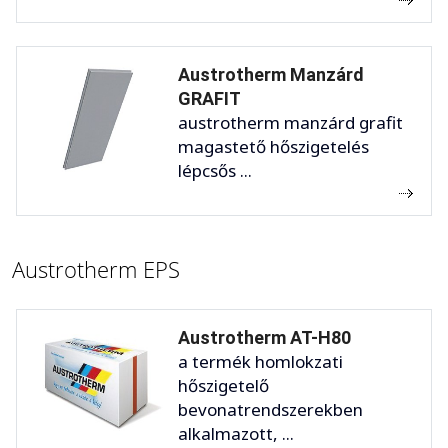
Austrotherm Manzárd
GRAFIT
austrotherm manzárd grafit
magastető hőszigetelés
lépcsős ...
Austrotherm EPS
Austrotherm AT-H80
a termék homlokzati
hőszigetelő
bevonatrendszerekben
alkalmazott, ...