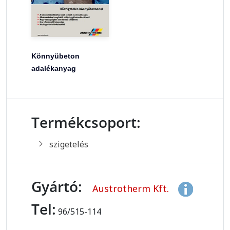
Könnyübeton
adalékanyag
Termékcsoport:
szigetelés
Gyártó:
Austrotherm Kft.
Tel:
96/515-114