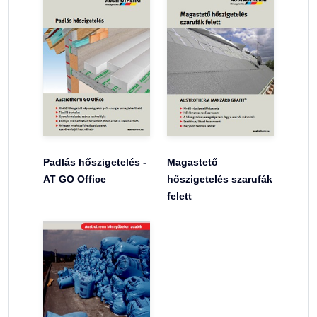
Padlás hőszigetelés -
Magastető
AT GO Office
hőszigetelés szarufák
felett