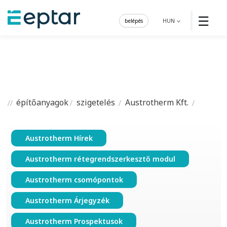
☰
belépés
HUN
építőanyagok
szigetelés
Austrotherm Kft.
Austrotherm Hírek
Austrotherm rétegrendszerkesztő modul
Austrotherm csomópontok
Austrotherm Árjegyzék
Austrotherm Prospektusok