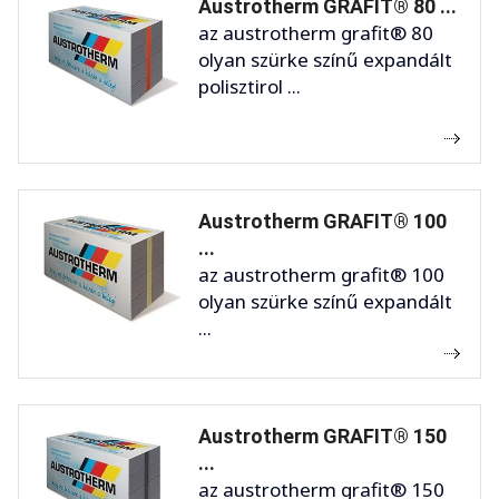
Austrotherm GRAFIT® 80 ...
az austrotherm grafit® 80
olyan szürke színű expandált
polisztirol ...
Austrotherm GRAFIT® 100
...
az austrotherm grafit® 100
olyan szürke színű expandált
...
Austrotherm GRAFIT® 150
...
az austrotherm grafit® 150