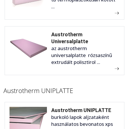
...
Austrotherm
Universalplatte
az austrotherm
universalplatte rózsaszínű
extrudált polisztirol ...
Austrotherm UNIPLATTE
Austrotherm UNIPLATTE
burkoló lapok aljzataként
használatos bevonatos xps