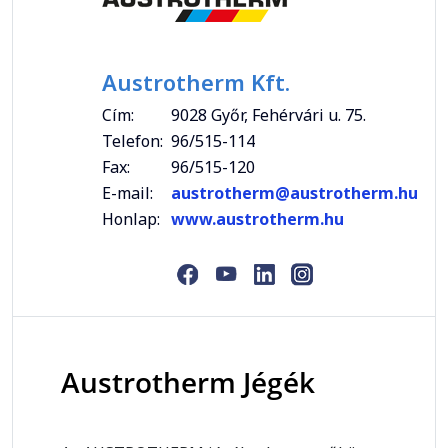
Austrotherm Kft.
Cím:
9028 Győr, Fehérvári u. 75.
Telefon:
96/515-114
Fax:
96/515-120
E-mail:
austrotherm@austrotherm.hu
Honlap:
www.austrotherm.hu
Austrotherm Jégék