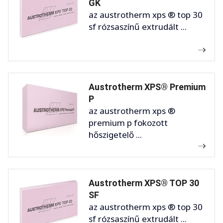
GK
az austrotherm xps ® top 30
sf rózsaszínű extrudált ...
Austrotherm XPS® Premium
P
az austrotherm xps ®
premium p fokozott
hőszigetelő ...
Austrotherm XPS® TOP 30
SF
az austrotherm xps ® top 30
sf rózsaszínű extrudált ...