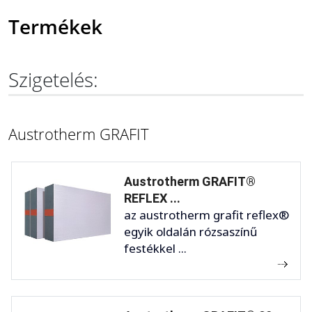
Termékek
Szigetelés:
Austrotherm GRAFIT
Austrotherm GRAFIT®
REFLEX ...
az austrotherm grafit reflex®
egyik oldalán rózsaszínű
festékkel ...