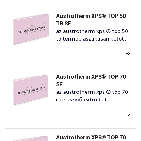
Austrotherm XPS® TOP 50
TB SF
az austrotherm xps ® top 50
tb termoplasztikusan kötött
...
Austrotherm XPS® TOP 70
SF
az austrotherm xps ® top 70
rózsaszínű extrudált ...
Austrotherm XPS® TOP 70