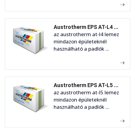
Austrotherm EPS AT-L4 ...
az austrotherm at-l4 lemez
mindazon épületeknél
használható a padlók ...
Austrotherm EPS AT-L5 ...
az austrotherm at-l5 lemez
mindazon épületeknél
használható a padlók ...