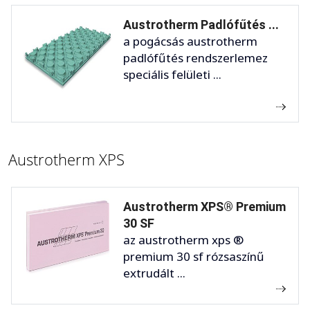
Austrotherm Padlófűtés ...
a pogácsás austrotherm
padlófűtés rendszerlemez
speciális felületi ...
Austrotherm XPS
Austrotherm XPS® Premium
30 SF
az austrotherm xps ®
premium 30 sf rózsaszínű
extrudált ...