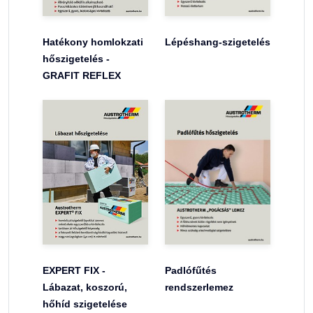
Hatékony homlokzati
Lépéshang-szigetelés
hőszigetelés -
GRAFIT REFLEX
EXPERT FIX -
Padlófűtés
Lábazat, koszorú,
rendszerlemez
hőhíd szigetelése