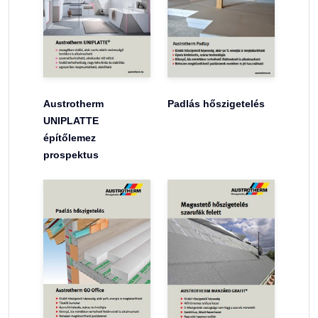
Austrotherm
Padlás hőszigetelés
UNIPLATTE
építőlemez
prospektus