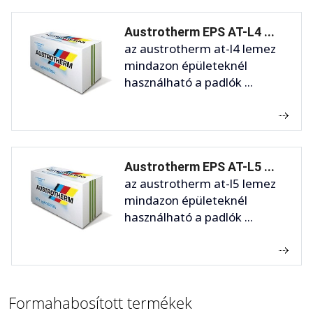
Austrotherm EPS AT-L4 ...
az austrotherm at-l4 lemez
mindazon épületeknél
használható a padlók ...
Austrotherm EPS AT-L5 ...
az austrotherm at-l5 lemez
mindazon épületeknél
használható a padlók ...
Formahabosított termékek