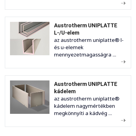
Austrotherm UNIPLATTE
L-/U-elem
az austrotherm uniplatte® l-
és u-elemek
mennyezetmagasságra ...
Austrotherm UNIPLATTE
kádelem
az austrotherm uniplatte®
kádelem nagymértékben
megkönnyíti a kádvég ...