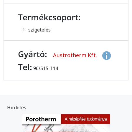
Termékcsoport:
szigetelés
Gyártó:
Austrotherm Kft.
Tel:
96/515-114
Hirdetés