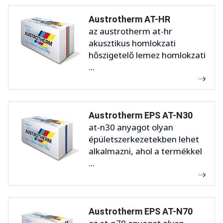
Austrotherm AT-HR
az austrotherm at-hr
akusztikus homlokzati
hőszigetelő lemez homlokzati
...
Austrotherm EPS AT-N30
at-n30 anyagot olyan
épületszerkezetekben lehet
alkalmazni, ahol a termékkel
...
Austrotherm EPS AT-N70