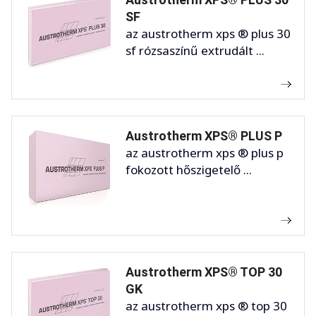
SF
az austrotherm xps ® plus 30
sf rózsaszínű extrudált ...
Austrotherm XPS® PLUS P
az austrotherm xps ® plus p
fokozott hőszigetelő ...
Austrotherm XPS® TOP 30
GK
az austrotherm xps ® top 30