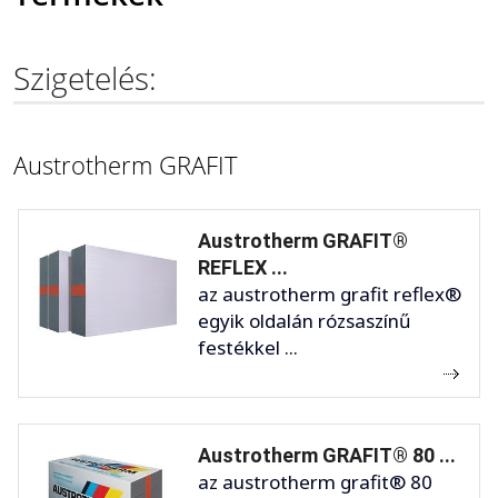
Szigetelés:
Austrotherm GRAFIT
Austrotherm GRAFIT®
REFLEX ...
az austrotherm grafit reflex®
egyik oldalán rózsaszínű
festékkel ...
Austrotherm GRAFIT® 80 ...
az austrotherm grafit® 80