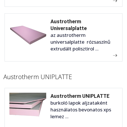
Austrotherm
Universalplatte
az austrotherm
universalplatte rózsaszínű
extrudált polisztirol ...
Austrotherm UNIPLATTE
Austrotherm UNIPLATTE
burkoló lapok aljzataként
használatos bevonatos xps
lemez ...