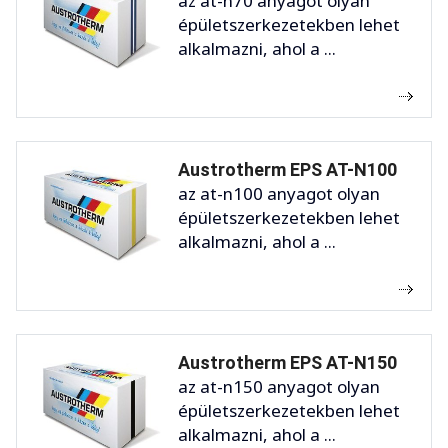
az at-n70 anyagot olyan
épületszerkezetekben lehet
alkalmazni, ahol a ...
Austrotherm EPS AT-N100
az at-n100 anyagot olyan
épületszerkezetekben lehet
alkalmazni, ahol a ...
Austrotherm EPS AT-N150
az at-n150 anyagot olyan
épületszerkezetekben lehet
alkalmazni, ahol a ...