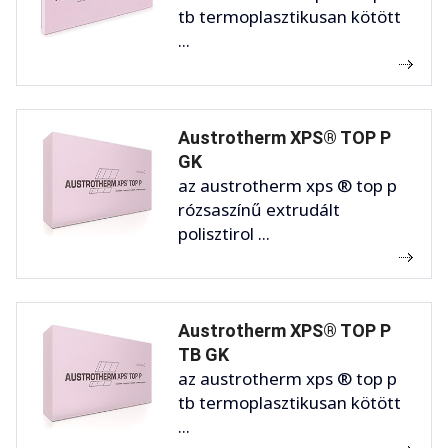
tb termoplasztikusan kötött
...
Austrotherm XPS® TOP P
GK
az austrotherm xps ® top p
rózsaszínű extrudált
polisztirol ...
Austrotherm XPS® TOP P
TB GK
az austrotherm xps ® top p
tb termoplasztikusan kötött
...