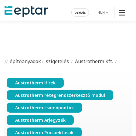
☰
belépés
HUN
építőanyagok
szigetelés
Austrotherm Kft.
Austrotherm Hírek
Austrotherm rétegrendszerkesztő modul
Austrotherm csomópontok
Austrotherm Árjegyzék
Austrotherm Prospektusok