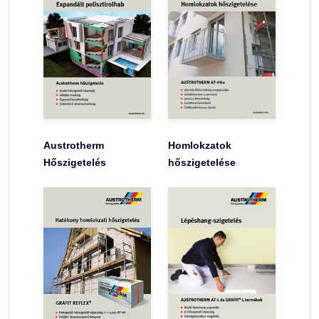
Austrotherm
Homlokzatok
Hőszigetelés
hőszigetelése