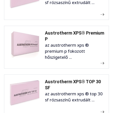
sf rózsaszínű extrudált ...
Austrotherm XPS® Premium
P
az austrotherm xps ®
premium p fokozott
hőszigetelő ...
Austrotherm XPS® TOP 30
SF
az austrotherm xps ® top 30
sf rózsaszínű extrudált ...