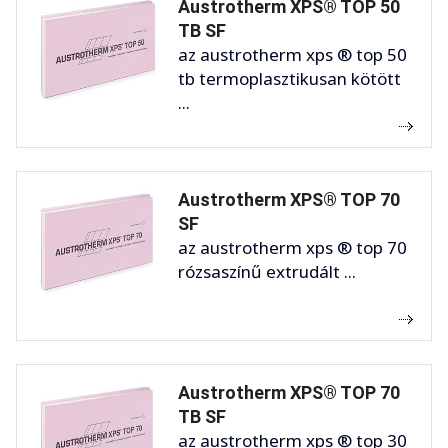
Austrotherm XPS® TOP 50
TB SF
az austrotherm xps ® top 50
tb termoplasztikusan kötött
...
Austrotherm XPS® TOP 70
SF
az austrotherm xps ® top 70
rózsaszínű extrudált ...
Austrotherm XPS® TOP 70
TB SF
az austrotherm xps ® top 30