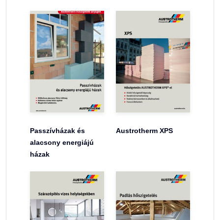
Passzívházak és
Austrotherm XPS
alacsony energiájú
házak