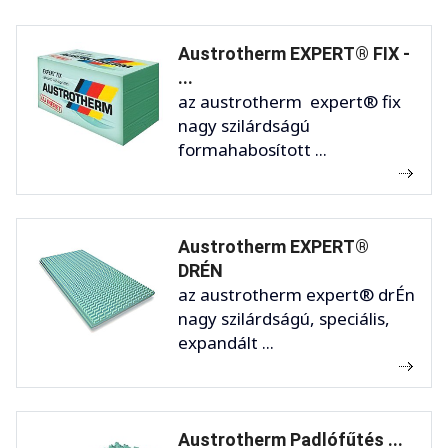
Austrotherm EXPERT® FIX -
...
az austrotherm expert® fix
nagy szilárdságú
formahabosított ...
Austrotherm EXPERT®
DRÉN
az austrotherm expert® drÉn
nagy szilárdságú, speciális,
expandált ...
Austrotherm Padlófűtés ...