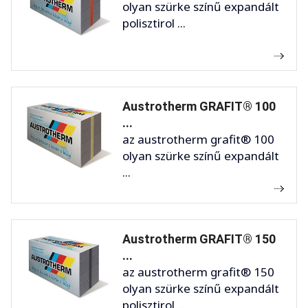
olyan szürke színű expandált
polisztirol ...
Austrotherm GRAFIT® 100
...
az austrotherm grafit® 100
olyan szürke színű expandált
...
Austrotherm GRAFIT® 150
...
az austrotherm grafit® 150
olyan szürke színű expandált
polisztirol ...