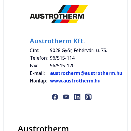
Austrotherm Kft.
Cím:
9028 Győr, Fehérvári u. 75.
Telefon:
96/515-114
Fax:
96/515-120
E-mail:
austrotherm@austrotherm.hu
Honlap:
www.austrotherm.hu
Austrotherm