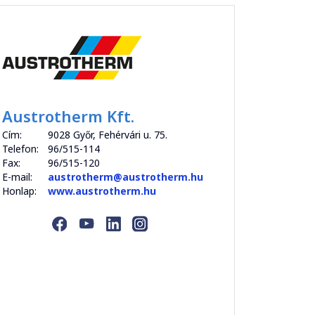
Austrotherm Kft.
Cím:
9028 Győr, Fehérvári u. 75.
Telefon:
96/515-114
Fax:
96/515-120
E-mail:
austrotherm@austrotherm.hu
Honlap:
www.austrotherm.hu