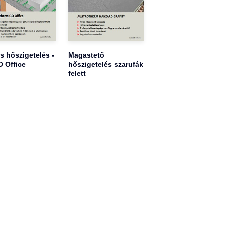
s hőszigetelés -
Magastető
 Office
hőszigetelés szarufák
felett