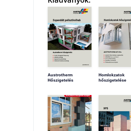
Austrotherm
Homlokzatok
Hőszigetelés
hőszigetelése