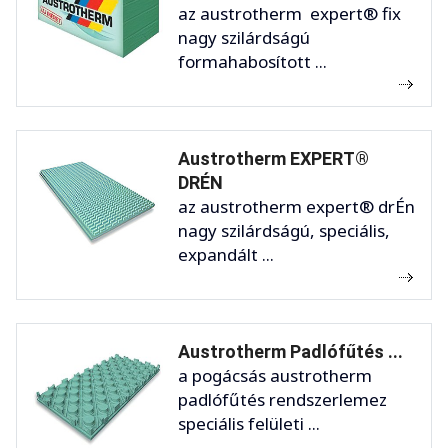
az austrotherm expert® fix
nagy szilárdságú
formahabosított ...
Austrotherm EXPERT®
DRÉN
az austrotherm expert® drÉn
nagy szilárdságú, speciális,
expandált ...
Austrotherm Padlófűtés ...
a pogácsás austrotherm
padlófűtés rendszerlemez
speciális felületi ...