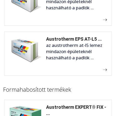
mindazon épületeknél
használható a padlók ...
Austrotherm EPS AT-L5 ...
az austrotherm at-l5 lemez
mindazon épületeknél
használható a padlók ...
Formahabosított termékek
Austrotherm EXPERT® FIX -
...