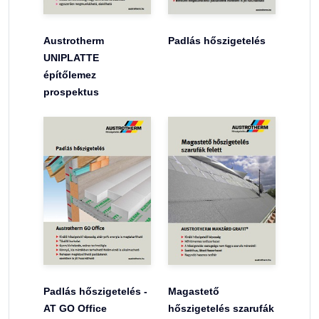
Austrotherm
Padlás hőszigetelés
UNIPLATTE
építőlemez
prospektus
Padlás hőszigetelés -
Magastető
AT GO Office
hőszigetelés szarufák