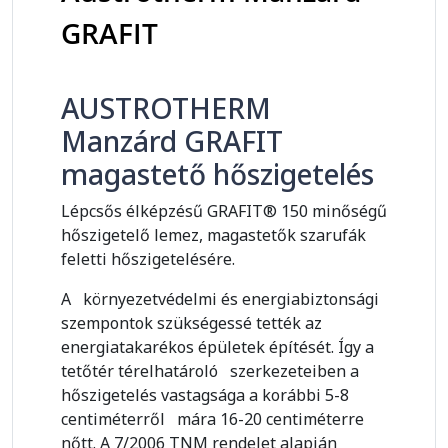
GRAFIT
AUSTROTHERM
Manzárd GRAFIT
magastető hőszigetelés
Lépcsős élképzésű GRAFIT® 150 minőségű
hőszigetelő lemez, magastetők szarufák
feletti hőszigetelésére.
A környezetvédelmi és energiabiztonsági
szempontok szükségessé tették az
energiatakarékos épületek építését. Így a
tetőtér térelhatároló szerkezeteiben a
hőszigetelés vastagsága a korábbi 5-8
centiméterről mára 16-20 centiméterre
nőtt. A 7/2006 TNM rendelet alapján