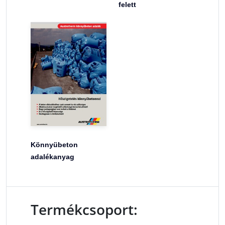
felett
Könnyübeton
adalékanyag
Termékcsoport: