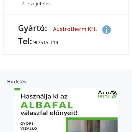
szigetelés
Gyártó:
Austrotherm Kft.
Tel:
96/515-114
Hirdetés