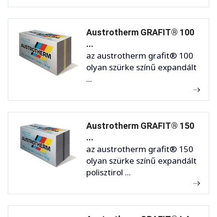
Austrotherm GRAFIT® 100
...
az austrotherm grafit® 100
olyan szürke színű expandált
...
Austrotherm GRAFIT® 150
...
az austrotherm grafit® 150
olyan szürke színű expandált
polisztirol ...