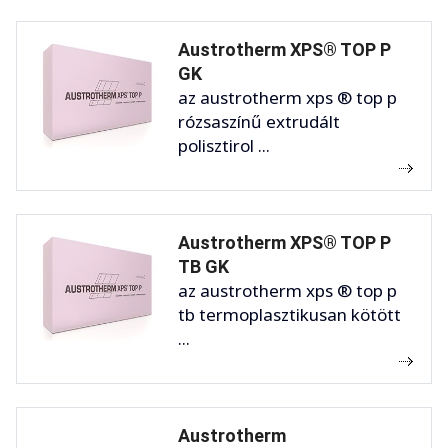
Austrotherm XPS® TOP P
GK
az austrotherm xps ® top p
rózsaszínű extrudált
polisztirol ...
Austrotherm XPS® TOP P
TB GK
az austrotherm xps ® top p
tb termoplasztikusan kötött
...
Austrotherm