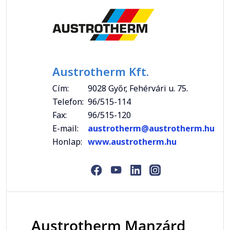
Austrotherm Kft.
Cím:
9028 Győr, Fehérvári u. 75.
Telefon:
96/515-114
Fax:
96/515-120
E-mail:
austrotherm@austrotherm.hu
Honlap:
www.austrotherm.hu
Austrotherm Manzárd