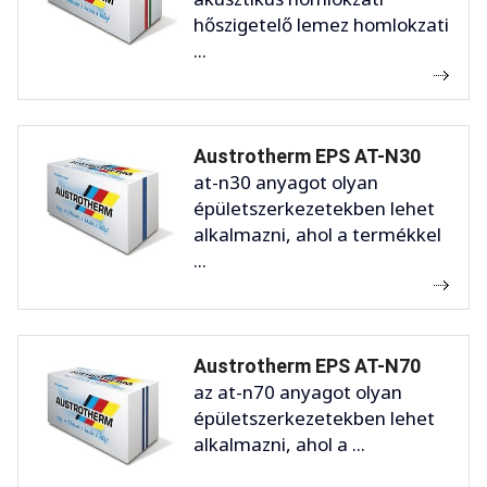
hőszigetelő lemez homlokzati
...
Austrotherm EPS AT-N30
at-n30 anyagot olyan
épületszerkezetekben lehet
alkalmazni, ahol a termékkel
...
Austrotherm EPS AT-N70
az at-n70 anyagot olyan
épületszerkezetekben lehet
alkalmazni, ahol a ...