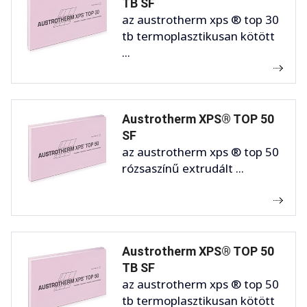
TB SF
az austrotherm xps ® top 30
tb termoplasztikusan kötött
...
Austrotherm XPS® TOP 50
SF
az austrotherm xps ® top 50
rózsaszínű extrudált ...
Austrotherm XPS® TOP 50
TB SF
az austrotherm xps ® top 50
tb termoplasztikusan kötött