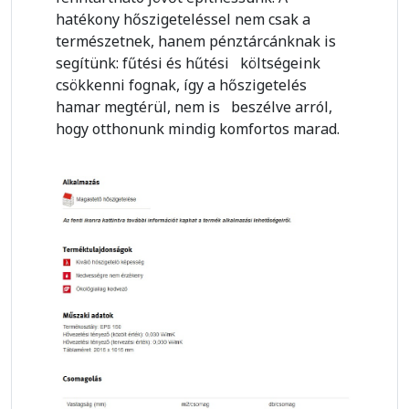
hatékony hőszigeteléssel nem csak a
természetnek, hanem pénztárcánknak is
segítünk: fűtési és hűtési költségeink
csökkenni fognak, így a hőszigetelés
hamar megtérül, nem is beszélve arról,
hogy otthonunk mindig komfortos marad.