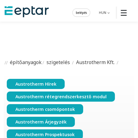
☰
belépés
HUN
építőanyagok
szigetelés
Austrotherm Kft.
Austrotherm Hírek
Austrotherm rétegrendszerkesztő modul
Austrotherm csomópontok
Austrotherm Árjegyzék
Austrotherm Prospektusok