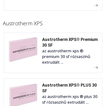
Austrotherm XPS
Austrotherm XPS® Premium
30 SF
az austrotherm xps ®
premium 30 sf rózsaszínű
extrudált ...
Austrotherm XPS® PLUS 30
SF
az austrotherm xps ® plus 30
sf rózsaszínű extrudált ...