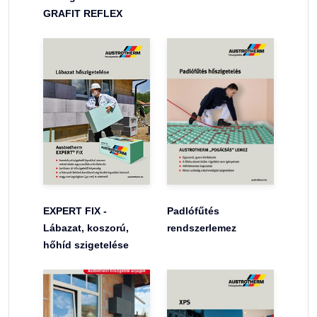
GRAFIT REFLEX
EXPERT FIX -
Padlófűtés
Lábazat, koszorú,
rendszerlemez
hőhíd szigetelése