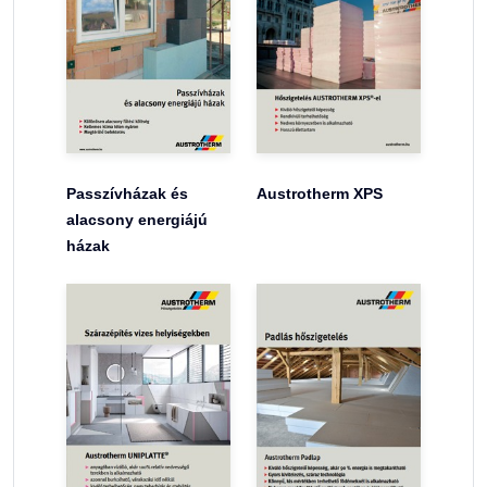
Passzívházak és
Austrotherm XPS
alacsony energiájú
házak