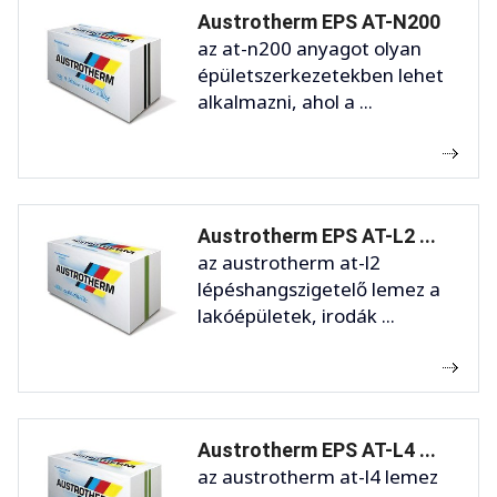
Austrotherm EPS AT-N200
az at-n200 anyagot olyan
épületszerkezetekben lehet
alkalmazni, ahol a ...
Austrotherm EPS AT-L2 ...
az austrotherm at-l2
lépéshangszigetelő lemez a
lakóépületek, irodák ...
Austrotherm EPS AT-L4 ...
az austrotherm at-l4 lemez