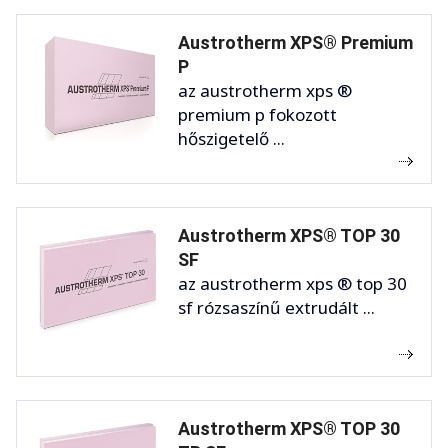
Austrotherm XPS® Premium
P
az austrotherm xps ®
premium p fokozott
hőszigetelő ...
Austrotherm XPS® TOP 30
SF
az austrotherm xps ® top 30
sf rózsaszínű extrudált ...
Austrotherm XPS® TOP 30