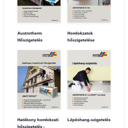
Austrotherm
Homlokzatok
Hőszigetelés
hőszigetelése
Hatékony homlokzati
Lépéshang-szigetelés
hőszigetelés -