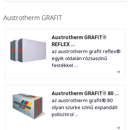
Austrotherm GRAFIT
Austrotherm GRAFIT®
REFLEX ...
az austrotherm grafit reflex®
egyik oldalán rózsaszínű
festékkel ...
Austrotherm GRAFIT® 80 ...
az austrotherm grafit® 80
olyan szürke színű expandált
polisztirol ...