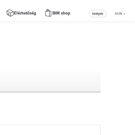
Elérhetőség
BIM shop
belépés
HUN