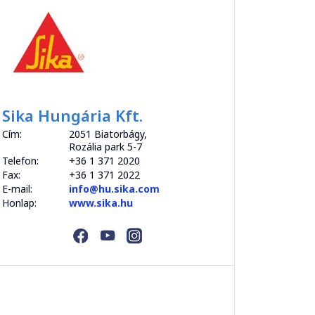
Sika Hungária Kft.
Cím:
2051 Biatorbágy,
Rozália park 5-7
Telefon:
+36 1 371 2020
Fax:
+36 1 371 2022
E-mail:
info@hu.sika.com
Honlap:
www.sika.hu