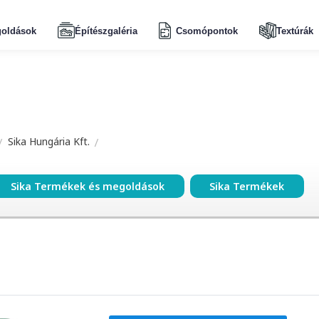
oldások
Építészgaléria
Csomópontok
Textúrák
Sika Hungária Kft.
Sika Termékek és megoldások
Sika Termékek