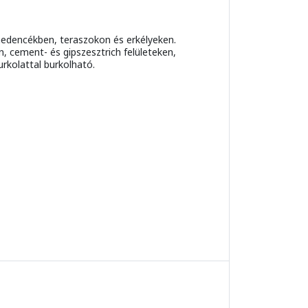
 medencékben, teraszokon és erkélyeken.
, cement- és gipszesztrich felületeken,
rkolattal burkolható.