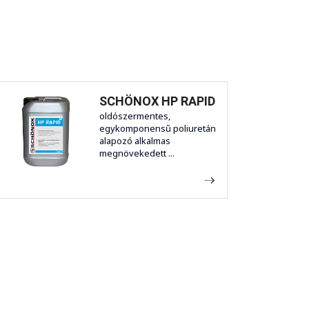
SCHÖNOX HP RAPID
oldószermentes,
egykomponensű poliuretán
alapozó alkalmas
megnövekedett ...