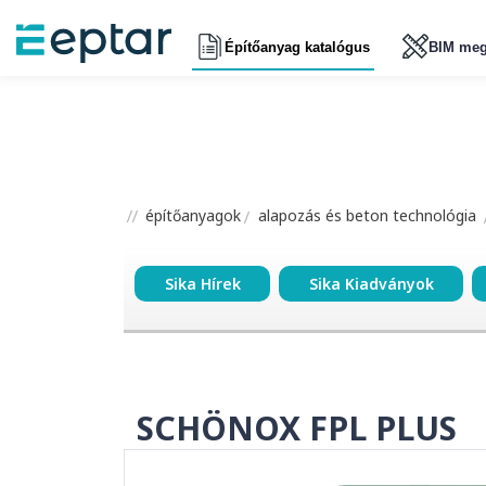
Építőanyag katalógus
BIM meg
építőanyagok
alapozás és beton technológia
Sika Hírek
Sika Kiadványok
SCHÖNOX FPL PLUS