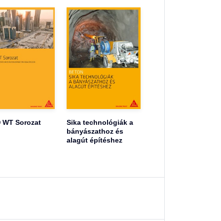
 WT Sorozat
Sika technológiák a
bányászathoz és
alagút építéshez