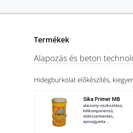
Termékek
Alapozás és beton technol
Hidegburkolat előkészítés, kiegyen
Sika Primer MB
alacsony viszkozitású,
kétkomponensű,
oldószermentes,
epoxigyanta ...