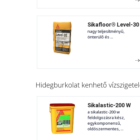
Sikafloor® Level-30
nagy teljesítményű,
önterülő és ...
Hidegburkolat kenhető vízszigetel
Sikalastic-200 W
a sikalastic-200 w
feldolgozásra kész,
egykomponensű,
oldószermentes, ...