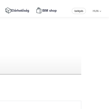
Elérhetőség
BIM shop
belépés
HUN