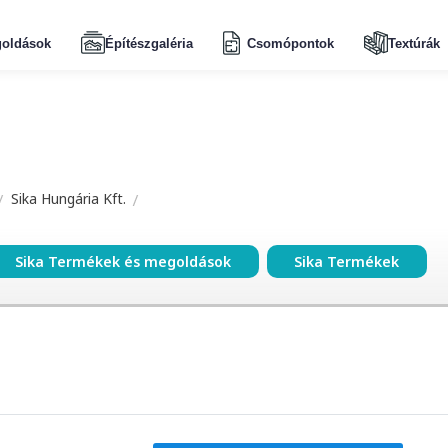
oldások
Építészgaléria
Csomópontok
Textúrák
Sika Hungária Kft.
Sika Termékek és megoldások
Sika Termékek