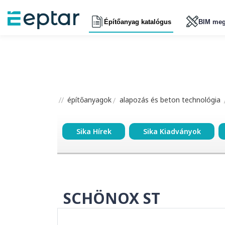
Építőanyag katalógus
BIM meg
építőanyagok
alapozás és beton technológia
Sika Hírek
Sika Kiadványok
SCHÖNOX ST