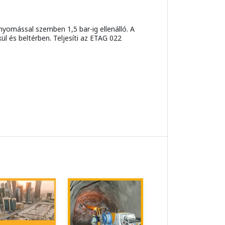
nyomással szemben 1,5 bar-ig ellenálló. A
 és beltérben. Teljesíti az ETAG 022