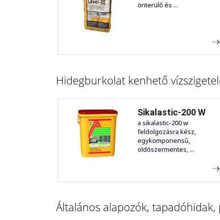
önterülő és ...
Hidegburkolat kenhető vízszigetel
Sikalastic-200 W
a sikalastic-200 w
feldolgozásra kész,
egykomponensű,
oldószermentes, ...
Általános alapozók, tapadóhidak,