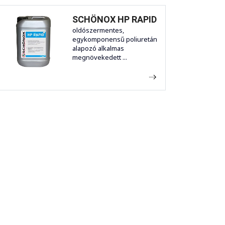
SCHÖNOX HP RAPID
oldószermentes,
egykomponensű poliuretán
alapozó alkalmas
megnövekedett ...