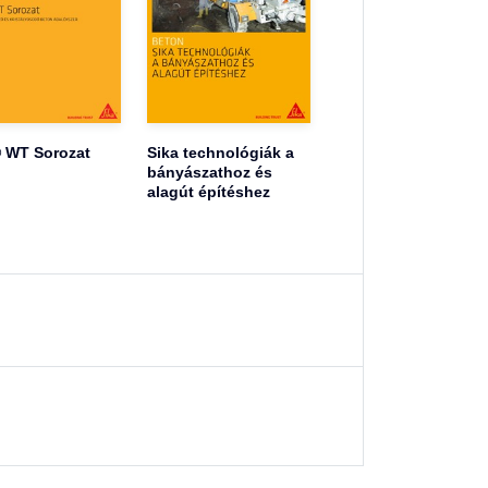
 WT Sorozat
Sika technológiák a
bányászathoz és
alagút építéshez