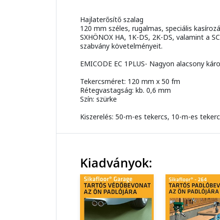
Hajlaterősítő szalag
120 mm széles, rugalmas, speciális kasíroz
SXHÖNOX HA, 1K-DS, 2K-DS, valamint a SCHÖ
szabvány követelményeit.
EMICODE EC 1PLUS- Nagyon alacsony káro
Tekercsméret: 120 mm x 50 fm
Rétegvastagság: kb. 0,6 mm
Szín: szürke
Kiszerelés: 50-m-es tekercs, 10-m-es teker
Kiadványok: