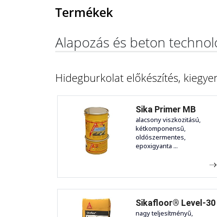
Termékek
Alapozás és beton technol
Hidegburkolat előkészítés, kiegyen
Sika Primer MB
alacsony viszkozitású,
kétkomponensű,
oldószermentes,
epoxigyanta ...
Sikafloor® Level-30
nagy teljesítményű,