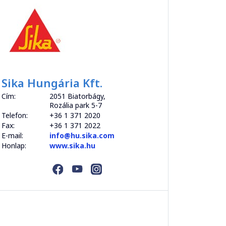
Sika Hungária Kft.
Cím:
2051 Biatorbágy,
Rozália park 5-7
Telefon:
+36 1 371 2020
Fax:
+36 1 371 2022
E-mail:
info@hu.sika.com
Honlap:
www.sika.hu