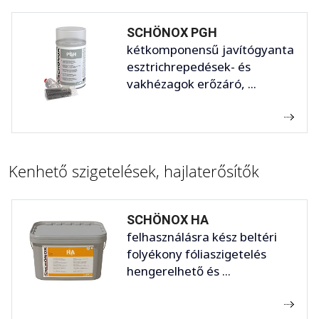
SCHÖNOX PGH
kétkomponensű javítógyanta
esztrichrepedések- és
vakhézagok erőzáró, ...
Kenhető szigetelések, hajlaterősítők
SCHÖNOX HA
felhasználásra kész beltéri
folyékony fóliaszigetelés
hengerelhető és ...