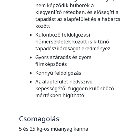
nem képződik buborék a
kiegyenlítő rétegben, és elősegíti a
tapadást az alapfelület és a habarcs
között
Különböző feldolgozási
hőmérsékletek között is kitűnő
tapadószilárdságot eredményez
Gyors száradás és gyors
filmképződés
Könnyű feldolgozás
Az alapfelület nedvszívó
képességétől függően különböző
mértékben hígítható
Csomagolás
5 és 25 kg-os műanyag kanna