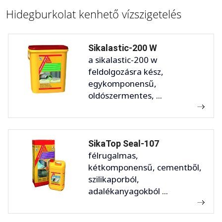
Hidegburkolat kenhető vízszigetelés
Sikalastic-200 W
a sikalastic-200 w
feldolgozásra kész,
egykomponensű,
oldószermentes, ...
SikaTop Seal-107
félrugalmas,
kétkomponensű, cementből,
szilikaporból,
adalékanyagokból ...