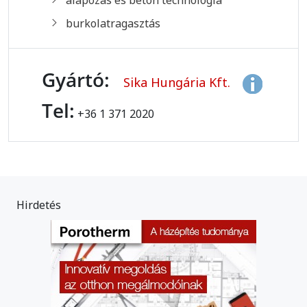
alapozás és beton technológia
burkolatragasztás
Gyártó:
Sika Hungária Kft.
Tel:
+36 1 371 2020
Hirdetés