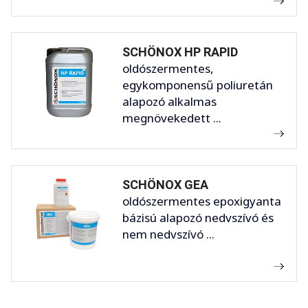
SCHÖNOX HP RAPID
oldószermentes,
egykomponensű poliuretán
alapozó alkalmas
megnövekedett ...
SCHÖNOX GEA
oldószermentes epoxigyanta
bázisú alapozó nedvszívó és
nem nedvszívó ...