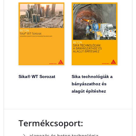
Sika® WT Sorozat
Sika technológiák a
bányászathoz és
alagút építéshez
Termékcsoport: