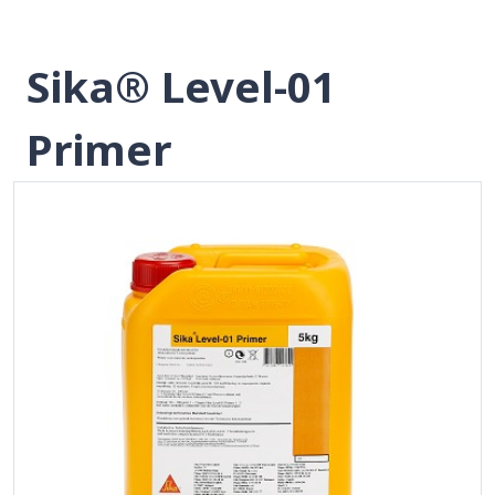
Sika® Level-01
Primer