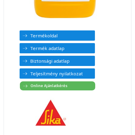
Termékoldal
Termék adatlap
Biztonsági adatlap
Teljesítmény nyilatkozat