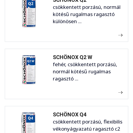
csökkentett porzású, normál
kötésű rugalmas ragasztó
különösen ...
SCHÖNOX Q2 W
fehér, csökkentett porzású,
normál kötésű rugalmas
ragasztó ...
SCHÖNOX Q4
csökkentett porzású, flexibilis
vékonyágyazatú ragasztó c2