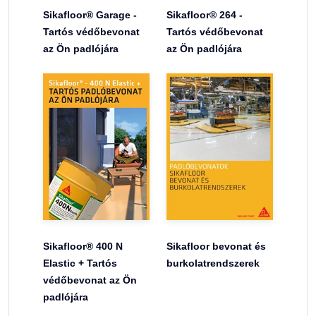
Sikafloor® Garage -
Sikafloor® 264 -
Tartós védőbevonat
Tartós védőbevonat
az Ön padlójára
az Ön padlójára
Sikafloor® 400 N
Sikafloor bevonat és
Elastic + Tartós
burkolatrendszerek
védőbevonat az Ön
padlójára