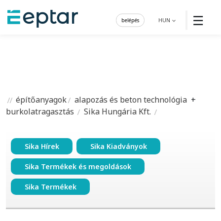
☰
belépés
HUN
építőanyagok
alapozás és beton technológia
+
burkolatragasztás
Sika Hungária Kft.
Sika Hírek
Sika Kiadványok
Sika Termékek és megoldások
Sika Termékek