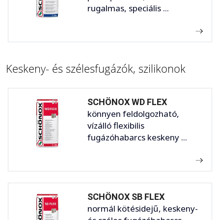
rugalmas, speciális ...
Keskeny- és szélesfugázók, szilikonok
SCHÖNOX WD FLEX
könnyen feldolgozható,
vízálló flexibilis
fugázóhabarcs keskeny ...
SCHÖNOX SB FLEX
normál kötésidejű, keskeny-