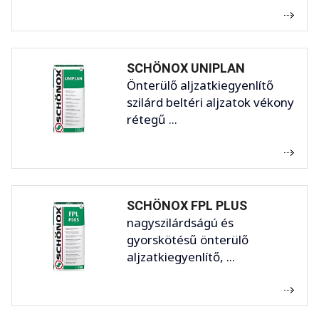
SCHÖNOX UNIPLAN
Önterülő aljzatkiegyenlítő
szilárd beltéri aljzatok vékony
rétegű ...
SCHÖNOX FPL PLUS
nagyszilárdságú és
gyorskötésű önterülő
aljzatkiegyenlítő, ...