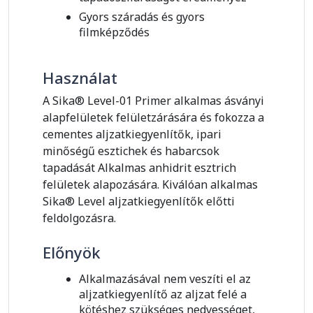
Gyors száradás és gyors
filmképződés
Használat
A Sika® Level-01 Primer alkalmas ásványi
alapfelületek felületzárására és fokozza a
cementes aljzatkiegyenlítők, ipari
minőségű esztichek és habarcsok
tapadását Alkalmas anhidrit esztrich
felületek alapozására. Kiválóan alkalmas
Sika® Level aljzatkiegyenlítők előtti
feldolgozásra.
Előnyök
Alkalmazásával nem veszíti el az
aljzatkiegyenlítő az aljzat felé a
kötéshez szükséges nedvességet,