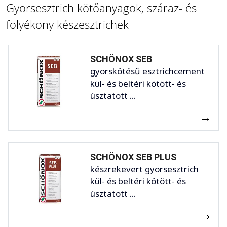
Gyorsesztrich kötőanyagok, száraz- és
folyékony készesztrichek
SCHÖNOX SEB
gyorskötésű esztrichcement
kül- és beltéri kötött- és
úsztatott ...
SCHÖNOX SEB PLUS
készrekevert gyorsesztrich
kül- és beltéri kötött- és
úsztatott ...