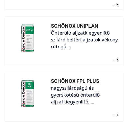
SCHÖNOX UNIPLAN
Önterülő aljzatkiegyenlítő
szilárd beltéri aljzatok vékony
rétegű ...
SCHÖNOX FPL PLUS
nagyszilárdságú és
gyorskötésű önterülő
aljzatkiegyenlítő, ...