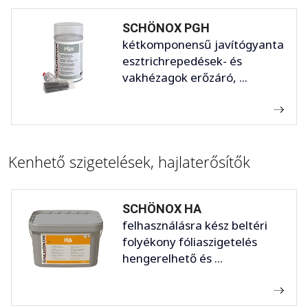
SCHÖNOX PGH
kétkomponensű javítógyanta
esztrichrepedések- és
vakhézagok erőzáró, ...
Kenhető szigetelések, hajlaterősítők
SCHÖNOX HA
felhasználásra kész beltéri
folyékony fóliaszigetelés
hengerelhető és ...