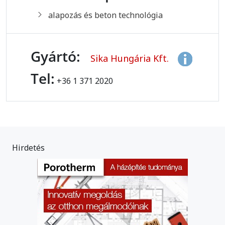
alapozás és beton technológia
Gyártó:
Sika Hungária Kft.
Tel:
+36 1 371 2020
Hirdetés