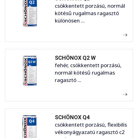
csökkentett porzású, normál
kötésű rugalmas ragasztó
különösen ...
SCHÖNOX Q2 W
fehér, csökkentett porzású,
normál kötésű rugalmas
ragasztó ...
SCHÖNOX Q4
csökkentett porzású, flexibilis
vékonyágyazatú ragasztó c2