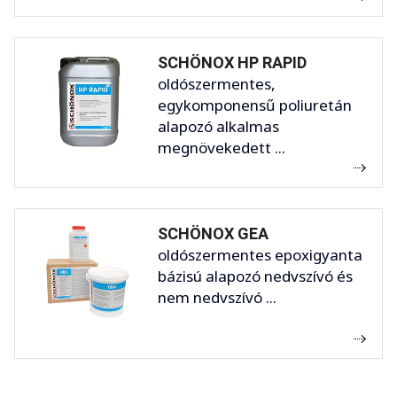
SCHÖNOX HP RAPID
oldószermentes,
egykomponensű poliuretán
alapozó alkalmas
megnövekedett ...
SCHÖNOX GEA
oldószermentes epoxigyanta
bázisú alapozó nedvszívó és
nem nedvszívó ...