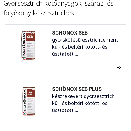
Gyorsesztrich kötőanyagok, száraz- és
folyékony készesztrichek
SCHÖNOX SEB
gyorskötésű esztrichcement
kül- és beltéri kötött- és
úsztatott ...
SCHÖNOX SEB PLUS
készrekevert gyorsesztrich
kül- és beltéri kötött- és
úsztatott ...