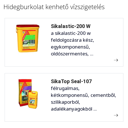
Hidegburkolat kenhető vízszigetelés
Sikalastic-200 W
a sikalastic-200 w
feldolgozásra kész,
egykomponensű,
oldószermentes, ...
SikaTop Seal-107
félrugalmas,
kétkomponensű, cementből,
szilikaporból,
adalékanyagokból ...