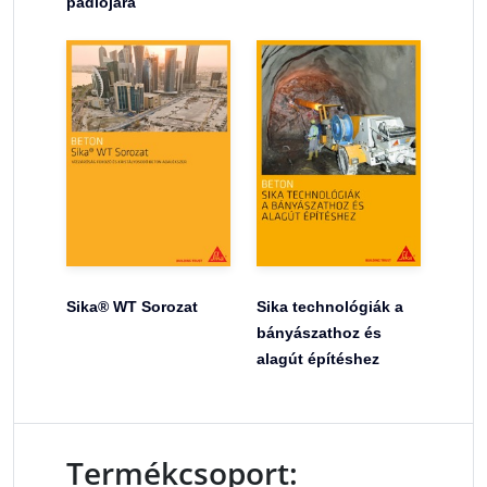
padlójára
Sika® WT Sorozat
Sika technológiák a
bányászathoz és
alagút építéshez
Termékcsoport: