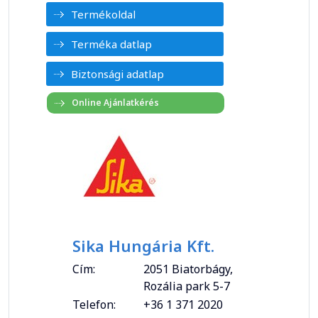
Termékoldal
Terméka datlap
Biztonsági adatlap
Sika Hungária Kft.
Cím:
2051 Biatorbágy,
Rozália park 5-7
Telefon:
+36 1 371 2020