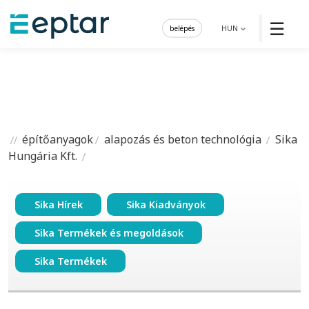
☰
belépés
HUN
építőanyagok
alapozás és beton technológia
Sika
Hungária Kft.
Sika Hírek
Sika Kiadványok
Sika Termékek és megoldások
Sika Termékek