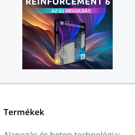
Termékek
Alapozás és beton technológia: