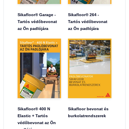
Sikafloor® Garage -
Sikafloor® 264 -
Tartós védőbevonat
Tartós védőbevonat
az Ön padlójára
az Ön padlójára
Sikafloor® 400 N
Sikafloor bevonat és
Elastic + Tartós
burkolatrendszerek
védőbevonat az Ön