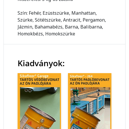
Szín: Fehér, Ezüstszürke, Manhattan,
Szürke, Sötétszürke, Antracit, Pergamon,
Jázmin, Bahamabézs, Barna, Balibarna,
Homokbézs, Homokszürke
Kiadványok: