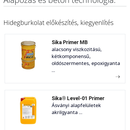
Hidegburkolat előkészítés, kiegyenlítés
Sika Primer MB
alacsony viszkozitású,
kétkomponensű,
oldószermentes, epoxigyanta
...
Sika® Level-01 Primer
Ásványi alapfelületek
akrilgyanta ...