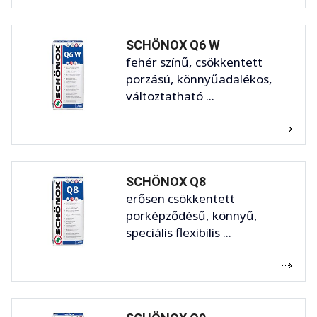
SCHÖNOX Q6 W
fehér színű, csökkentett
porzású, könnyűadalékos,
változtatható ...
SCHÖNOX Q8
erősen csökkentett
porképződésű, könnyű,
speciális flexibilis ...