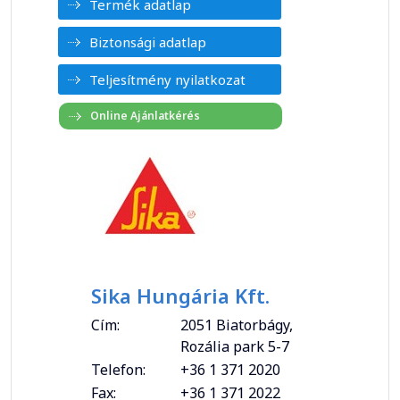
Termék adatlap
Biztonsági adatlap
Teljesítmény nyilatkozat
Sika Hungária Kft.
Cím:
2051 Biatorbágy,
Rozália park 5-7
Telefon:
+36 1 371 2020
Fax:
+36 1 371 2022