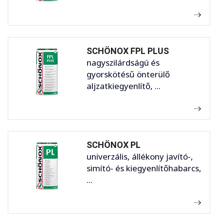
SCHÖNOX FPL PLUS
nagyszilárdságú és
gyorskötésű önterülő
aljzatkiegyenlítő, ...
SCHÖNOX PL
univerzális, állékony javító-,
simító- és kiegyenlítőhabarcs,
...