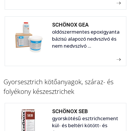
SCHÖNOX GEA
oldószermentes epoxigyanta
bázisú alapozó nedvszívó és
nem nedvszívó ...
Gyorsesztrich kötőanyagok, száraz- és
folyékony készesztrichek
SCHÖNOX SEB
gyorskötésű esztrichcement
kül- és beltéri kötött- és