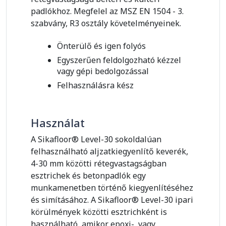
padlókhoz. Megfelel az MSZ EN 1504 - 3.
szabvány, R3 osztály követelményeinek.
Önterülő és igen folyós
Egyszerűen feldolgozható kézzel
vagy gépi bedolgozással
Felhasználásra kész
Használat
A Sikafloor® Level-30 sokoldalúan
felhasználható aljzatkiegyenlítő keverék,
4-30 mm közötti rétegvastagságban
esztrichek és betonpadlók egy
munkamenetben történő kiegyenlítéséhez
és simításához. A Sikafloor® Level-30 ipari
körülmények közötti esztrichként is
használható, amikor epoxi-, vagy