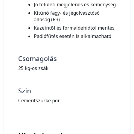
Jó felületi megjelenés és keménység
Kitűnő fagy- és jégolvasztósó
állóság (R3)
Kazeintől és formaldehidtől mentes
Padlófűtés esetén is alkalmazható
Csomagolás
25 kg-os zsák
Szín
Cementszürke por