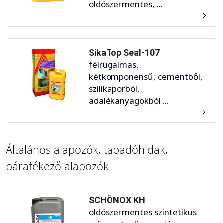
oldószermentes, ...
SikaTop Seal-107
félrugalmas,
kétkomponensű, cementből,
szilikaporból,
adalékanyagokból ...
Általános alapozók, tapadóhidak,
párafékező alapozók
SCHÖNOX KH
oldószermentes szintetikus