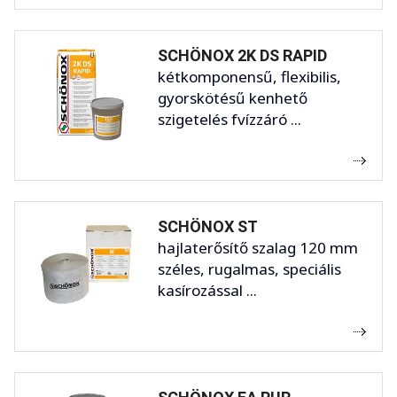
SCHÖNOX 2K DS RAPID
kétkomponensű, flexibilis,
gyorskötésű kenhető
szigetelés fvízzáró ...
SCHÖNOX ST
hajlaterősítő szalag 120 mm
széles, rugalmas, speciális
kasírozással ...