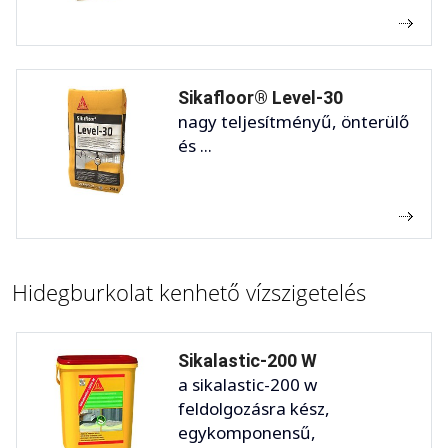
Sikafloor® Level-30
nagy teljesítményű, önterülő
és ...
Hidegburkolat kenhető vízszigetelés
Sikalastic-200 W
a sikalastic-200 w
feldolgozásra kész,
egykomponensű,