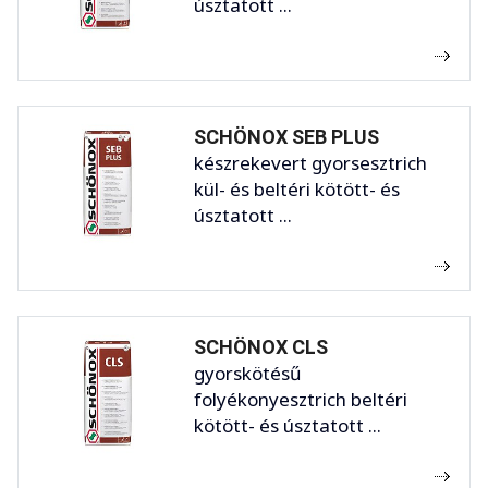
úsztatott ...
SCHÖNOX SEB PLUS
készrekevert gyorsesztrich
kül- és beltéri kötött- és
úsztatott ...
SCHÖNOX CLS
gyorskötésű
folyékonyesztrich beltéri
kötött- és úsztatott ...