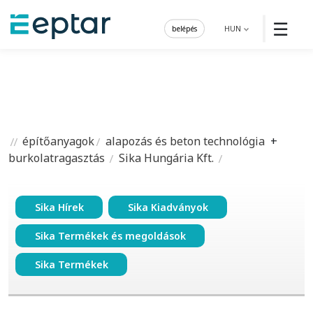
☰
belépés
HUN
építőanyagok
alapozás és beton technológia
+
burkolatragasztás
Sika Hungária Kft.
Sika Hírek
Sika Kiadványok
Sika Termékek és megoldások
Sika Termékek