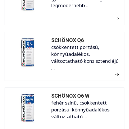
legmodernebb ...
SCHÖNOX Q6
csökkentett porzású,
könnyűadalékos,
változtatható konzisztenciájú
...
SCHÖNOX Q6 W
fehér színű, csökkentett
porzású, könnyűadalékos,
változtatható ...