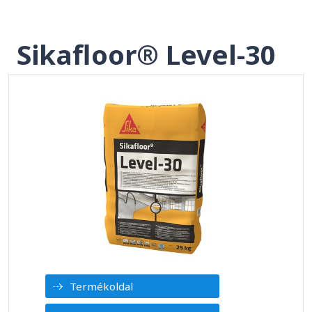
Sikafloor® Level-30
Termékoldal