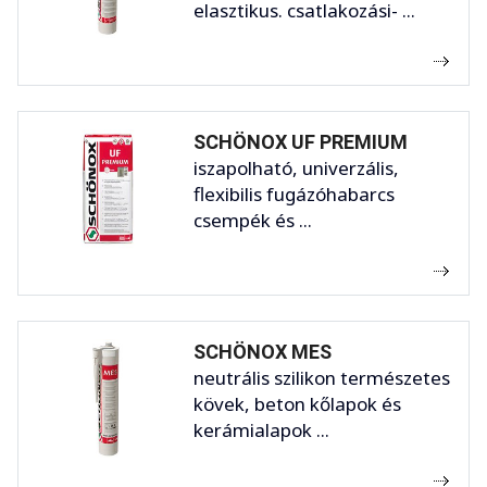
elasztikus. csatlakozási- ...
SCHÖNOX UF PREMIUM
iszapolható, univerzális,
flexibilis fugázóhabarcs
csempék és ...
SCHÖNOX MES
neutrális szilikon természetes
kövek, beton kőlapok és
kerámialapok ...