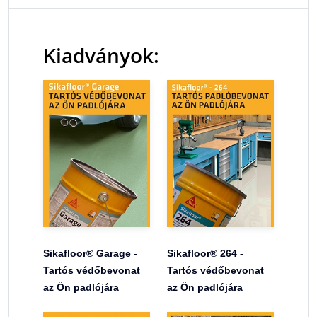
Kiadványok:
Sikafloor® Garage -
Sikafloor® 264 -
Tartós védőbevonat
Tartós védőbevonat
az Ön padlójára
az Ön padlójára