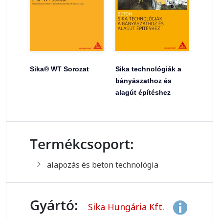
Sika® WT Sorozat
Sika technológiák a
bányászathoz és
alagút építéshez
Termékcsoport:
alapozás és beton technológia
Gyártó:
Sika Hungária Kft.