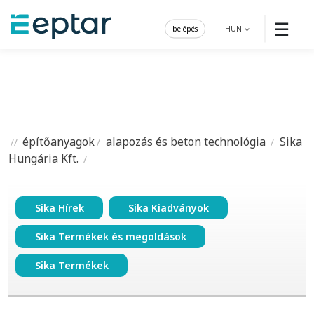
☰
belépés
HUN
építőanyagok
alapozás és beton technológia
Sika
Hungária Kft.
Sika Hírek
Sika Kiadványok
Sika Termékek és megoldások
Sika Termékek