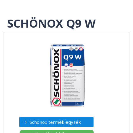
SCHÖNOX Q9 W
Schönox termékjegyzék