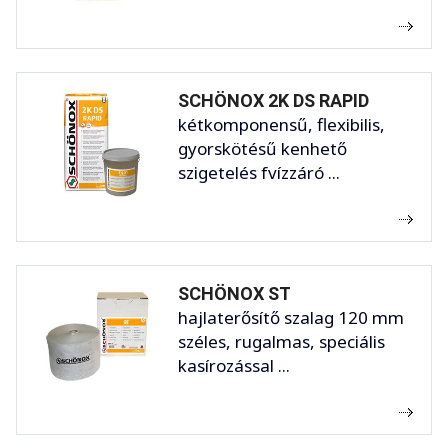
SCHÖNOX 2K DS RAPID
kétkomponensű, flexibilis,
gyorskötésű kenhető
szigetelés fvízzáró ...
SCHÖNOX ST
hajlaterősítő szalag 120 mm
széles, rugalmas, speciális
kasírozással ...