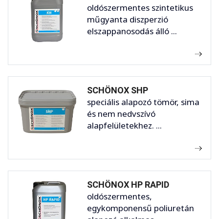
oldószermentes szintetikus
műgyanta diszperzió
elszappanosodás álló ...
SCHÖNOX SHP
speciális alapozó tömör, sima
és nem nedvszívó
alapfelületekhez. ...
SCHÖNOX HP RAPID
oldószermentes,
egykomponensű poliuretán