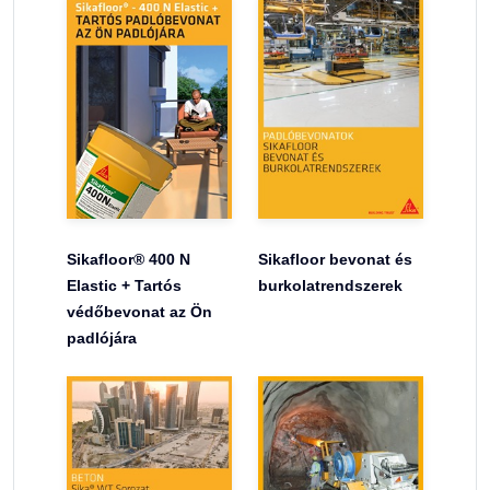
Sikafloor® 400 N
Sikafloor bevonat és
Elastic + Tartós
burkolatrendszerek
védőbevonat az Ön
padlójára