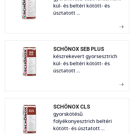
kül- és beltéri kötött- és
úsztatott ...
SCHÖNOX SEB PLUS
készrekevert gyorsesztrich
kül- és beltéri kötött- és
úsztatott ...
SCHÖNOX CLS
gyorskötésű
folyékonyesztrich beltéri
kötött- és úsztatott ...