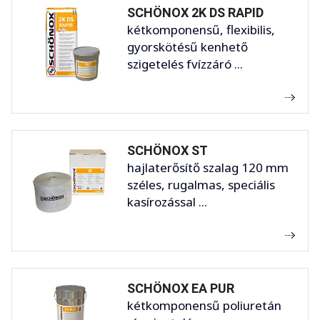
SCHÖNOX 2K DS RAPID
kétkomponensű, flexibilis,
gyorskötésű kenhető
szigetelés fvízzáró ...
SCHÖNOX ST
hajlaterősítő szalag 120 mm
széles, rugalmas, speciális
kasírozással ...
SCHÖNOX EA PUR
kétkomponensű poliuretán