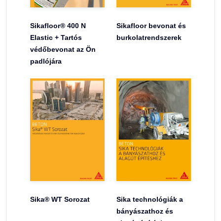
Sikafloor® 400 N
Sikafloor bevonat és
Elastic + Tartós
burkolatrendszerek
védőbevonat az Ön
padlójára
Sika® WT Sorozat
Sika technológiák a
bányászathoz és