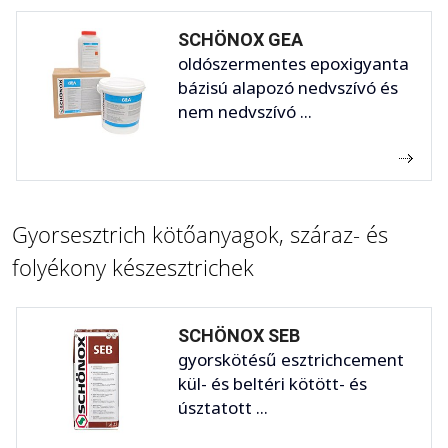
SCHÖNOX GEA
oldószermentes epoxigyanta
bázisú alapozó nedvszívó és
nem nedvszívó ...
Gyorsesztrich kötőanyagok, száraz- és
folyékony készesztrichek
SCHÖNOX SEB
gyorskötésű esztrichcement
kül- és beltéri kötött- és
úsztatott ...