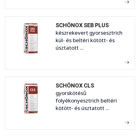
SCHÖNOX SEB PLUS
készrekevert gyorsesztrich
kül- és beltéri kötött- és
úsztatott ...
SCHÖNOX CLS
gyorskötésű
folyékonyesztrich beltéri
kötött- és úsztatott ...