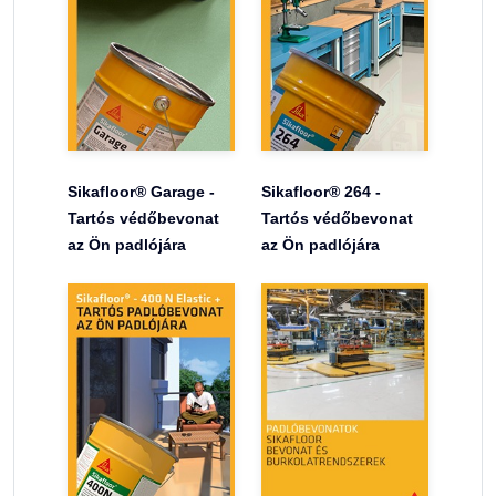
Sikafloor® Garage -
Sikafloor® 264 -
Tartós védőbevonat
Tartós védőbevonat
az Ön padlójára
az Ön padlójára