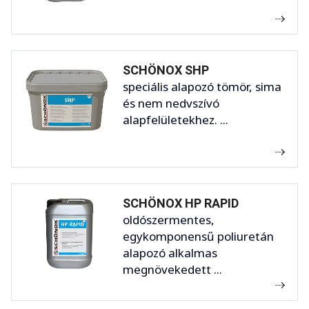
SCHÖNOX SHP
speciális alapozó tömör, sima
és nem nedvszívó
alapfelületekhez. ...
SCHÖNOX HP RAPID
oldószermentes,
egykomponensű poliuretán
alapozó alkalmas
megnövekedett ...