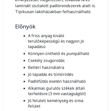
laminált úsztatott padlórendszerek alatt is.
Tipikusan lakóházakban felhasználható.
Előnyök
A friss anyag kiváló
terülőképességű és nagyon jó
tapadású
Könnyen önthető és pumpálható
Csekély zsugorodás
Beltéri használatra
Jó tapadás és tömörödés
Padlófűtés esetén használható
Alkalmas gurulós székek általi
terhelésre (3 mm vastagságtól)
Jó felületi keménység és sima
felület