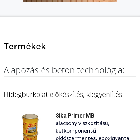
Termékek
Alapozás és beton technológia:
Hidegburkolat előkészítés, kiegyenlítés
Sika Primer MB
alacsony viszkozitású,
kétkomponensű,
oldószermentes, epoxigyanta