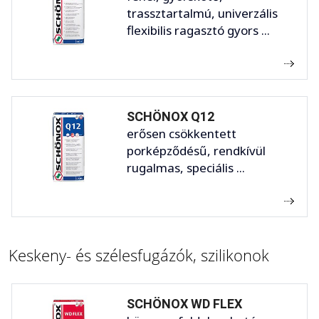
trassztartalmú, univerzális
flexibilis ragasztó gyors ...
SCHÖNOX Q12
erősen csökkentett
porképződésű, rendkívül
rugalmas, speciális ...
Keskeny- és szélesfugázók, szilikonok
SCHÖNOX WD FLEX