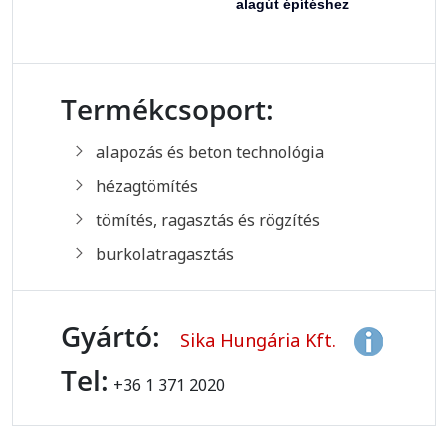
alagút építéshez
Termékcsoport:
alapozás és beton technológia
hézagtömítés
tömítés, ragasztás és rögzítés
burkolatragasztás
Gyártó:
Sika Hungária Kft.
Tel:
+36 1 371 2020