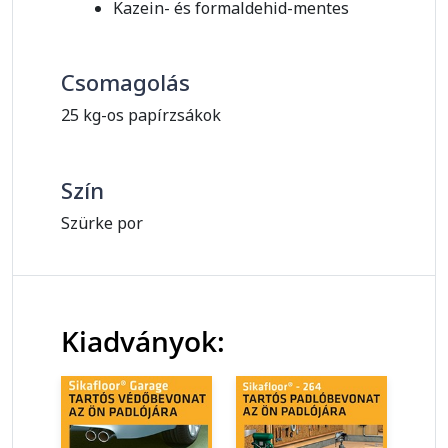
Kazein- és formaldehid-mentes
Csomagolás
25 kg-os papírzsákok
Szín
Szürke por
Kiadványok: