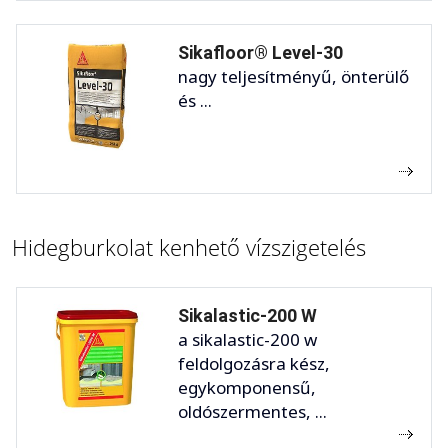
Sikafloor® Level-30
nagy teljesítményű, önterülő
és ...
Hidegburkolat kenhető vízszigetelés
Sikalastic-200 W
a sikalastic-200 w
feldolgozásra kész,
egykomponensű,
oldószermentes, ...