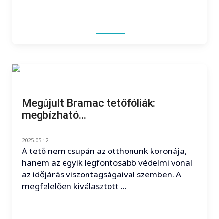
Megújult Bramac tetőfóliák:
megbízható...
2025.05.12.
A tető nem csupán az otthonunk koronája,
hanem az egyik legfontosabb védelmi vonal
az időjárás viszontagságaival szemben. A
megfelelően kiválasztott ...