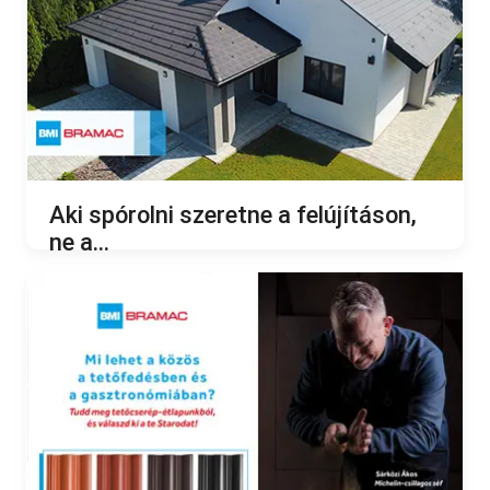
Aki spórolni szeretne a felújításon,
ne a...
2022.10.12.