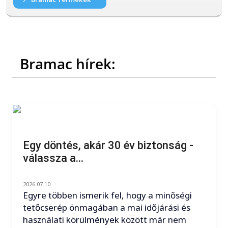
Bramac hírek:
Egy döntés, akár 30 év biztonság -
válassza a...
2026.07.10.
Egyre többen ismerik fel, hogy a minőségi
tetőcserép önmagában a mai időjárási és
használati körülmények között már nem