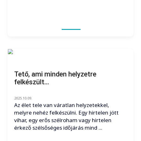
Tető, ami minden helyzetre
felkészült...
2025.10.09.
Az élet tele van váratlan helyzetekkel,
melyre nehéz felkészülni. Egy hirtelen jött
vihar, egy erős szélroham vagy hirtelen
érkező szélsőséges időjárás mind ...