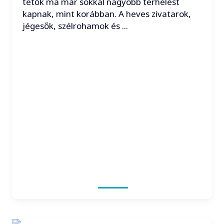
tetők ma már sokkal nagyobb terhelést
kapnak, mint korábban. A heves zivatarok,
jégesők, szélrohamok és ...