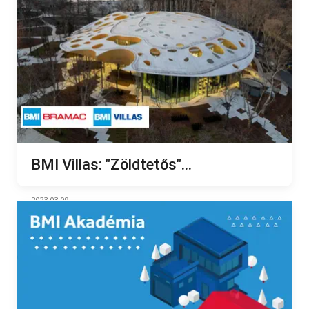
BMI Villas: "Zöldtetős"...
2023.03.09.