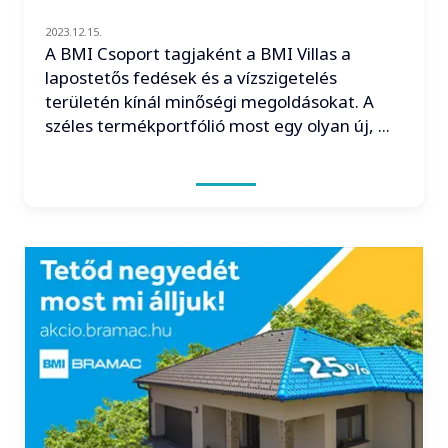
2023.12.15.
A BMI Csoport tagjaként a BMI Villas a
lapostetős fedések és a vízszigetelés
területén kínál minőségi megoldásokat. A
széles termékportfólió most egy olyan új, ...