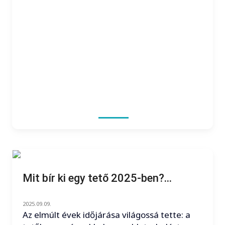
Mit bír ki egy tető 2025-ben?...
2025.09.09.
Az elmúlt évek időjárása világossá tette: a