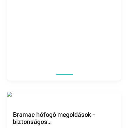
Bramac hófogó megoldások -
biztonságos...