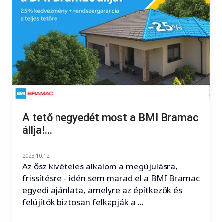
A tető negyedét most a BMI Bramac
állja!...
2023.10.12.
Az ősz kivételes alkalom a megújulásra,
frissítésre - idén sem marad el a BMI Bramac
egyedi ajánlata, amelyre az építkezők és
felújítók biztosan felkapják a ...