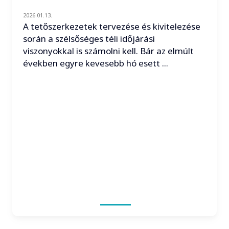
2026.01.13.
A tetőszerkezetek tervezése és kivitelezése
során a szélsőséges téli időjárási
viszonyokkal is számolni kell. Bár az elmúlt
években egyre kevesebb hó esett ...