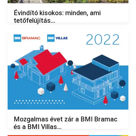
Évindító kisokos: minden, ami
tetőfelújítás...
2023.01.17.
Mozgalmas évet zár a BMI Bramac
és a BMI Villas...