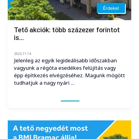
Tető akciók: több százezer forintot
is...
2023.11.14.
Jelenleg az egyik legideálisabb időszakban
vagyunk a régóta esedékes felújítás vagy
épp építkezés elvégzéséhez. Magunk mögött
tudhatjuk a nagy nyári ...