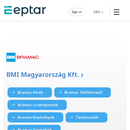
☰
Sign in
ENG
BMI Magyarország Kft.
Bramac Hírek
Bramac Tetőtervező
Bramac csomópontok
Bramac Kiadványok
Tanácsadók
Bramac Termékek