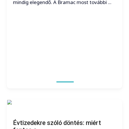
mindig elegendő. A Bramac most további ...
Évtizedekre szóló döntés: miért