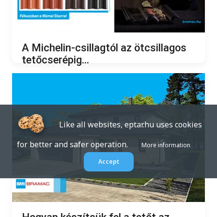
A Michelin-csillagtól az ötcsillagos
tetőcserépig...
2022.09.13.
Like all websites, eptar.hu uses cookies
for better and safer operation.
More information
Accept