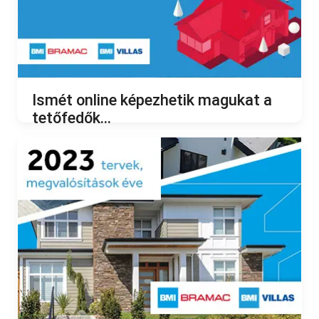
Ismét online képezhetik magukat a
tetőfedők...
2023.02.09.