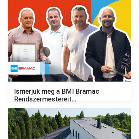
2022.12.14.
Ismerjük meg a BMI Bramac
Rendszermestereit...
2022.11.09.