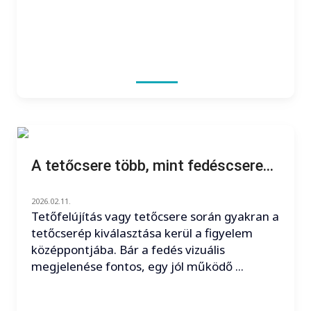
A tetőcsere több, mint fedéscsere...
2026.02.11.
Tetőfelújítás vagy tetőcsere során gyakran a
tetőcserép kiválasztása kerül a figyelem
középpontjába. Bár a fedés vizuális
megjelenése fontos, egy jól működő ...