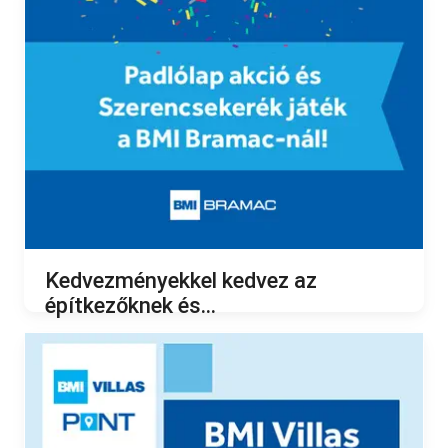
2023.09.15.
Kedvezményekkel kedvez az
építkezőknek és...
2023.08.14.