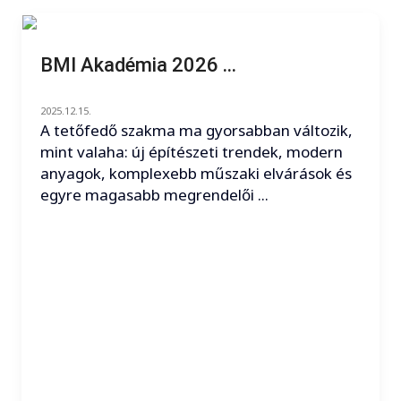
BMI Akadémia 2026 ...
2025.12.15.
A tetőfedő szakma ma gyorsabban változik,
mint valaha: új építészeti trendek, modern
anyagok, komplexebb műszaki elvárások és
egyre magasabb megrendelői ...