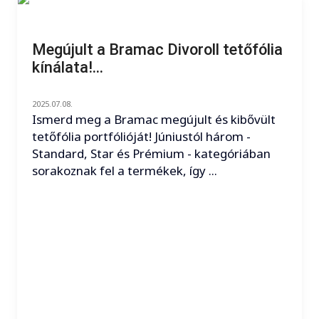
Megújult a Bramac Divoroll tetőfólia
kínálata!...
2025.07.08.
Ismerd meg a Bramac megújult és kibővült
tetőfólia portfólióját! Júniustól három -
Standard, Star és Prémium - kategóriában
sorakoznak fel a termékek, így ...