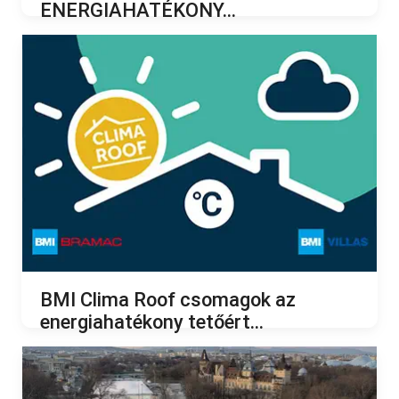
ENERGIAHATÉKONY...
2023.05.10.
BMI Clima Roof csomagok az
energiahatékony tetőért...
2023.04.13.