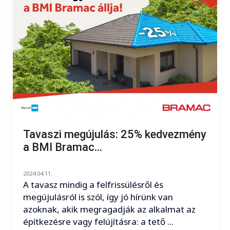
Tavaszi megújulás: 25% kedvezmény
a BMI Bramac...
2024.04.11.
A tavasz mindig a felfrissülésről és
megújulásról is szól, így jó hírünk van
azoknak, akik megragadják az alkalmat az
építkezésre vagy felújításra: a tető ...