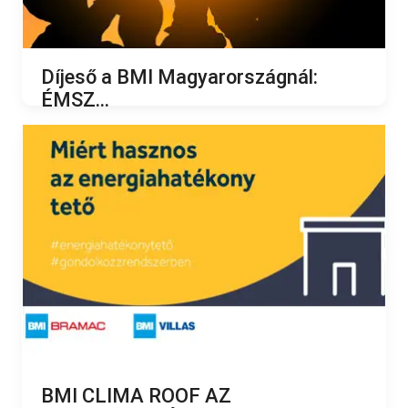
Díjeső a BMI Magyarországnál:
ÉMSZ...
2023.06.08.
BMI CLIMA ROOF AZ